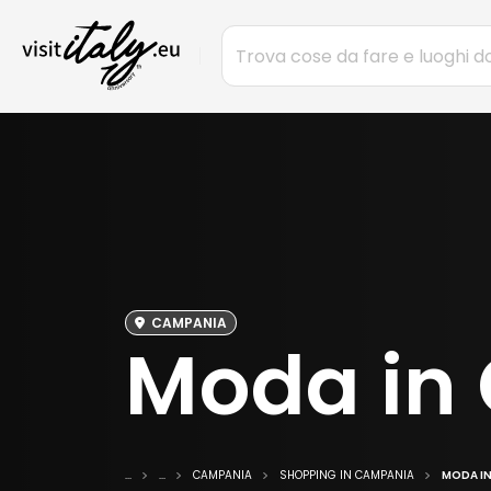
CAMPANIA
Moda in
...
...
CAMPANIA
SHOPPING IN CAMPANIA
MODA I