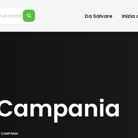
Da Salvare
Inizia
 Campania
N CAMPANIA