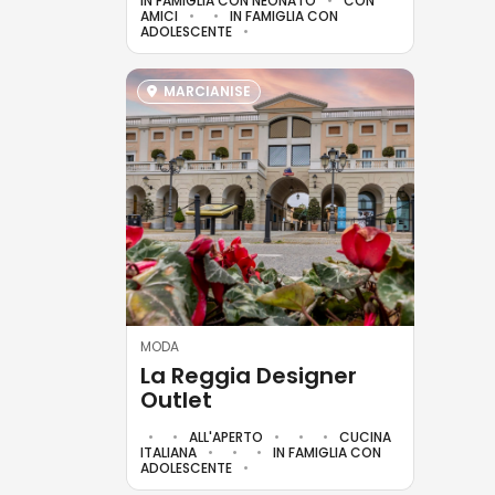
IN FAMIGLIA CON NEONATO
CON
AMICI
IN FAMIGLIA CON
ADOLESCENTE
MARCIANISE
MODA
La Reggia Designer
Outlet
ALL'APERTO
CUCINA
ITALIANA
IN FAMIGLIA CON
ADOLESCENTE