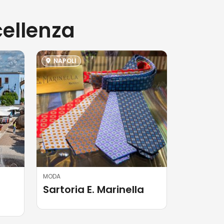
cellenza
NAPOLI
MODA
Sartoria E. Marinella