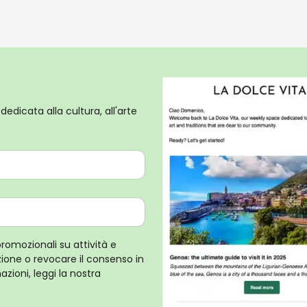
dedicata alla cultura, all'arte
promozionali su attività e
rizione o revocare il consenso in
zioni, leggi la nostra