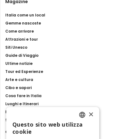
Magazine
Italia come un local
Gemme nascoste
Come arrivare
Attrazioni e tour
Siti Unesco
Guide di Viaggio
Ultime notizie
Tour ed Esperienze
Arte e cultura
Cibo e sapori
Cosa fare in Italia
Luoghi e Itinerari
×
Mostre, eventi e spettacoli
Storie e tradizioni
Questo sito web utilizza
ENGLISH
cookie
Contatti