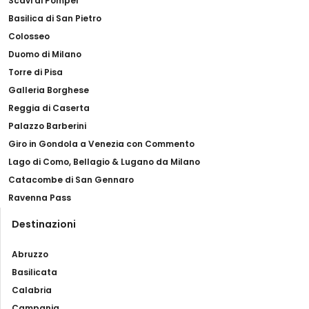
Scavi di Pompei
Basilica di San Pietro
Colosseo
Duomo di Milano
Torre di Pisa
Galleria Borghese
Reggia di Caserta
Palazzo Barberini
Giro in Gondola a Venezia con Commento
Lago di Como, Bellagio & Lugano da Milano
Catacombe di San Gennaro
Ravenna Pass
Destinazioni
Abruzzo
Basilicata
Calabria
Campania