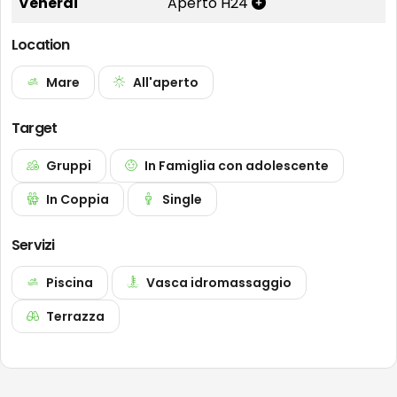
Venerdì
Aperto H24
Location
Mare
All'aperto
Target
Gruppi
In Famiglia con adolescente
In Coppia
Single
Servizi
Piscina
Vasca idromassaggio
Terrazza