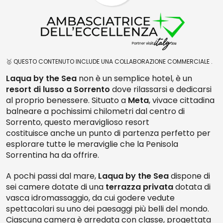
🥇 QUESTO CONTENUTO INCLUDE UNA COLLABORAZIONE COMMERCIALE .
Laqua by the Sea
non è un semplice hotel, è un
resort di lusso a Sorrento
dove rilassarsi e dedicarsi
al proprio benessere. Situato a
Meta
, vivace cittadina
balneare a pochissimi chilometri dal centro di
Sorrento, questo meraviglioso resort
costituisce anche un punto di partenza perfetto per
esplorare tutte le meraviglie che la Penisola
Sorrentina ha da offrire.
A pochi passi dal mare,
Laqua by the Sea
dispone di
sei camere dotate di una
terrazza privata
dotata di
vasca idromassaggio, da cui godere vedute
spettacolari su uno dei paesaggi più belli del mondo.
Ciascuna camera è arredata con classe, progettata