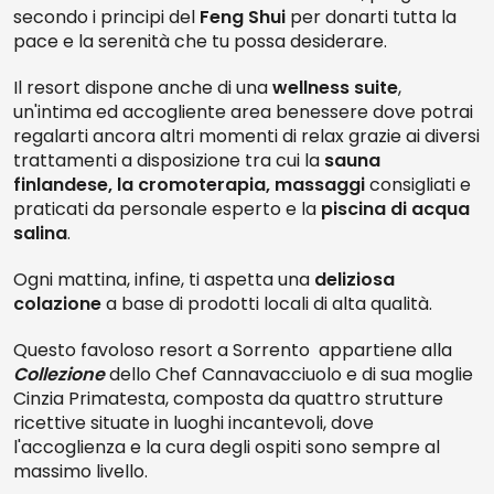
secondo i principi del
Feng Shui
per donarti tutta la
pace e la serenità che tu possa desiderare.
Il resort dispone anche di una
wellness suite
,
un'intima ed accogliente area benessere dove potrai
regalarti ancora altri momenti di relax grazie ai diversi
trattamenti a disposizione tra cui la
sauna
finlandese, la cromoterapia, massaggi
consigliati e
praticati da personale esperto e la
piscina di acqua
salina
.
Ogni mattina, infine, ti aspetta una
deliziosa
colazione
a base di prodotti locali di alta qualità.
Questo favoloso resort a Sorrento appartiene alla
Collezione
dello Chef Cannavacciuolo e di sua moglie
Cinzia Primatesta, composta da quattro strutture
ricettive situate in luoghi incantevoli, dove
l'accoglienza e la cura degli ospiti sono sempre al
massimo livello.