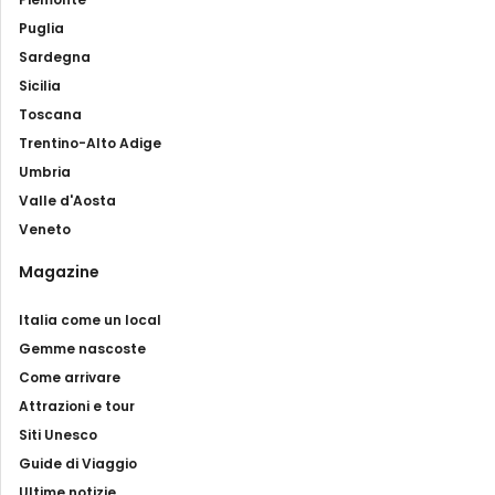
Puglia
Sardegna
Sicilia
Toscana
Trentino-Alto Adige
Umbria
Valle d'Aosta
Veneto
Magazine
Italia come un local
Gemme nascoste
Come arrivare
Attrazioni e tour
Siti Unesco
Guide di Viaggio
Ultime notizie