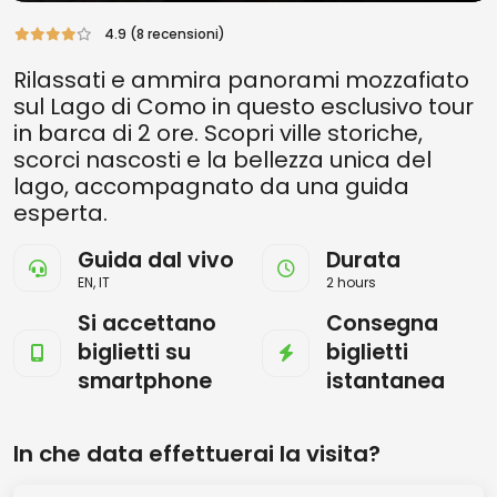
4.9 (8 recensioni)
Rilassati e ammira panorami mozzafiato
sul Lago di Como in questo esclusivo tour
in barca di 2 ore. Scopri ville storiche,
scorci nascosti e la bellezza unica del
lago, accompagnato da una guida
esperta.
Guida dal vivo
Durata
EN, IT
2 hours
Si accettano
Consegna
biglietti su
biglietti
smartphone
istantanea
In che data effettuerai la visita?