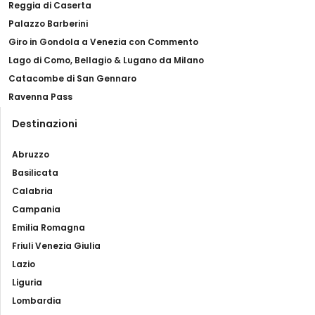
Reggia di Caserta
Palazzo Barberini
Giro in Gondola a Venezia con Commento
Lago di Como, Bellagio & Lugano da Milano
Catacombe di San Gennaro
Ravenna Pass
Destinazioni
Abruzzo
Basilicata
Calabria
Campania
Emilia Romagna
Friuli Venezia Giulia
Lazio
Liguria
Lombardia