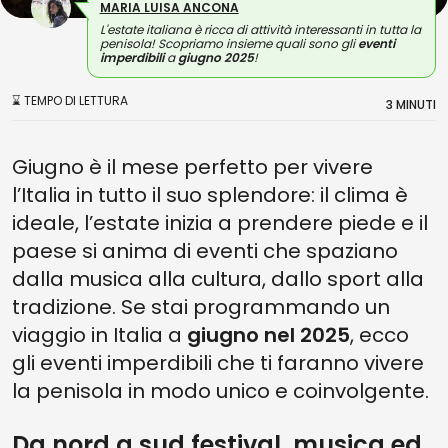
MARIA LUISA ANCONA
L'estate italiana è ricca di attività interessanti in tutta la
penisola! Scopriamo insieme quali sono gli
eventi
imperdibili
a
giugno 2025
!
⌛ TEMPO DI LETTURA
3 MINUTI
Giugno è il mese perfetto per vivere
l’Italia in tutto il suo splendore: il clima è
ideale, l’estate inizia a prendere piede e il
paese si anima di eventi che spaziano
dalla musica alla cultura, dallo sport alla
tradizione. Se stai programmando un
viaggio in Italia a
giugno nel 2025
, ecco
gli eventi imperdibili che ti faranno vivere
la penisola in modo unico e coinvolgente.
Da nord a sud festival, musica ed