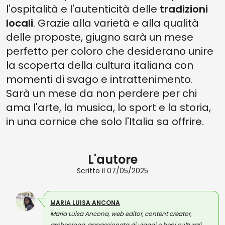
l'ospitalità e l'autenticità delle
tradizioni
locali
. Grazie alla varietà e alla qualità
delle proposte, giugno sarà un mese
perfetto per coloro che desiderano unire
la scoperta della cultura italiana con
momenti di svago e intrattenimento.
Sarà un mese da non perdere per chi
ama l'arte, la musica, lo sport e la storia,
in una cornice che solo l'Italia sa offrire.
L'autore
Scritto il 07/05/2025
MARIA LUISA ANCONA
Maria Luisa Ancona, web editor, content creator,
archeologa, appassionata di viaggi e beni culturali.