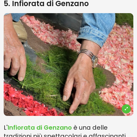
5. Infiorata di Genzano
L'
Infiorata di Genzano
è una delle
tradizioni più spettacolari e affascinanti