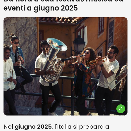
eventi a giugno 2025
Nel
giugno 2025
, l'Italia si prepara a