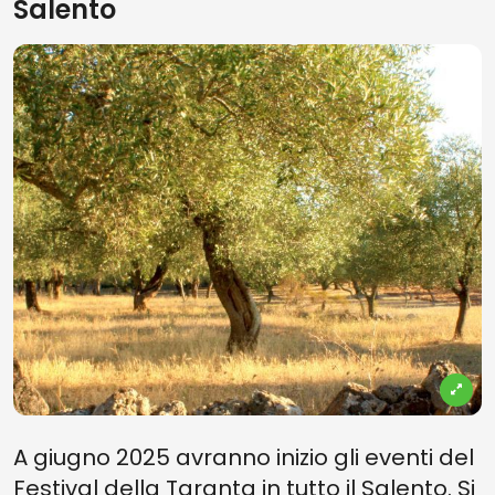
Salento
A giugno 2025 avranno inizio gli eventi del
Festival della Taranta in tutto il Salento. Si