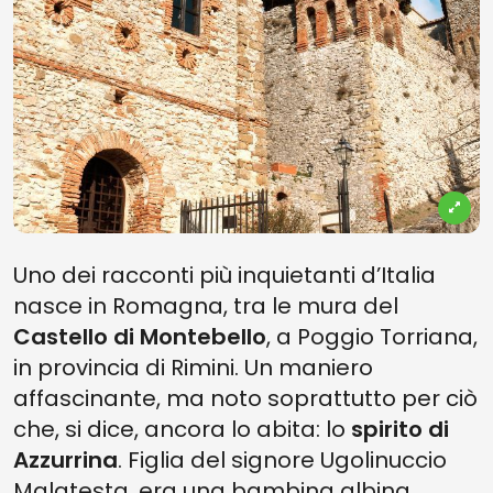
Uno dei racconti più inquietanti d’Italia
nasce in Romagna, tra le mura del
Castello di Montebello
, a Poggio Torriana,
in provincia di Rimini. Un maniero
affascinante, ma noto soprattutto per ciò
che, si dice, ancora lo abita: lo
spirito di
Azzurrina
. Figlia del signore Ugolinuccio
Malatesta, era una bambina albina,