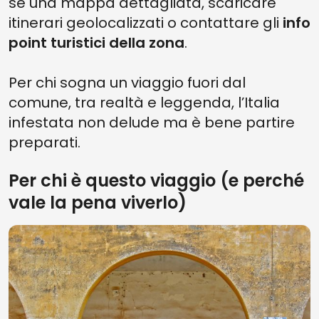
sé una mappa dettagliata, scaricare
itinerari geolocalizzati o contattare gli
info
point turistici della zona
.
Per chi sogna un viaggio fuori dal
comune, tra realtà e leggenda, l’Italia
infestata non delude ma è bene partire
preparati.
Per chi è questo viaggio (e perché
vale la pena viverlo)