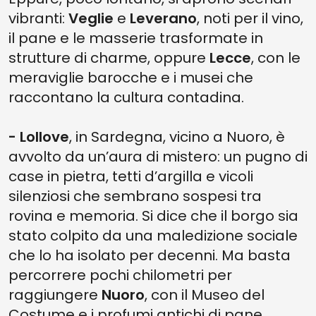
vibranti:
Veglie
e
Leverano
, noti per il vino,
il pane e le masserie trasformate in
strutture di charme, oppure
Lecce
, con le
meraviglie barocche e i musei che
raccontano la cultura contadina.
- Lollove
, in Sardegna, vicino a Nuoro, è
avvolto da un’aura di mistero: un pugno di
case in pietra, tetti d’argilla e vicoli
silenziosi che sembrano sospesi tra
rovina e memoria. Si dice che il borgo sia
stato colpito da una maledizione sociale
che lo ha isolato per decenni. Ma basta
percorrere pochi chilometri per
raggiungere
Nuoro
, con il Museo del
Costume e i profumi antichi di pane