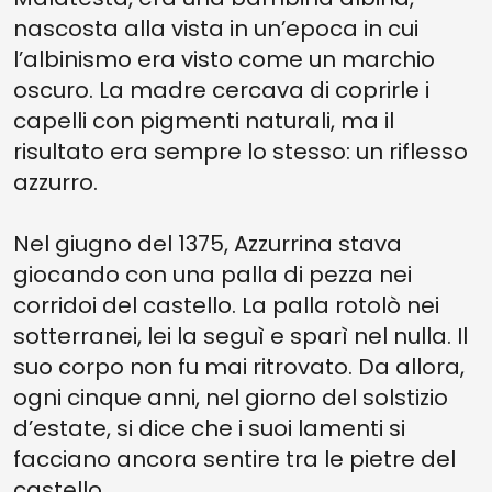
nascosta alla vista in un’epoca in cui
l’albinismo era visto come un marchio
oscuro. La madre cercava di coprirle i
capelli con pigmenti naturali, ma il
risultato era sempre lo stesso: un riflesso
azzurro.
Nel giugno del 1375, Azzurrina stava
giocando con una palla di pezza nei
corridoi del castello. La palla rotolò nei
sotterranei, lei la seguì e sparì nel nulla. Il
suo corpo non fu mai ritrovato. Da allora,
ogni cinque anni, nel giorno del solstizio
d’estate, si dice che i suoi lamenti si
facciano ancora sentire tra le pietre del
castello.