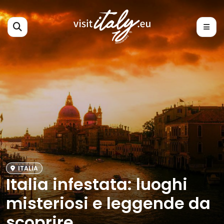
ITALIA
Italia infestata: luoghi
misteriosi e leggende da
scoprire