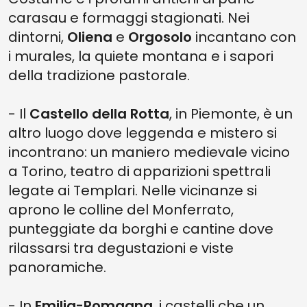
carasau e formaggi stagionati. Nei
dintorni,
Oliena
e
Orgosolo
incantano con
i murales, la quiete montana e i sapori
della tradizione pastorale.
- Il
Castello della Rotta
, in Piemonte, è un
altro luogo dove leggenda e mistero si
incontrano: un maniero medievale vicino
a Torino, teatro di apparizioni spettrali
legate ai Templari. Nelle vicinanze si
aprono le colline del Monferrato,
punteggiate da borghi e cantine dove
rilassarsi tra degustazioni e viste
panoramiche.
- In
Emilia-Romagna
, i castelli che un