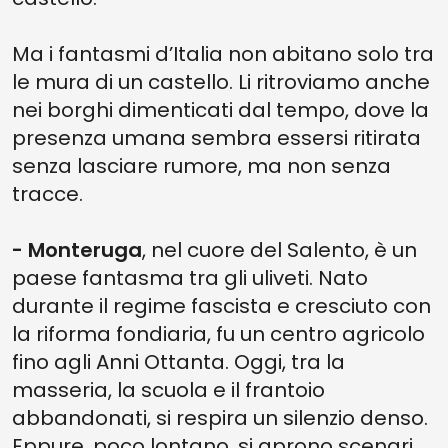
Ma i fantasmi d’Italia non abitano solo tra
le mura di un castello. Li ritroviamo anche
nei borghi dimenticati dal tempo, dove la
presenza umana sembra essersi ritirata
senza lasciare rumore, ma non senza
tracce.
- Monteruga
, nel cuore del Salento, è un
paese fantasma tra gli uliveti. Nato
durante il regime fascista e cresciuto con
la riforma fondiaria, fu un centro agricolo
fino agli Anni Ottanta. Oggi, tra la
masseria, la scuola e il frantoio
abbandonati, si respira un silenzio denso.
Eppure, poco lontano, si aprono scenari