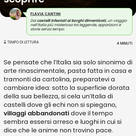
FLAVIA CANTINI
Dai
castelli infestati ai borghi dimenticati,
un viaggio
nell’Italia più misteriosa tra leggende, apparizioni e
storie senza tempo.
⌛ TEMPO DI LETTURA
4 MINUTI
Se pensate che l’Italia sia solo sinonimo di
arte rinascimentale, pasta fatta in casa e
tramonti da cartolina, preparatevi a
cambiare idea: sotto la superficie dorata
della sua bellezza, si cela un’Italia di
castelli dove gli echi non si spiegano,
villaggi abbandonati
dove il tempo
sembra essersi arreso e luoghi in cui si
dice che le anime non trovino pace.