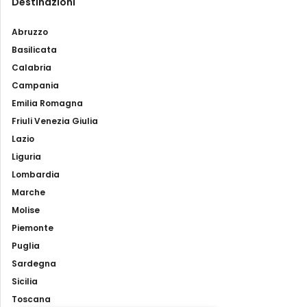
Destinazioni
Abruzzo
Basilicata
Calabria
Campania
Emilia Romagna
Friuli Venezia Giulia
Lazio
Liguria
Lombardia
Marche
Molise
Piemonte
Puglia
Sardegna
Sicilia
Toscana