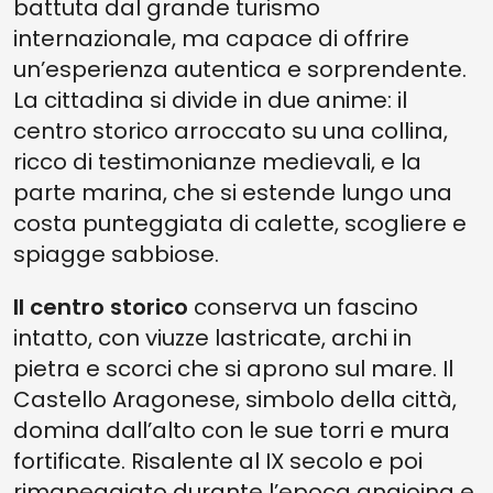
battuta dal grande turismo
internazionale, ma capace di offrire
un’esperienza autentica e sorprendente.
La cittadina si divide in due anime: il
centro storico arroccato su una collina,
ricco di testimonianze medievali, e
la
parte marina, che si estende lungo una
costa punteggiata di calette, scogliere e
spiagge sabbiose.
Il centro storico
conserva un fascino
intatto, con viuzze lastricate, archi in
pietra e scorci che si aprono sul mare. Il
Castello Aragonese, simbolo della città,
domina dall’alto con le sue torri e mura
fortificate. Risalente al IX secolo e poi
rimaneggiato durante l’epoca angioina e