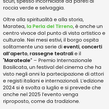
scuri, spesso incorniciate da pareti di
roccia verde e selvaggia.
Oltre alla spiritualità e alla storia,
Maratea,
la Perla del Tirreno
, è anche un
centro vivace dal punto di vista artistico e
culturale. Nei mesi estivi, il borgo ospita
solitamente una serie di
eventi
,
concerti
all’aperto
,
rassegne teatrali
e il
"
Marateale"
– Premio Internazionale
Basilicata, un festival del cinema che ha
visto negli anni la partecipazione di attori
e registi italiani e internazionali. L’edizione
2024 si è svolta a luglio e si prevede che
anche nel 2025 l’evento venga
riproposto, come da tradizione.