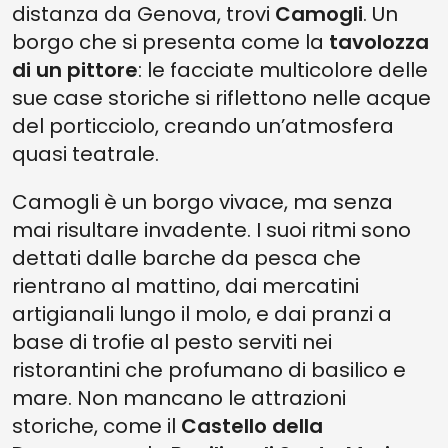
distanza da Genova, trovi
Camogli
. Un
borgo che si presenta come la
tavolozza
di un pittore
: le facciate multicolore delle
sue case storiche si riflettono nelle acque
del porticciolo, creando un’atmosfera
quasi teatrale.
Camogli è un borgo vivace, ma senza
mai risultare invadente. I suoi ritmi sono
dettati dalle barche da pesca che
rientrano al mattino, dai mercatini
artigianali lungo il molo, e dai pranzi a
base di trofie al pesto serviti nei
ristorantini che profumano di basilico e
mare. Non mancano le attrazioni
storiche, come il
Castello della