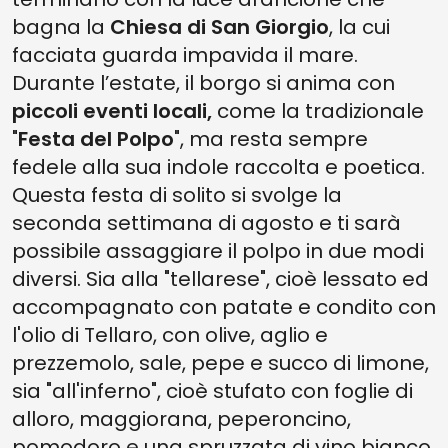
bagna la
Chiesa di San Giorgio
, la cui
facciata guarda impavida il mare.
Durante l’estate, il borgo si anima con
piccoli eventi locali,
come la tradizionale
"
Festa del Polpo
", ma resta sempre
fedele alla sua indole raccolta e poetica.
Questa festa di solito si svolge la
seconda settimana di agosto e ti sarà
possibile assaggiare il polpo in due modi
diversi. Sia alla "tellarese", cioè lessato ed
accompagnato con patate e condito con
l'olio di Tellaro, con olive, aglio e
prezzemolo, sale, pepe e succo di limone,
sia "all'inferno", cioè stufato con foglie di
alloro, maggiorana, peperoncino,
pomodoro e una spruzzata di vino bianco.