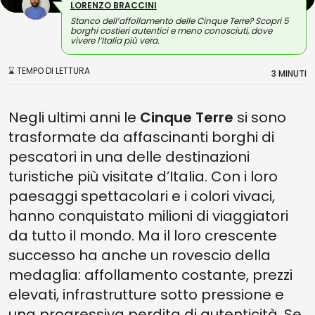
LORENZO BRACCINI
Stanco dell’affollamento delle Cinque Terre? Scopri 5
borghi costieri autentici e meno conosciuti, dove
vivere l’Italia più vera.
⌛ TEMPO DI LETTURA
3 MINUTI
Negli ultimi anni le
Cinque Terre
si sono
trasformate da affascinanti borghi di
pescatori in una delle destinazioni
turistiche più visitate d’Italia. Con i loro
paesaggi spettacolari e i colori vivaci,
hanno conquistato milioni di viaggiatori
da tutto il mondo. Ma il loro crescente
successo ha anche un rovescio della
medaglia: affollamento costante, prezzi
elevati, infrastrutture sotto pressione e
una progressiva perdita di autenticità. Se