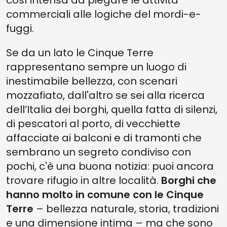
così intensa da piegare le attività
commerciali alle logiche del mordi-e-
fuggi.
Se da un lato le Cinque Terre
rappresentano sempre un luogo di
inestimabile bellezza, con scenari
mozzafiato, dall'altro se sei alla ricerca
dell’Italia dei borghi, quella fatta di silenzi,
di pescatori al porto, di vecchiette
affacciate ai balconi e di tramonti che
sembrano un segreto condiviso con
pochi, c'è una buona notizia: puoi ancora
trovare rifugio in altre località.
Borghi che
hanno molto in comune con le Cinque
Terre
– bellezza naturale, storia, tradizioni
e una dimensione intima – ma che sono