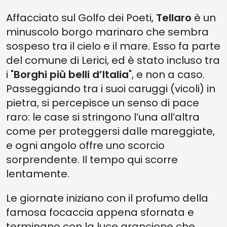
Affacciato sul Golfo dei Poeti,
Tellaro
è un
minuscolo borgo marinaro che sembra
sospeso tra il cielo e il mare. Esso fa parte
del comune di Lerici, ed è stato incluso tra
i "
Borghi più belli d’Italia
", e non a caso.
Passeggiando tra i suoi caruggi (vicoli) in
pietra, si percepisce un senso di pace
raro: le case si stringono l’una all’altra
come per proteggersi dalle mareggiate,
e ogni angolo offre uno scorcio
sorprendente. Il tempo qui scorre
lentamente.
Le giornate iniziano con il profumo della
famosa focaccia appena sfornata e
terminano con la luce arancione che