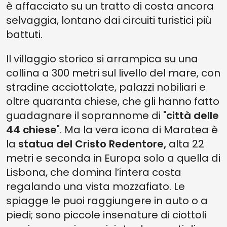
è affacciato su un tratto di costa ancora
selvaggia, lontano dai circuiti turistici più
battuti.
Il villaggio storico si arrampica su una
collina a 300 metri sul livello del mare, con
stradine acciottolate, palazzi nobiliari e
oltre quaranta chiese, che gli hanno fatto
guadagnare il soprannome di "
città delle
44 chiese
". Ma la vera icona di Maratea è
la
statua del Cristo Redentore,
alta 22
metri e seconda in Europa solo a quella di
Lisbona, che domina l’intera costa
regalando una vista mozzafiato. Le
spiagge le puoi raggiungere in auto o a
piedi; sono piccole insenature di ciottoli