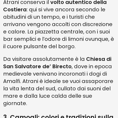
Atrani conserva il
volto autentico della
Costiera
: qui si vive ancora secondo le
abitudini di un tempo, e i turisti che
arrivano vengono accolti con discrezione
e calore. La piazzetta centrale, con i suoi
bar semplici e l’odore di limoni ovunque, è
il cuore pulsante del borgo.
Da visitare assolutamente è la
Chiesa di
San Salvatore de’ Birecto
, dove in epoca
medievale venivano incoronati i dogi di
Amalfi. Atrani è ideale se vuoi assaporare
la vita lenta del sud, cullato dai suoni del
mare e dalla luce calda delle sue
giornate.
3. Camogli: colori e tradizioni sulla