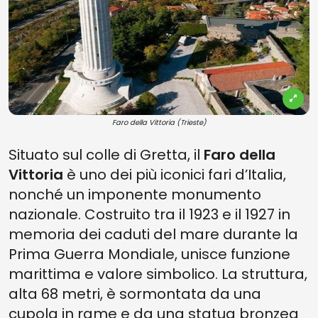
Faro della Vittoria (Trieste)
Situato sul colle di Gretta, il
Faro della
Vittoria
è uno dei più iconici fari d’Italia,
nonché un imponente monumento
nazionale. Costruito tra il 1923 e il 1927 in
memoria dei caduti del mare durante la
Prima Guerra Mondiale, unisce funzione
marittima e valore simbolico. La struttura,
alta 68 metri, è sormontata da una
cupola in rame e da una statua bronzea