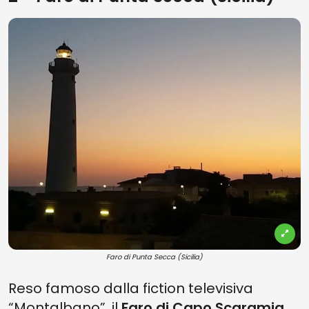
Faro di Punta Secca (Sicilia)
Reso famoso dalla fiction televisiva
“Montalbano”, il
Faro di Capo Scaramia