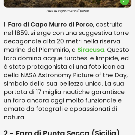
Faro di capo murro di porco
Il
Faro di Capo Murro di Porco
, costruito
nel 1859, si erge con una suggestiva torre
decagonale alta 20 metri nella riserva
marina del Plemmirio, a
Siracusa
. Questo
faro domina acque turchesi e limpide, ed
è stato protagonista di una foto iconica
della NASA Astronomy Picture of the Day,
simbolo della sua bellezza unica. La sua
portata di 17 miglia nautiche garantisce
un faro ancora oggi molto funzionale e
amato da fotografi e appassionati di
natura.
2 - Faro di Punta Secca (Sicilia)