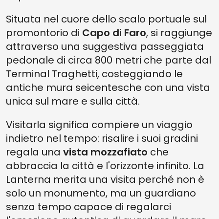
Situata nel cuore dello scalo portuale sul
promontorio di
Capo di Faro
, si raggiunge
attraverso una suggestiva passeggiata
pedonale di circa 800 metri che parte dal
Terminal Traghetti, costeggiando le
antiche mura seicentesche con una vista
unica sul mare e sulla città.
Visitarla significa compiere un viaggio
indietro nel tempo: risalire i suoi gradini
regala una
vista mozzafiato
che
abbraccia la città e l'orizzonte infinito. La
Lanterna merita una visita perché non è
solo un monumento, ma un guardiano
senza tempo capace di regalarci