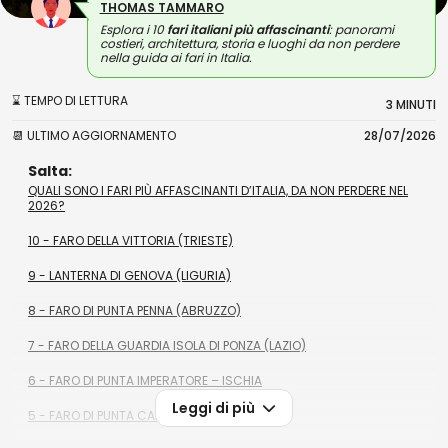
THOMAS TAMMARO
Esplora i 10
fari italiani più affascinanti
: panorami
costieri, architettura, storia e luoghi da non perdere
nella guida ai fari in Italia.
⌛ TEMPO DI LETTURA
3 MINUTI
📆 ULTIMO AGGIORNAMENTO
28/07/2026
Salta:
QUALI SONO I FARI PIÙ AFFASCINANTI D’ITALIA, DA NON PERDERE NEL
2026?
10 - FARO DELLA VITTORIA (TRIESTE)
9 - LANTERNA DI GENOVA (LIGURIA)
8 - FARO DI PUNTA PENNA (ABRUZZO)
7 - FARO DELLA GUARDIA ISOLA DI PONZA (LAZIO)
6 - FARO DI PUNTA IMPERATORE – ISCHIA
Leggi di più
5 - FARO DI PUNTA CARENA (CAPRI)