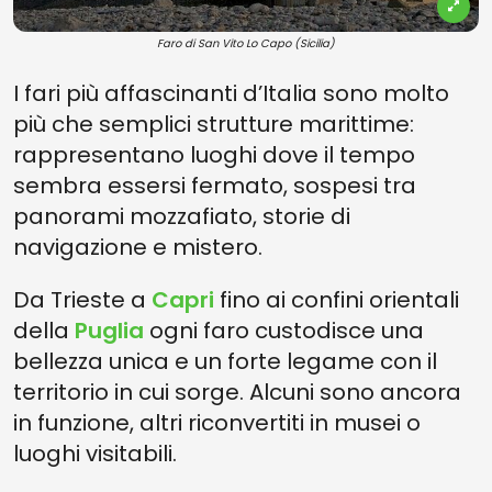
Faro di San Vito Lo Capo (Sicilia)
I fari più affascinanti d’Italia sono molto
più che semplici strutture marittime:
rappresentano luoghi dove il tempo
sembra essersi fermato, sospesi tra
panorami mozzafiato, storie di
navigazione e mistero.
Da Trieste a
Capri
fino ai confini orientali
della
Puglia
ogni faro custodisce una
bellezza unica e un forte legame con il
territorio in cui sorge. Alcuni sono ancora
in funzione, altri riconvertiti in musei o
luoghi visitabili.