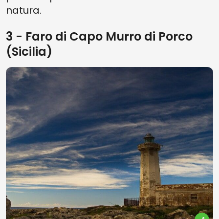
natura.
3 - Faro di Capo Murro di Porco
(Sicilia)