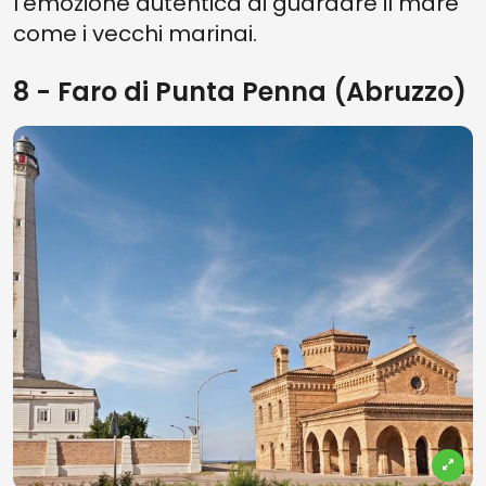
l'emozione autentica di guardare il mare
come i vecchi marinai.
8 - Faro di Punta Penna (Abruzzo)