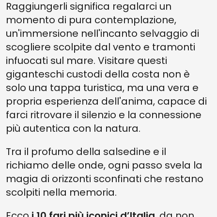
Raggiungerli significa regalarci un
momento di pura contemplazione,
un'immersione nell'incanto selvaggio di
scogliere scolpite dal vento e tramonti
infuocati sul mare. Visitare questi
giganteschi custodi della costa non è
solo una tappa turistica, ma una vera e
propria esperienza dell'anima, capace di
farci ritrovare il silenzio e la connessione
più autentica con la natura.
Tra il profumo della salsedine e il
richiamo delle onde, ogni passo svela la
magia di orizzonti sconfinati che restano
scolpiti nella memoria.
Ecco
i 10 fari più iconici d’Italia
, da non