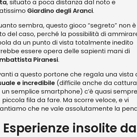
ta
, situato a poca distanza dal noto e
atissimo
Giardino degli Aranci
.
uanto sembra, questo gioco “segreto” non è
tto del caso, perché la possibilità di ammirar
ola da un punto di vista totalmente inedito
rebbe essere opera delle sapienti mani di
mbattista Piranesi
.
anti a questo portone che regala una vista 
suale e incredibile
(difficile anche da cattur
 un semplice smartphone) c’è quasi sempr
 piccola fila da fare. Ma scorre veloce, e vi
antiamo che ne vale assolutamente la pena
. Esperienze insolite da