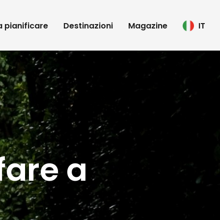
 a pianificare
Destinazioni
Magazine
IT
fare a