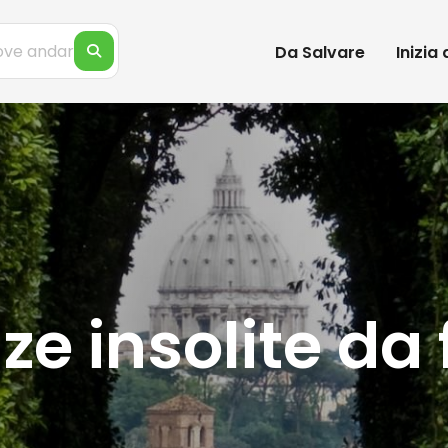
Da Salvare
Inizia
ze insolite da 