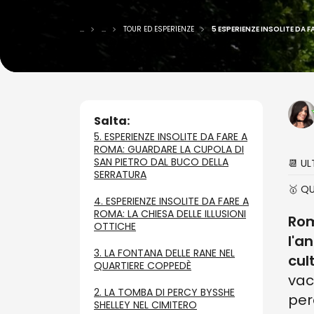
...
...
TOUR ED ESPERIENZE
5 ESPERIENZE INSOLITE DA 
Salta:
5. ESPERIENZE INSOLITE DA FARE A
ROMA: GUARDARE LA CUPOLA DI
SAN PIETRO DAL BUCO DELLA
📆 U
SERRATURA
🥇 Q
4. ESPERIENZE INSOLITE DA FARE A
ROMA: LA CHIESA DELLE ILLUSIONI
Ro
OTTICHE
l'a
3. LA FONTANA DELLE RANE NEL
cul
QUARTIERE COPPEDÈ
vac
2. LA TOMBA DI PERCY BYSSHE
per
SHELLEY NEL CIMITERO