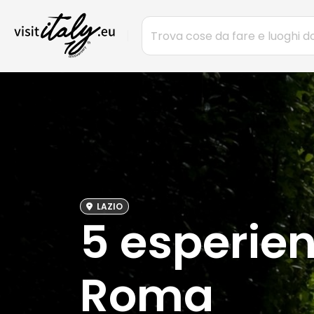
LAZIO
5 esperien
Roma