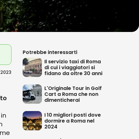
Potrebbe interessarti
Il servizio taxi di Roma
di cui i viaggiatori si
/2023
fidano da oltre 30 anni
L'Originale Tour in Golf
Cart a Roma che non
tto
dimenticherai
in
I 10 migliori posti dove
dormire a Roma nel
n
2024
come