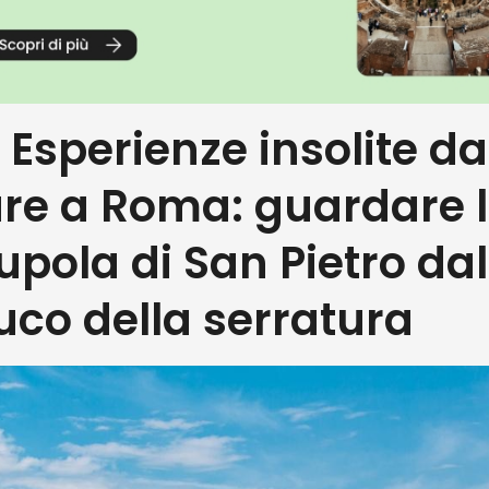
. Esperienze insolite da
are a Roma: guardare 
upola di San Pietro dal
uco della serratura