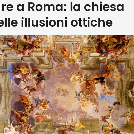
are a Roma: la chiesa
lle illusioni ottiche