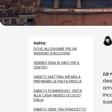
...
...
LUOGHI E ITINERARI
WEEKEND A BOLOGNA: UN ITIN
Salta:
DOVE ALLOGGIARE PER UN
WEEKEND A BOLOGNA
VENERDÌ SERA IN GIRO PER IL
CENTRO
La 
SABATO MATTINA: IMPARA A
des
PREPARARE LA PASTA FRESCA
amat
SABATO POMERIGGIO: VISITA
inco
ALLA CASA-MUSEO DI LUCIO
DALLA
sua
SABATO SERA TRA PIGNOLETTO