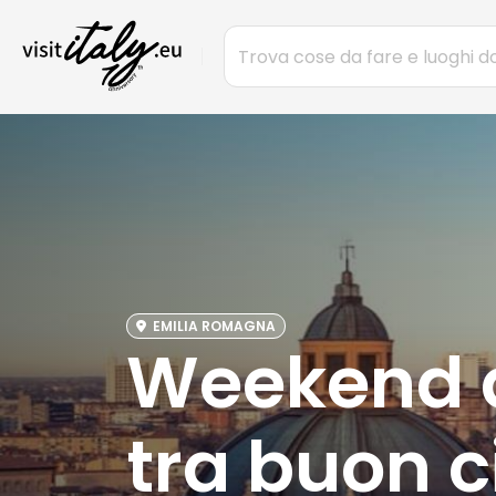
EMILIA ROMAGNA
Weekend a 
tra buon c