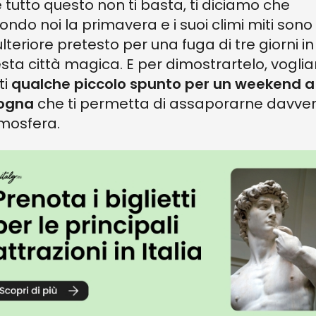
e tutto questo non ti basta, ti diciamo che
ondo noi la primavera e i suoi climi miti sono
ulteriore pretesto per una fuga di tre giorni in
sta città magica. E per dimostrartelo, vogl
ti
qualche piccolo spunto per un weekend a
ogna
che ti permetta di assaporarne davve
tmosfera.