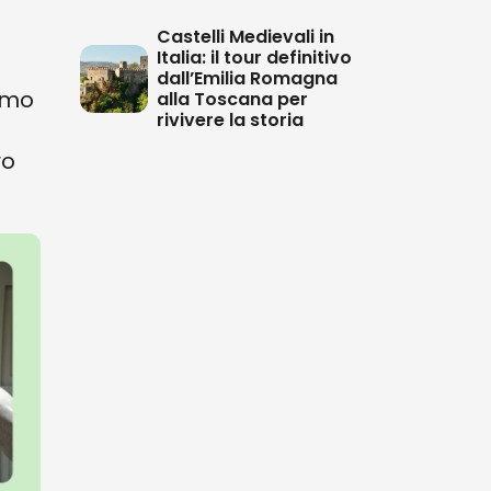
Castelli Medievali in
Italia: il tour definitivo
dall’Emilia Romagna
iamo
alla Toscana per
rivivere la storia
ro