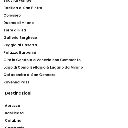
Scavi di Pompei
Basilica di San Pietro
Colosseo
Duomo di Milano
Torre di Pisa
Galleria Borghese
Reggia di Caserta
Palazzo Barberini
Giro in Gondola a Venezia con Commento
Lago di Como, Bellagio & Lugano da Milano
Catacombe di San Gennaro
Ravenna Pass
Destinazioni
Abruzzo
Basilicata
Calabria
Campania