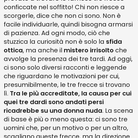
conficcate nel soffitto! Chi non riesce a
scorgerle, dice che non ci sono. Non è
facile individuarle, quindi bisogna armarsi
di pazienza. Ad ogni modo, ciò che
stuzzica la curiosità non è solo la
sfida
ottica
, ma anche il
mistero irrisolto
che
avvolge la presenza dei tre tardi. Ad oggi,
ci sono solo diversi racconti e leggende
che riguardano le motivazioni per cui,
presumibilmente, le tre frecce si trovano
lì.
Tra le più accreditate, la causa per cui
quei tre dardi sono andati persi
ricadrebbe su una donna nuda
. La scena
di base è più o meno questa: ci sono tre
uomini che, per un motivo o per un altro,
scagliano queste frecce, ma la direzione