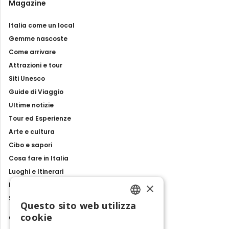
Magazine
Italia come un local
Gemme nascoste
Come arrivare
Attrazioni e tour
Siti Unesco
Guide di Viaggio
Ultime notizie
Tour ed Esperienze
Arte e cultura
Cibo e sapori
Cosa fare in Italia
Luoghi e Itinerari
×
Mostre, eventi e spettacoli
Storie e tradizioni
Questo sito web utilizza
ENGLISH
cookie
Contatti