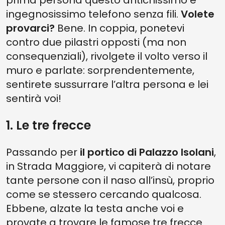
prima persona questo antichissimo e
ingegnosissimo telefono senza fili.
Volete
provarci?
Bene. In coppia, ponetevi
contro due pilastri opposti (ma non
consequenziali), rivolgete il volto verso il
muro e parlate: sorprendentemente,
sentirete sussurrare l’altra persona e lei
sentirà voi!
1. Le tre frecce
Passando per
il portico di Palazzo Isolani
,
in Strada Maggiore, vi capiterà di notare
tante persone con il naso all’insù, proprio
come se stessero cercando qualcosa.
Ebbene, alzate la testa anche voi e
provate a trovare le famose tre frecce