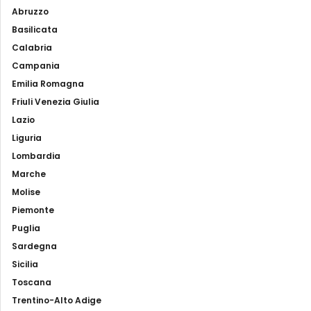
Abruzzo
Basilicata
Calabria
Campania
Emilia Romagna
Friuli Venezia Giulia
Lazio
Liguria
Lombardia
Marche
Molise
Piemonte
Puglia
Sardegna
Sicilia
Toscana
Trentino-Alto Adige