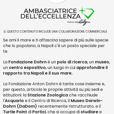
🥇 QUESTO CONTENUTO INCLUDE UNA COLLABORAZIONE COMMERCIALE .
Se ami il mare e ti affascina sapere di più sulle specie
che lo popolano, a Napoli c'è un posto speciale per
te.
La
Fondazione Dohrn
è un
polo di ricerca
, un
museo
,
un
centro espositivo
, un luogo in cui
approfondire il
rapporto tra Napoli e il suo mare.
La Fondazione Anton Dohrn è tante cose insieme e,
per questo, articola le proprie attività su più sedi e
istituzioni: la
Stazione Zoologica
che racchiude
l'
Acquario
e il Centro di Ricerca, il
Museo Darwin-
Dohrn (DaDom)
recentemente ristrutturato, e il
Turtle Point
di
Portici
, che si occupa di
studiare
e