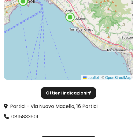
Leaflet
|
©
OpenStreetMap
Ottieni indicazioni
Portici - Via Nuovo Macello, 16 Portici
0815833601