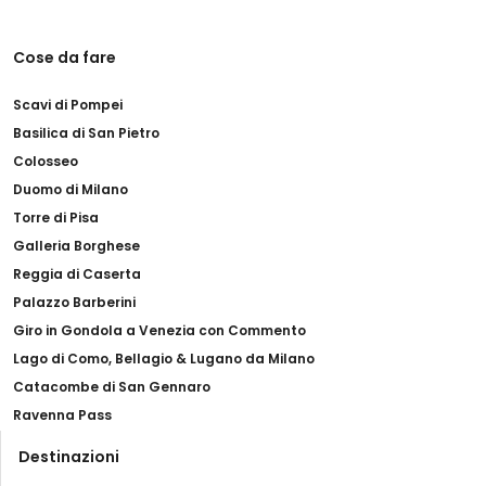
Cose da fare
Scavi di Pompei
Basilica di San Pietro
Colosseo
Duomo di Milano
Torre di Pisa
Galleria Borghese
Reggia di Caserta
Palazzo Barberini
Giro in Gondola a Venezia con Commento
Lago di Como, Bellagio & Lugano da Milano
Catacombe di San Gennaro
Ravenna Pass
Destinazioni