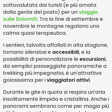
sottovalutata dai turisti (e più amata
dalla gente del posto) per un
viaggio
sulle Dolomiti
. Tra la fine di settembre e
novembre le montagne regalano una
calma quasi terapeutica.
I sentieri, talvolta affollati in alta stagione,
tornano silenziosi e
accessibili
, e la
possibilità di personalizzare le
escursioni
,
da semplici passeggiate panoramiche a
trekking più impegnativi, è un’attrattiva
golosissima per i
viaggiatori attivi
.
Durante le gite in quota si respira un’aria
insolitamente limpida e cristallina. Anche i
panorami sembrano come per magia più