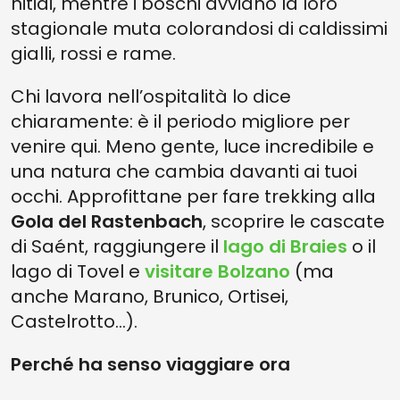
nitidi, mentre i boschi avviano la loro
stagionale muta colorandosi di caldissimi
gialli, rossi e rame.
Chi lavora nell’ospitalità lo dice
chiaramente: è il periodo migliore per
venire qui. Meno gente, luce incredibile e
una natura che cambia davanti ai tuoi
occhi. Approfittane per fare trekking alla
Gola del Rastenbach
, scoprire le cascate
di Saént, raggiungere il
lago di Braies
o il
lago di Tovel e
visitare Bolzano
(ma
anche Marano, Brunico, Ortisei,
Castelrotto…).
Perché ha senso viaggiare ora