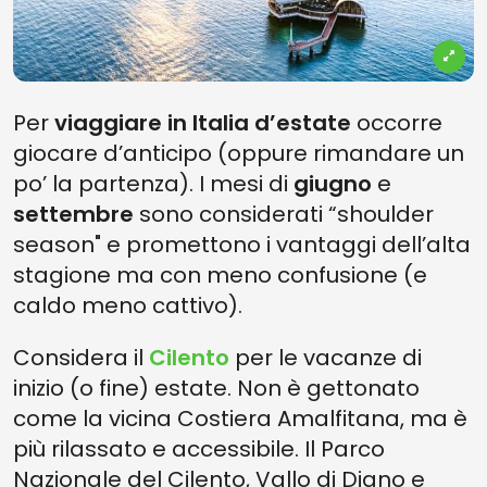
Per
viaggiare in Italia d’estate
occorre
giocare d’anticipo (oppure rimandare un
po’ la partenza). I mesi di
giugno
e
settembre
sono considerati “shoulder
season" e promettono i vantaggi dell’alta
stagione ma con meno confusione (e
caldo meno cattivo).
Considera il
Cilento
per le vacanze di
inizio (o fine) estate. Non è gettonato
come la vicina Costiera Amalfitana, ma è
più rilassato e accessibile. Il Parco
Nazionale del Cilento, Vallo di Diano e