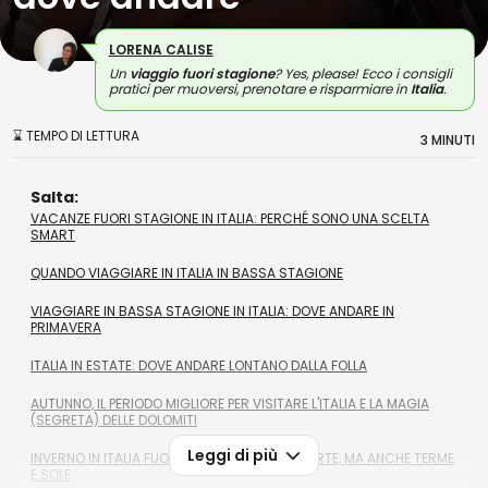
LORENA CALISE
Un
viaggio fuori stagione
? Yes, please! Ecco i consigli
pratici per muoversi, prenotare e risparmiare in
Italia
.
⌛ TEMPO DI LETTURA
3 MINUTI
Salta:
VACANZE FUORI STAGIONE IN ITALIA: PERCHÉ SONO UNA SCELTA
SMART
QUANDO VIAGGIARE IN ITALIA IN BASSA STAGIONE
VIAGGIARE IN BASSA STAGIONE IN ITALIA: DOVE ANDARE IN
PRIMAVERA
ITALIA IN ESTATE: DOVE ANDARE LONTANO DALLA FOLLA
AUTUNNO, IL PERIODO MIGLIORE PER VISITARE L'ITALIA E LA MAGIA
(SEGRETA) DELLE DOLOMITI
Leggi di più
INVERNO IN ITALIA FUORI STAGIONE: CITTÀ D'ARTE, MA ANCHE TERME
E SOLE