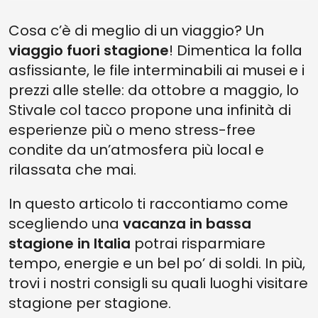
ALCUNI CONSIGLI PER VIAGGIARE IN ITALIA FUORI STAGIONE
Cosa c’è di meglio di un viaggio? Un
viaggio fuori stagione
! Dimentica la folla
asfissiante, le file interminabili ai musei e i
prezzi alle stelle: da ottobre a maggio, lo
Stivale col tacco propone una infinità di
esperienze più o meno stress-free
condite da un’atmosfera più local e
rilassata che mai.
In questo articolo ti raccontiamo come
scegliendo una
vacanza in bassa
stagione
in Italia
potrai risparmiare
tempo, energie e un bel po’ di soldi. In più,
trovi i nostri consigli su quali luoghi visitare
stagione per stagione.