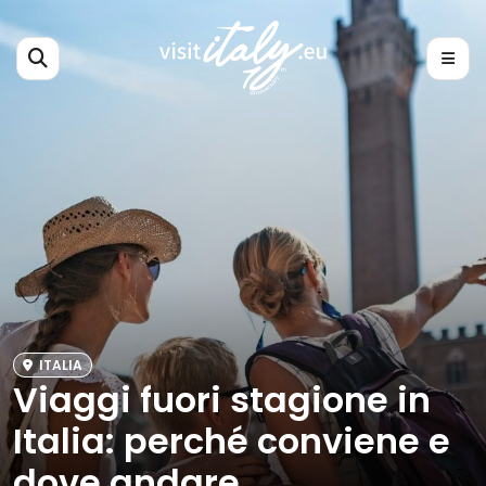
ITALIA
Viaggi fuori stagione in
Italia: perché conviene e
dove andare