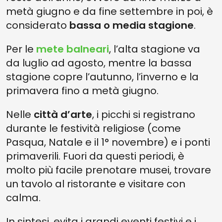
metà giugno e da fine settembre in poi, è
considerato
bassa o media stagione
.
Per le
mete balneari
, l’alta stagione va
da luglio ad agosto, mentre la bassa
stagione copre l’autunno, l’inverno e la
primavera fino a metà giugno.
Nelle
città d’arte
, i picchi si registrano
durante le festività religiose (come
Pasqua, Natale e il 1° novembre) e i ponti
primaverili. Fuori da questi periodi, è
molto più facile prenotare musei, trovare
un tavolo al ristorante e visitare con
calma.
In sintesi, evita i grandi eventi festivi e i