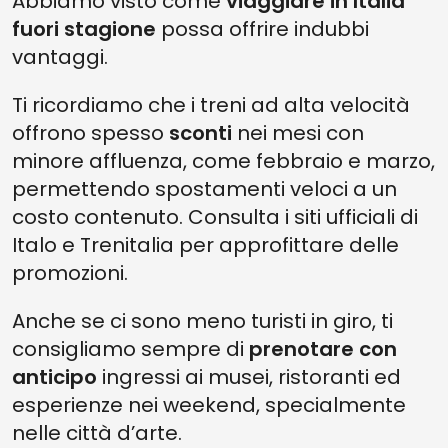
Abbiamo visto come
viaggiare in Italia
fuori stagione
possa offrire indubbi
vantaggi.
Ti ricordiamo che i treni ad alta velocità
offrono spesso
sconti
nei mesi con
minore affluenza, come febbraio e marzo,
permettendo spostamenti veloci a un
costo contenuto. Consulta i siti ufficiali di
Italo e Trenitalia per approfittare delle
promozioni.
Anche se ci sono meno turisti in giro, ti
consigliamo sempre di
prenotare con
anticipo
ingressi ai musei, ristoranti ed
esperienze nei weekend, specialmente
nelle città d’arte.