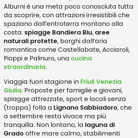
Alburni è una meta poco conosciuta tutta
da scoprire, con attrazioni irresistibili che
spaziano dall’entroterra montano alla
costa:
spiagge Bandiera Blu
,
aree
naturali protette
, borghi dall’aria
romantica come Castellabate, Acciaroli,
Pioppi e Palinuro, una
cucina
straordinaria
.
Viaggia fuori stagione in
Friuli Venezia
Giulia
. Proposte per famiglie e giovani,
spiagge attrezzate, sport e locali senza
(troppa) folla a
Lignano Sabbiadoro
, che
a settembre resta vivace ma più
tranquilla. Non lontano, la
laguna di
Grado
offre mare calmo, stabilimenti