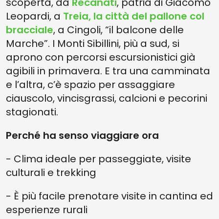
scoperta, da
Recanati
, patria di Giacomo
Leopardi, a
Treia, la città del pallone col
bracciale
, a Cingoli, “il balcone delle
Marche”. I Monti Sibillini, più a sud, si
aprono con percorsi escursionistici già
agibili in primavera. E tra una camminata
e l’altra, c’è spazio per assaggiare
ciauscolo, vincisgrassi, calcioni e pecorini
stagionati.
Perché ha senso viaggiare ora
- Clima ideale per passeggiate, visite
culturali e trekking
- È più facile prenotare visite in cantina ed
esperienze rurali