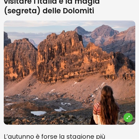
visitare l'Italia e la magia
(segreta) delle Dolomiti
L’autunno è forse la stagione più