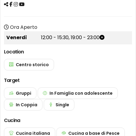
Ora Aperto
Venerdì
12:00
-
15:30
,
19:00
-
23:00
Location
Centro storico
Target
Gruppi
In Famiglia con adolescente
In Coppia
Single
Cucina
Cucina italiana
Cucina a base di Pesce