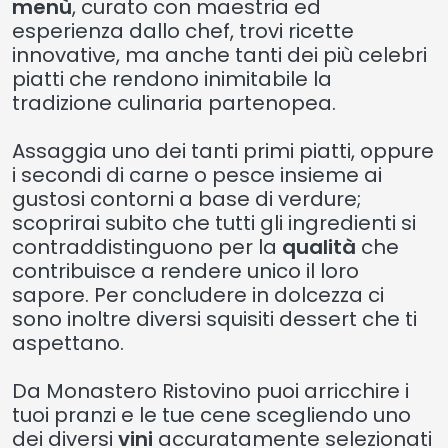
menù
, curato con maestria ed
esperienza dallo chef, trovi ricette
innovative, ma anche tanti dei più celebri
piatti che rendono inimitabile la
tradizione culinaria partenopea.
Assaggia uno dei tanti primi piatti, oppure
i secondi di carne o pesce insieme ai
gustosi contorni a base di verdure;
scoprirai subito che tutti gli ingredienti si
contraddistinguono per la
qualità
che
contribuisce a rendere unico il loro
sapore. Per concludere in dolcezza ci
sono inoltre diversi squisiti dessert che ti
aspettano.
Da Monastero Ristovino puoi arricchire i
tuoi pranzi e le tue cene scegliendo uno
dei diversi
vini
accuratamente selezionati