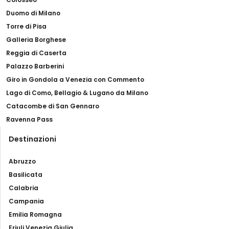
Duomo di Milano
Torre di Pisa
Galleria Borghese
Reggia di Caserta
Palazzo Barberini
Giro in Gondola a Venezia con Commento
Lago di Como, Bellagio & Lugano da Milano
Catacombe di San Gennaro
Ravenna Pass
Destinazioni
Abruzzo
Basilicata
Calabria
Campania
Emilia Romagna
Friuli Venezia Giulia