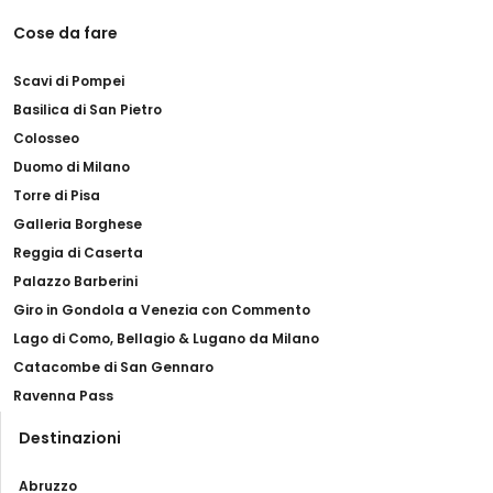
Cose da fare
Scavi di Pompei
Basilica di San Pietro
Colosseo
Duomo di Milano
Torre di Pisa
Galleria Borghese
Reggia di Caserta
Palazzo Barberini
Giro in Gondola a Venezia con Commento
Lago di Como, Bellagio & Lugano da Milano
Catacombe di San Gennaro
Ravenna Pass
Destinazioni
Abruzzo