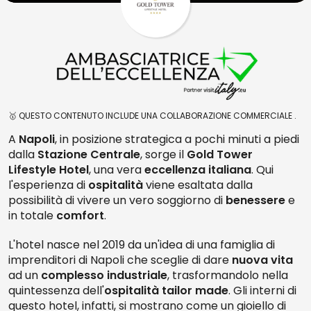
🥇 QUESTO CONTENUTO INCLUDE UNA COLLABORAZIONE COMMERCIALE .
A
Napoli
, in posizione strategica a pochi minuti a piedi
dalla
Stazione Centrale
, sorge il
Gold Tower
Lifestyle Hotel
, una vera
eccellenza italiana
. Qui
l'esperienza di
ospitalità
viene esaltata dalla
possibilità di vivere un vero soggiorno di
benessere
e
in totale
comfort
.
L'hotel nasce nel 2019 da un'idea di una famiglia di
imprenditori di Napoli che sceglie di dare
nuova vita
ad un
complesso industriale
, trasformandolo nella
quintessenza dell'
ospitalità tailor made
. Gli interni di
questo hotel, infatti, si mostrano come un gioiello di