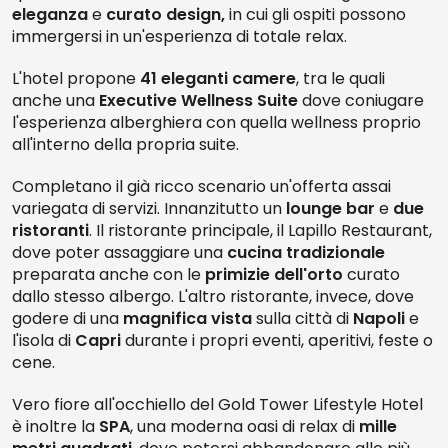
eleganza
e
curato design,
in cui gli ospiti possono
immergersi in un'esperienza di totale relax.
L'hotel propone
41 eleganti camere
, tra le quali
anche una
Executive Wellness Suite
dove coniugare
l'esperienza alberghiera con quella wellness proprio
all'interno della propria suite.
Completano il già ricco scenario un'offerta assai
variegata di servizi. Innanzitutto un
lounge bar
e
due
ristoranti
. Il ristorante principale, il Lapillo Restaurant,
dove poter assaggiare una
cucina tradizionale
preparata anche con le
primizie dell'orto
curato
dallo stesso albergo. L'altro ristorante, invece, dove
godere di una
magnifica vista
sulla città di
Napoli
e
l'isola di
Capri
durante i propri eventi, aperitivi, feste o
cene.
Vero fiore all'occhiello del Gold Tower Lifestyle Hotel
è inoltre la
SPA
, una moderna oasi di relax di
mille