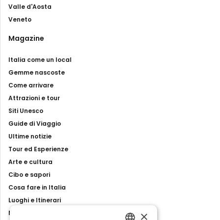
Valle d'Aosta
Veneto
Magazine
Italia come un local
Gemme nascoste
Come arrivare
Attrazioni e tour
Siti Unesco
Guide di Viaggio
Ultime notizie
Tour ed Esperienze
Arte e cultura
Cibo e sapori
Cosa fare in Italia
Luoghi e Itinerari
×
Mostre, eventi e spettacoli