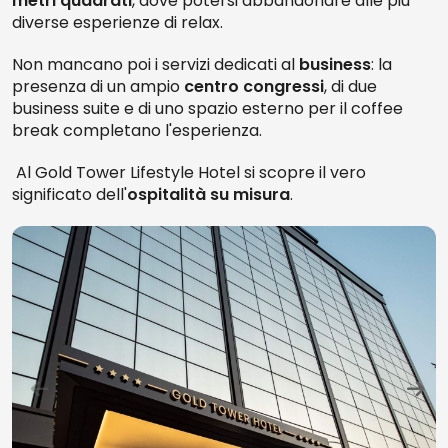
metri quadrati
, dove potersi abbandonare alle più
diverse esperienze di relax.
Non mancano poi i servizi dedicati al
business
: la
presenza di un ampio
centro congressi
, di due
business suite e di uno spazio esterno per il coffee
break completano l'esperienza.
Al Gold Tower Lifestyle Hotel si scopre il vero
significato dell'
ospitalità su misura
.