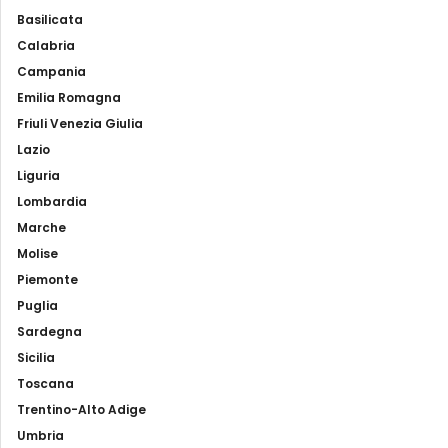
Basilicata
Calabria
Campania
Emilia Romagna
Friuli Venezia Giulia
Lazio
Liguria
Lombardia
Marche
Molise
Piemonte
Puglia
Sardegna
Sicilia
Toscana
Trentino-Alto Adige
Umbria