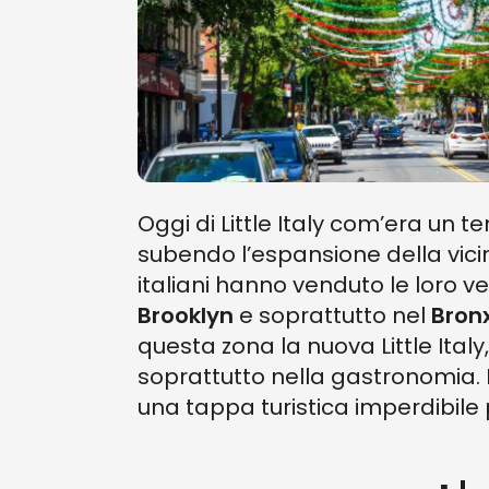
Oggi di Little Italy com’era un t
subendo l’espansione della vic
italiani hanno venduto le loro ve
Brooklyn
e soprattutto nel
Bronx
questa zona la nuova Little Italy,
soprattutto nella gastronomia. 
una tappa turistica imperdibile pe