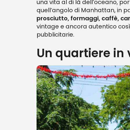
una vita al di là dell’oceano, por
quell’angolo di Manhattan, in pa
prosciutto, formaggi, caffè, ca
vintage e ancora autentico così
pubblicitarie.
Un quartiere in 