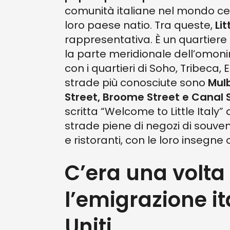
comunità italiane nel mondo ce
loro paese natio. Tra queste,
Li
rappresentativa. È un quartiere 
la parte meridionale dell’omoni
con i quartieri di Soho, Tribeca,
strade più conosciute sono
Mulb
Street, Broome Street e Canal S
scritta “Welcome to Little Italy”
strade piene di negozi di souveni
e ristoranti, con le loro insegne o
C’era una volta
l’emigrazione it
Uniti