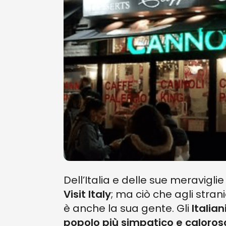
Dell’Italia e delle sue meravig
Visit Italy
; ma ciò che agli stra
è anche la sua gente. Gli
Italian
popolo più simpatico e caloros