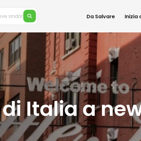
Da Salvare
Inizia
di Italia a new