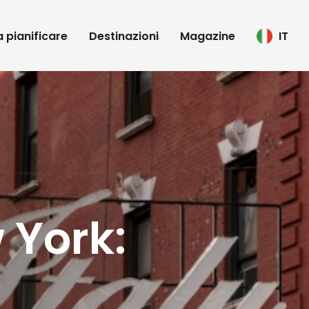
 a pianificare
Destinazioni
Magazine
IT
 York: