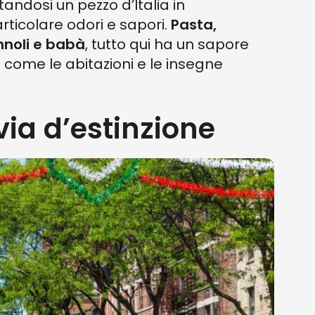
tandosi un pezzo d’Italia in
rticolare odori e sapori.
Pasta,
nnoli e babà
, tutto qui ha un sapore
 come le abitazioni e le insegne
via d’estinzione