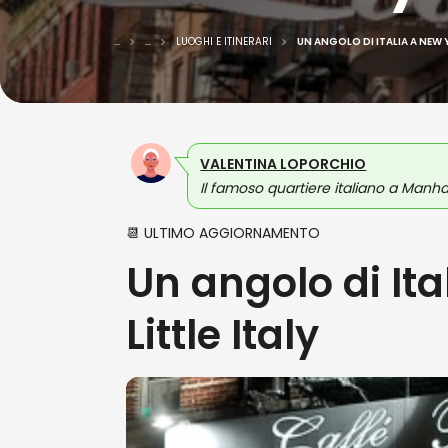
...
...
LUOGHI E ITINERARI
UN ANGOLO DI ITALIA A NEW Y
VALENTINA LOPORCHIO
Il famoso quartiere italiano a Manh
📆 ULTIMO AGGIORNAMENTO
Un angolo di Ita
Little Italy