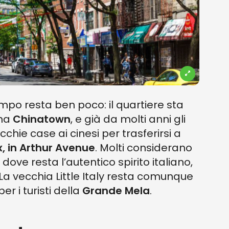
empo resta ben poco: il quartiere sta
ina
Chinatown
, e già da molti anni gli
cchie case ai cinesi per trasferirsi a
, in Arthur Avenue
. Molti considerano
 dove resta l’autentico spirito italiano,
La vecchia Little Italy resta comunque
r i turisti della
Grande Mela
.