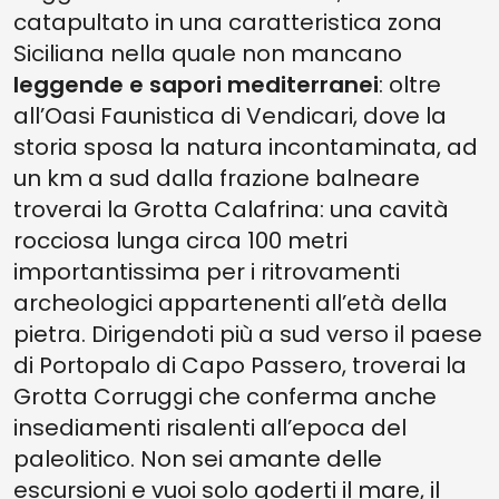
catapultato in una caratteristica zona
Siciliana nella quale non mancano
leggende e sapori mediterranei
: oltre
all’Oasi Faunistica di Vendicari, dove la
storia sposa la natura incontaminata, ad
un km a sud dalla frazione balneare
troverai la Grotta Calafrina: una cavità
rocciosa lunga circa 100 metri
importantissima per i ritrovamenti
archeologici appartenenti all’età della
pietra. Dirigendoti più a sud verso il paese
di Portopalo di Capo Passero, troverai la
Grotta Corruggi che conferma anche
insediamenti risalenti all’epoca del
paleolitico. Non sei amante delle
escursioni e vuoi solo goderti il mare, il