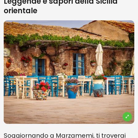
Leggende e sapori della Sicilia
orientale
Soggiornando a Marzamemi, ti troverai