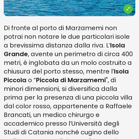
Di fronte al porto di Marzamemi non
potrai non notare le due particolari isole
a brevissima distanza dalla riva. L’
Isola
Grande
, avente un perimetro di circa 400
metri, è inglobata da un molo costruito a
chiusura del porto stesso, mentre l’
Isola
Piccola
o “
Piccola di Marzamemi
", di
minori dimensioni, si diversifica dalla
prima per la presenza di una piccola villa
dal color rosso, appartenente a Raffaele
Brancati, un medico chirurgo e
accademico presso l’Università degli
Studi di Catania nonché cugino dello