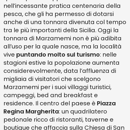
nell’incessante pratica centenaria della
pesca, che gli ha permesso di dotarsi
anche di una tonnara divenuta col tempo
tra le più importanti della Sicilia. Oggi la
tonnara di Marzamemi non è più adibita
all’uso per la quale nasce, ma la località
vive
puntando molto sul turismo
: nelle
stagioni estive la popolazione aumenta
considerevolmente, data l’affluenza di
migliaia di visitatori che scelgono
Marzamemi per i suoi villaggi turistici,
campeggi, bed and breakfast e
residence. Il centro del paese è
Piazza
Regina Margherita
: un quadrilatero
pedonale ricco di ristoranti, taverne e
boutique che affaccia sulla Chiesa di San