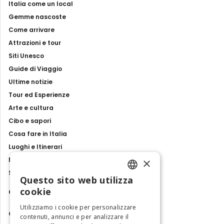
Italia come un local
Gemme nascoste
Come arrivare
Attrazioni e tour
Siti Unesco
Guide di Viaggio
Ultime notizie
Tour ed Esperienze
Arte e cultura
Cibo e sapori
Cosa fare in Italia
Luoghi e Itinerari
×
Mostre, eventi e spettacoli
Storie e tradizioni
Questo sito web utilizza
ENGLISH
cookie
Contatti
ITALIAN
Utilizziamo i cookie per personalizzare
Chi siamo
contenuti, annunci e per analizzare il