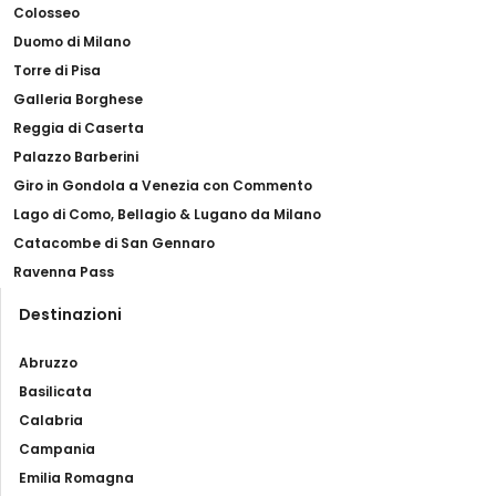
Colosseo
Duomo di Milano
Torre di Pisa
Galleria Borghese
Reggia di Caserta
Palazzo Barberini
Giro in Gondola a Venezia con Commento
Lago di Como, Bellagio & Lugano da Milano
Catacombe di San Gennaro
Ravenna Pass
Destinazioni
Abruzzo
Basilicata
Calabria
Campania
Emilia Romagna