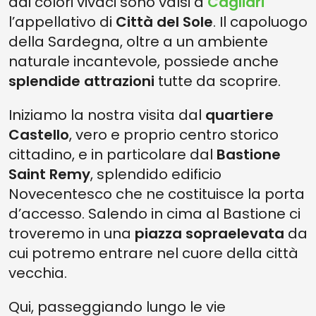
dai colori vivaci sono valsi a
Cagliari
l’appellativo di
Città del Sole
. Il capoluogo
della Sardegna, oltre a un ambiente
naturale incantevole, possiede anche
splendide attrazioni
tutte da scoprire.
Iniziamo la nostra visita dal
quartiere
Castello
, vero e proprio centro storico
cittadino, e in particolare dal
Bastione
Saint Remy
, splendido edificio
Novecentesco che ne costituisce la porta
d’accesso. Salendo in cima al Bastione ci
troveremo in una
piazza sopraelevata
da
cui potremo entrare nel cuore della città
vecchia.
Qui, passeggiando lungo le vie