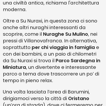
una civiltà antica, richiama l'architettura
moderna.
Oltre a Su Nuraxi, in questa zona ci sono
anche altri nuraghi interessanti da
scoprire, come il
Nuraghe Su Mulino
, nei
pressi di Villanovafranca. In alternativa,
soprattutto
per chi viaggia in famiglia
e
con dei bambini, a un paio di chilometri
da Su Nuraxi si trova il
Parco Sardegna in
Miniatura
, un divertente e interessante
parco a tema dove trascorrere un po’ di
tempo in pieno relax.
Una volta lasciata l’area di Barumini,
dirigiamoci verso la città di
Oristano
(un’ora di strada), dove ci fermeremo per