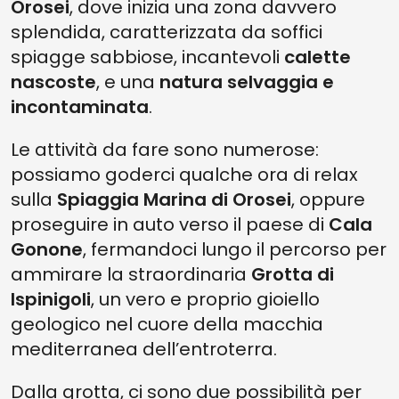
Orosei
, dove inizia una zona davvero
splendida, caratterizzata da soffici
spiagge sabbiose, incantevoli
calette
nascoste
, e una
natura selvaggia e
incontaminata
.
Le attività da fare sono numerose:
possiamo goderci qualche ora di relax
sulla
Spiaggia Marina di Orosei
, oppure
proseguire in auto verso il paese di
Cala
Gonone
, fermandoci lungo il percorso per
ammirare la straordinaria
Grotta di
Ispinigoli
, un vero e proprio gioiello
geologico nel cuore della macchia
mediterranea dell’entroterra.
Dalla grotta, ci sono due possibilità per