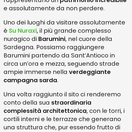
rappresentano un
patrimonio incredibile
e assolutamente da non perdere.
Uno dei luoghi da visitare assolutamente
è
Su Nuraxi
, il più grande complesso
nuragico di
Barumini
, nel cuore della
Sardegna. Possiamo raggiungere
Barumini partendo da Sant’Antioco in
circa un’ora e mezza, seguendo strade
ampie immerse nella
verdeggiante
campagna sarda
.
Una volta raggiunto il sito ci renderemo
conto della sua
straordinaria
complessità architettonica
, con le torri, i
cortili interni e le terrazze che generano
una struttura che, pur essendo frutto di