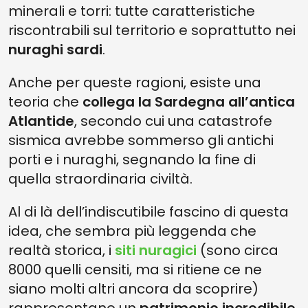
minerali e torri: tutte caratteristiche
riscontrabili sul territorio e soprattutto nei
nuraghi sardi
.
Anche per queste ragioni, esiste una
teoria che
collega la Sardegna all’antica
Atlantide
, secondo cui una catastrofe
sismica avrebbe sommerso gli antichi
porti e i nuraghi, segnando la fine di
quella straordinaria civiltà.
Al di là dell’indiscutibile fascino di questa
idea, che sembra più leggenda che
realtà storica, i
siti nuragici
(sono circa
8000 quelli censiti, ma si ritiene ce ne
siano molti altri ancora da scoprire)