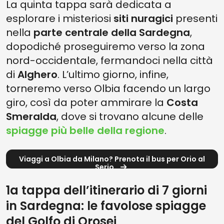
La quinta tappa sarà dedicata a
esplorare i misteriosi
siti nuragici
presenti
nella
parte centrale della Sardegna
,
dopodiché proseguiremo verso la zona
nord-occidentale, fermandoci nella città
di
Alghero
. L’ultimo giorno, infine,
torneremo verso Olbia facendo un largo
giro, così da poter ammirare la
Costa
Smeralda
, dove si trovano alcune delle
spiagge più belle della regione
.
Viaggi a Olbia da Milano? Prenota il bus per Orio al
Serio
1a tappa dell’itinerario di 7 giorni
in Sardegna: le favolose spiagge
del Golfo di Orosei