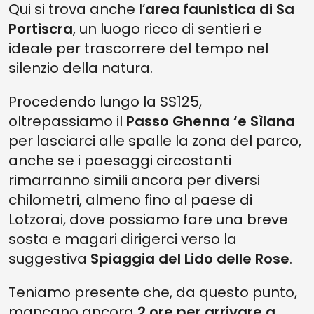
Qui si trova anche l’
area faunistica di Sa
Portiscra
, un luogo ricco di sentieri e
ideale per trascorrere del tempo nel
silenzio della natura.
Procedendo lungo la SS125,
oltrepassiamo il
Passo Ghenna ‘e Sìlana
per lasciarci alle spalle la zona del parco,
anche se i paesaggi circostanti
rimarranno simili ancora per diversi
chilometri, almeno fino al paese di
Lotzorai, dove possiamo fare una breve
sosta e magari dirigerci verso la
suggestiva
Spiaggia del Lido delle Rose
.
Teniamo presente che, da questo punto,
mancano ancora
2 ore per arrivare a