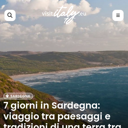
SARDEGNA
7 giorni in Sardegna:
viaggio tra paesaggi e
tradizioni di una terra tra