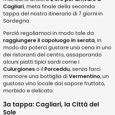
Cagliari
, meta finale della seconda
tappa del nostro itinerario di 7 giorni in
Sardegna.
Perciò regoliamoci in modo tale da
raggiungere il capoluogo in serata
, in
modo da poterci gustare una cena in uno
dei ristoranti del centro, assaporando
alcuni piatti tipici sardi come i
Culurgiones
o il
Porceddu
, senza farci
mancare una bottiglia di
Vermentino
, un
gustoso vino locale dal sapore fruttato,
morbido e delicato.
3a tappa: Cagliari, la Città del
Sole