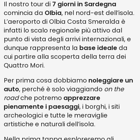
Il nostro tour di
7 giorni in Sardegna
comincia da
Olbia
, nel nord-est dell’isola.
L’aeroporto di Olbia Costa Smeralda è
infatti lo scalo regionale più attivo dal
punto di vista degli arrivi internazionali, e
dunque rappresenta la
base ideale
da
cui partire alla scoperta della terra dei
Quattro Mori.
Per prima cosa dobbiamo
noleggiare un
auto
, perché è solo viaggiando
on the
road
che potremo
apprezzare
pienamente i paesaggi
, i borghi, i siti
archeologici e tutte le meraviglie
artistiche e naturali dell’isola.
Nella prima tappa esploreremo gli