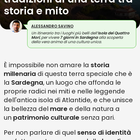
storia e mito
ALESSANDRO SAVINO
Un itinerario tra i luoghi più belli dell’
Isola dei Quattro
Mori
, per vivere
7 giorni in Sardegna
alla scoperta
della vera anima di una cultura unica.
È impossibile non amare la
storia
millenaria
di questa terra speciale che è
la
Sardegna
, un luogo che affonda le
proprie radici nei miti e nelle leggende
dell'antica isola di Atlantide, e che unisce
la bellezza del
mare
e della natura
a
un
patrimonio culturale
senza pari.
Per non parlare di quel
senso di identità