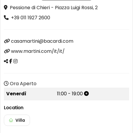
Pessione di Chieri - Piazza Luigi Rossi, 2
+39 011 1927 2600
casamartini@bacardi.com
www.martini.com/it/it/
Ora Aperto
Venerdì
11:00
-
19:00
Location
Villa