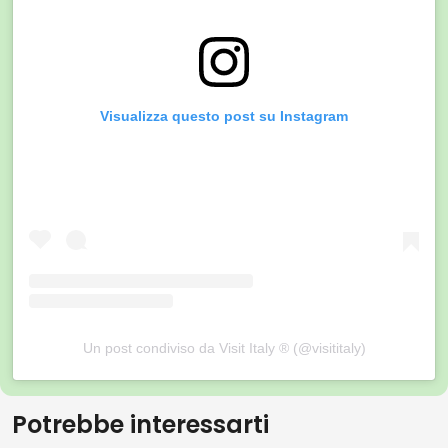
Visualizza questo post su Instagram
Un post condiviso da Visit Italy ® (@visititaly)
Potrebbe interessarti