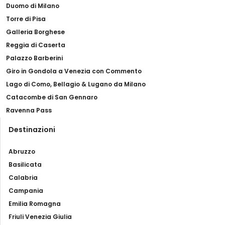
Duomo di Milano
Torre di Pisa
Galleria Borghese
Reggia di Caserta
Palazzo Barberini
Giro in Gondola a Venezia con Commento
Lago di Como, Bellagio & Lugano da Milano
Catacombe di San Gennaro
Ravenna Pass
Destinazioni
Abruzzo
Basilicata
Calabria
Campania
Emilia Romagna
Friuli Venezia Giulia