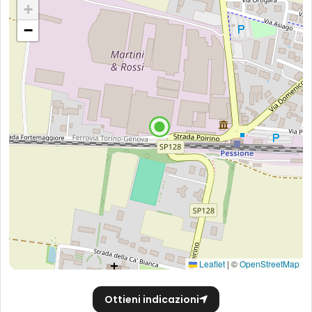
+
−
Leaflet
|
©
OpenStreetMap
Ottieni indicazioni