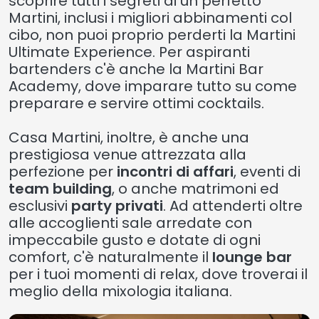
scoprire tutti i segreti di un perfetto
Martini, inclusi i migliori abbinamenti col
cibo, non puoi proprio perderti la Martini
Ultimate Experience. Per aspiranti
bartenders c'è anche la Martini Bar
Academy, dove imparare tutto su come
preparare e servire ottimi cocktails.
Casa Martini, inoltre, è anche una
prestigiosa venue attrezzata alla
perfezione per
incontri di affari
, eventi di
team building
, o anche matrimoni ed
esclusivi
party privati
. Ad attenderti oltre
alle accoglienti sale arredate con
impeccabile gusto e dotate di ogni
comfort, c'è naturalmente il
lounge bar
per i tuoi momenti di relax, dove troverai il
meglio della mixologia italiana.