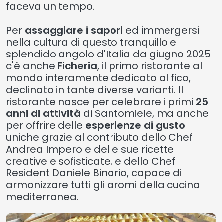
faceva un tempo.
Per
assaggiare i sapori
ed immergersi
nella cultura di questo tranquillo e
splendido angolo d'Italia da giugno 2025
c'è anche
Ficheria
, il primo ristorante al
mondo interamente dedicato al fico,
declinato in tante diverse varianti. Il
ristorante nasce per celebrare i primi
25
anni di attività
di Santomiele, ma anche
per offrire delle
esperienze di gusto
uniche grazie al contributo dello Chef
Andrea Impero e delle sue ricette
creative e sofisticate, e dello Chef
Resident Daniele Binario, capace di
armonizzare tutti gli aromi della cucina
mediterranea.