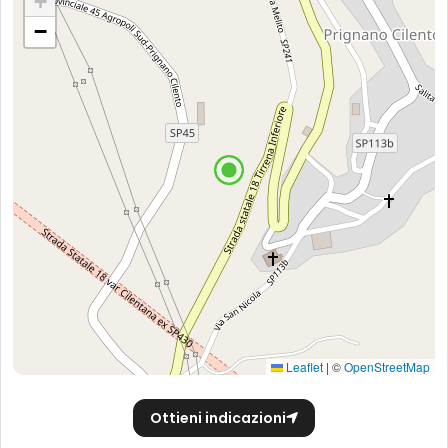
+
−
Leaflet
|
©
OpenStreetMap
Ottieni indicazioni