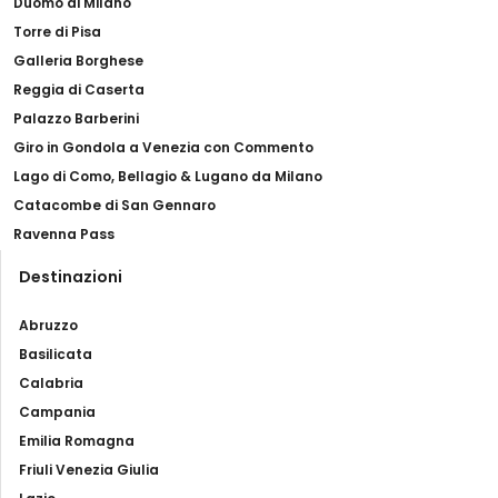
Duomo di Milano
Torre di Pisa
Galleria Borghese
Reggia di Caserta
Palazzo Barberini
Giro in Gondola a Venezia con Commento
Lago di Como, Bellagio & Lugano da Milano
Catacombe di San Gennaro
Ravenna Pass
Destinazioni
Abruzzo
Basilicata
Calabria
Campania
Emilia Romagna
Friuli Venezia Giulia