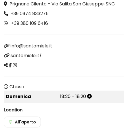
Prignano Cilento - Via Salita San Giuseppe, SNC
+39 0974 833275
+39 380 109 6416
info@santomiele.it
santomiele.it/
Chiuso
Domenica
18:20
-
18:20
Location
All'aperto