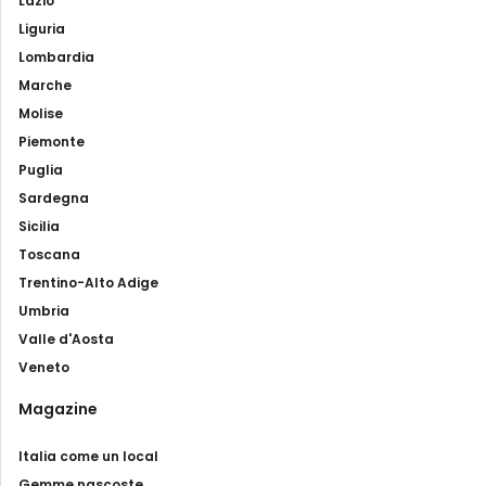
Lazio
Liguria
Lombardia
Marche
Molise
Piemonte
Puglia
Sardegna
Sicilia
Toscana
Trentino-Alto Adige
Umbria
Valle d'Aosta
Veneto
Magazine
Italia come un local
Gemme nascoste