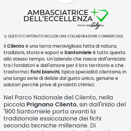
🥇 QUESTO CONTENUTO INCLUDE UNA COLLABORAZIONE COMMERCIALE .
Il
Cilento
è una terra meravigliosa fatta di natura,
tradizioni, storia e sapori e
Santomiele
è tutto questo
allo stesso tempo. Un'azienda che nasce dall'amicizia
tra i fondatori e dall'amore per il loro territorio e che
trasforma i
fichi bianchi
, tipica specialità cilentana, in
una lunga serie di delizie dal gusto unico, genuine e
salutari perché prive di prodotti chimici.
Nel Parco Nazionale del Cilento, nella
piccola
Prignano Cilento
, sin dall'inizio del
'900 Santomiele porta avanti la
tradizionale essiccazione dei fichi
secondo tecniche millenarie. Di