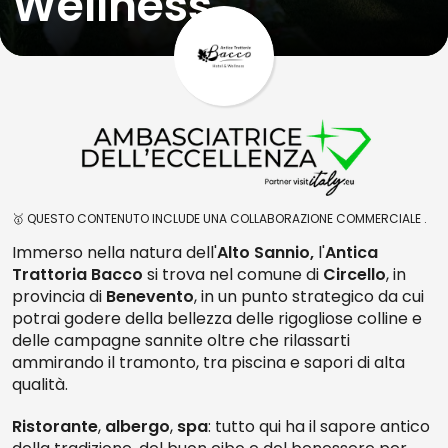
Wellness
🥇 QUESTO CONTENUTO INCLUDE UNA COLLABORAZIONE COMMERCIALE .
Immerso nella natura dell'
Alto Sannio,
l'
Antica
Trattoria Bacco
si trova nel comune di
Circello
, in
provincia di
Benevento
, in un punto strategico da cui
potrai godere della bellezza delle rigogliose colline e
delle campagne sannite oltre che rilassarti
ammirando il tramonto, tra piscina e sapori di alta
qualità.
Ristorante
,
albergo
,
spa
: tutto qui ha il sapore antico