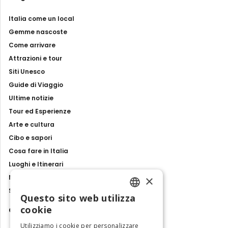
Italia come un local
Gemme nascoste
Come arrivare
Attrazioni e tour
Siti Unesco
Guide di Viaggio
Ultime notizie
Tour ed Esperienze
Arte e cultura
Cibo e sapori
Cosa fare in Italia
Luoghi e Itinerari
×
Mostre, eventi e spettacoli
Storie e tradizioni
Questo sito web utilizza
ENGLISH
cookie
Contatti
ITALIAN
Utilizziamo i cookie per personalizzare