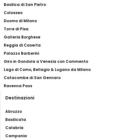
Basilica di San Pietro
Colosseo
Duomo di Milano
Torre di Pisa
Galleria Borghese
Reggia di Caserta
Palazzo Barberini
Giro in Gondola a Venezia con Commento
Lago di Como, Bellagio & Lugano da Milano
Catacombe di San Gennaro
Ravenna Pass
Destinazioni
Abruzzo
Basilicata
Calabria
Campania