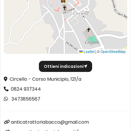
Leaflet
|
©
OpenStreetMap
Ottieni indicazioni
Circello - Corso Municipio, 121/a
0824 937344
3473856567
anticatrattoriabacco@gmail.com