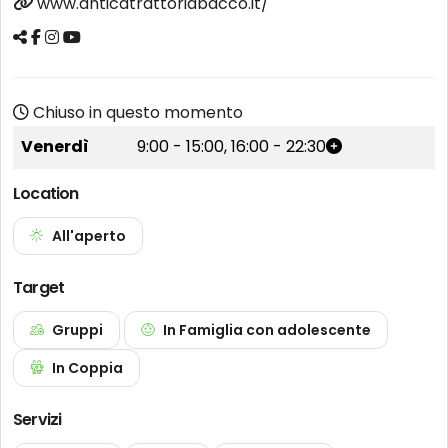
www.anticatrattoriabacco.it/
Chiuso in questo momento
Venerdì
9:00
-
15:00
,
16:00
-
22:30
Location
All'aperto
Target
Gruppi
In Famiglia con adolescente
In Coppia
Servizi