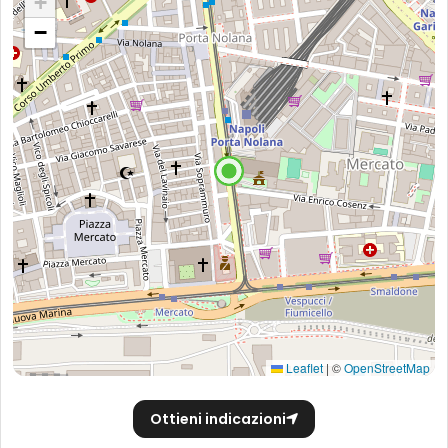
+
−
Leaflet
|
©
OpenStreetMap
Ottieni indicazioni