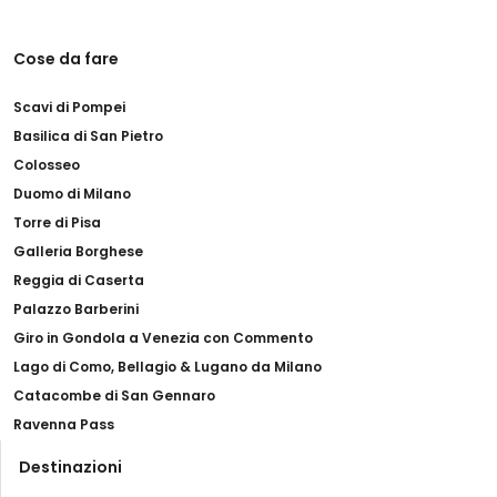
Cose da fare
Scavi di Pompei
Basilica di San Pietro
Colosseo
Duomo di Milano
Torre di Pisa
Galleria Borghese
Reggia di Caserta
Palazzo Barberini
Giro in Gondola a Venezia con Commento
Lago di Como, Bellagio & Lugano da Milano
Catacombe di San Gennaro
Ravenna Pass
Destinazioni