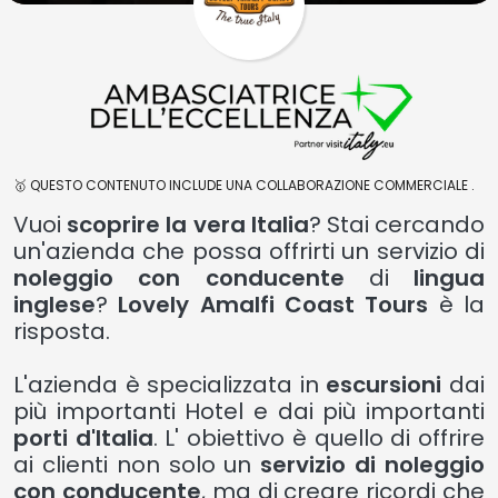
🥇 QUESTO CONTENUTO INCLUDE UNA COLLABORAZIONE COMMERCIALE .
Vuoi
scoprire la vera Italia
? Stai cercando
un'azienda che possa offrirti un servizio di
noleggio con conducente
di
lingua
inglese
?
Lovely Amalfi Coast Tours
è la
risposta.
L'azienda è specializzata in
escursioni
dai
più importanti Hotel e dai più importanti
porti d'Italia
. L' obiettivo è quello di offrire
ai clienti non solo un
servizio di noleggio
con conducente
, ma di creare ricordi che