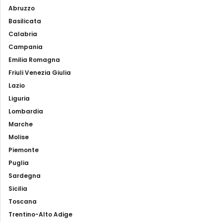
Abruzzo
Basilicata
Calabria
Campania
Emilia Romagna
Friuli Venezia Giulia
Lazio
Liguria
Lombardia
Marche
Molise
Piemonte
Puglia
Sardegna
Sicilia
Toscana
Trentino-Alto Adige