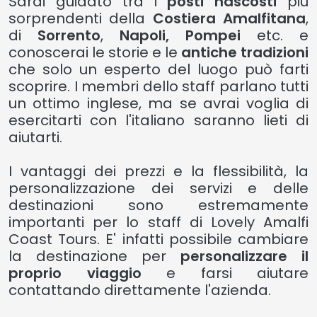
Sarai guidato tra i
posti nascosti
più
sorprendenti della
Costiera Amalfitana
,
di
Sorrento
,
Napoli,
Pompei
etc. e
conoscerai le storie e le
antiche tradizioni
che solo un esperto del luogo può farti
scoprire. I membri dello staff parlano tutti
un ottimo inglese, ma se avrai voglia di
esercitarti con l'italiano saranno lieti di
aiutarti.
I vantaggi dei prezzi e la flessibilità, la
personalizzazione dei servizi e delle
destinazioni sono estremamente
importanti per lo staff di Lovely Amalfi
Coast Tours. E' infatti possibile cambiare
la destinazione per
personalizzare il
proprio viaggio
e farsi aiutare
contattando direttamente l'azienda.