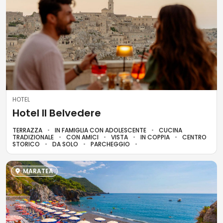
HOTEL
Hotel Il Belvedere
TERRAZZA
IN FAMIGLIA CON ADOLESCENTE
CUCINA
TRADIZIONALE
CON AMICI
VISTA
IN COPPIA
CENTRO
STORICO
DA SOLO
PARCHEGGIO
MARATEA