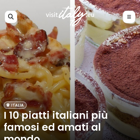
ITALIA
I 10 piatti italiani più
famosi ed amati al
mondo