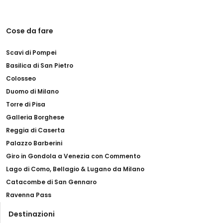
Cose da fare
Scavi di Pompei
Basilica di San Pietro
Colosseo
Duomo di Milano
Torre di Pisa
Galleria Borghese
Reggia di Caserta
Palazzo Barberini
Giro in Gondola a Venezia con Commento
Lago di Como, Bellagio & Lugano da Milano
Catacombe di San Gennaro
Ravenna Pass
Destinazioni