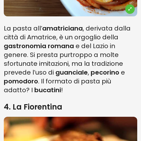
La pasta all’
amatriciana
, derivata dalla
città di Amatrice, è un orgoglio della
gastronomia romana
e del Lazio in
genere. Si presta purtroppo a molte
sfortunate imitazioni, ma la tradizione
prevede l’uso di
guanciale
,
pecorino
e
pomodoro
. Il formato di pasta più
adatto? I
bucatini
!
4. La Fiorentina