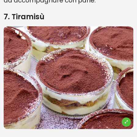
da accompagnare con pane.
7. Tiramisù