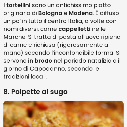
I
tortellini
sono un antichissimo piatto
originario di
Bologna
e
Modena
. È diffuso
un po’ in tutto il centro Italia, a volte con
nomi diversi, come
cappelletti
nelle
Marche. Si tratta di pasta all’uovo ripiena
di carne e richiusa (rigorosamente a
mano) secondo l’inconfondibile forma. Si
servono
in brodo
nel periodo natalizio o il
giorno di Capodanno, secondo le
tradizioni locali.
8. Polpette al sugo