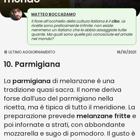
MATTEO BOCCADAMO
Il fiore all’occhiello della cultura italiana è il
cibo
. Le
ricette sono praticamente infinite: non esiste
nemmeno un italiano che le abbia assaggiate tutte
quante. Ma quali sono quelle più conosciute ed amate
nel mondo?
📆 ULTIMO AGGIORNAMENTO
16/10/2021
10. Parmigiana
La
parmigiana
di melanzane è una
tradizione quasi sacra. Il nome deriva
forse dall’uso del parmigiano nella
ricetta, ma è tipica di tutto il meridione. La
preparazione prevede
melanzane fritte
e
poi infornate a strati, con abbondante
mozzarella e sugo di pomodoro. Il gusto è