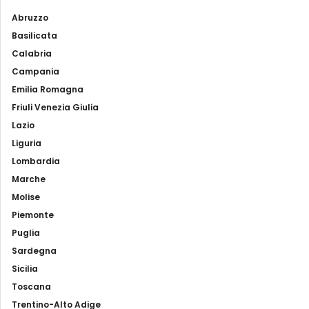
Abruzzo
Basilicata
Calabria
Campania
Emilia Romagna
Friuli Venezia Giulia
Lazio
Liguria
Lombardia
Marche
Molise
Piemonte
Puglia
Sardegna
Sicilia
Toscana
Trentino-Alto Adige