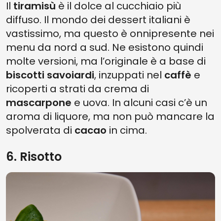
Il
tiramisù
è il dolce al cucchiaio più
diffuso. Il mondo dei dessert italiani è
vastissimo, ma questo è onnipresente nei
menu da nord a sud. Ne esistono quindi
molte versioni, ma l’originale è a base di
biscotti savoiardi
, inzuppati nel
caffè
e
ricoperti a strati da crema di
mascarpone
e uova. In alcuni casi c’è un
aroma di liquore, ma non può mancare la
spolverata di
cacao
in cima.
6. Risotto