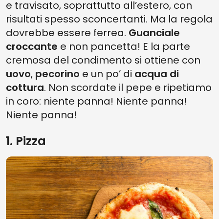
e travisato, soprattutto all’estero, con
risultati spesso sconcertanti. Ma la regola
dovrebbe essere ferrea.
Guanciale
croccante
e non pancetta! E la parte
cremosa del condimento si ottiene con
uovo
,
pecorino
e un po’ di
acqua di
cottura
. Non scordate il pepe e ripetiamo
in coro: niente panna! Niente panna!
Niente panna!
1. Pizza