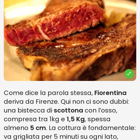
Come dice la parola stessa,
Fiorentina
deriva da Firenze. Qui non ci sono dubbi:
una bistecca di
scottona
con l’osso,
compresa tra 1kg e
1,5 Kg
, spessa
almeno
5 cm
. La cottura è fondamentale:
va grigliata per 5 minuti su ogni lato,