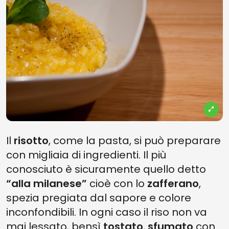
Il
risotto
, come la pasta, si può preparare
con migliaia di ingredienti. Il più
conosciuto è sicuramente quello detto
“alla milanese”
cioè con lo
zafferano
,
spezia pregiata dal sapore e colore
inconfondibili. In ogni caso il riso non va
mai lessato, bensì
tostato
,
sfumato
con