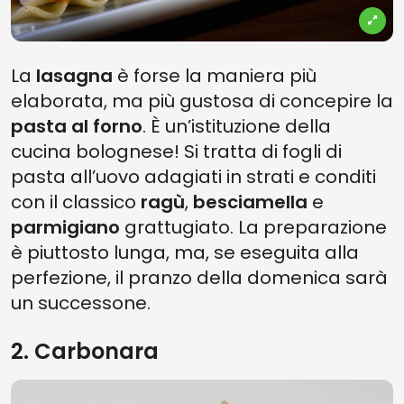
La
lasagna
è forse la maniera più
elaborata, ma più gustosa di concepire la
pasta al forno
. È un’istituzione della
cucina bolognese! Si tratta di fogli di
pasta all’uovo adagiati in strati e conditi
con il classico
ragù
,
besciamella
e
parmigiano
grattugiato. La preparazione
è piuttosto lunga, ma, se eseguita alla
perfezione, il pranzo della domenica sarà
un successone.
2. Carbonara