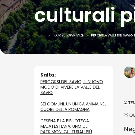
culturali p
...
...
TOUR ED ESPERIENZE
PERCHÉ LA VALLE DEL SAVIO
Salta:
PERCORSI DEL SAVIO, IL NUOVO
MODO DI VIVERE LA VALLE DEL
SAVIO
⌛ TE
SEI COMUNI, UN’UNICA ANIMA NEL
CUORE DELLA ROMAGNA
🥇 Q
CESENA E LA BIBLIOTECA
MALATESTIANA, UNO DEI
Neg
PATRIMONI CULTURALI PIÙ