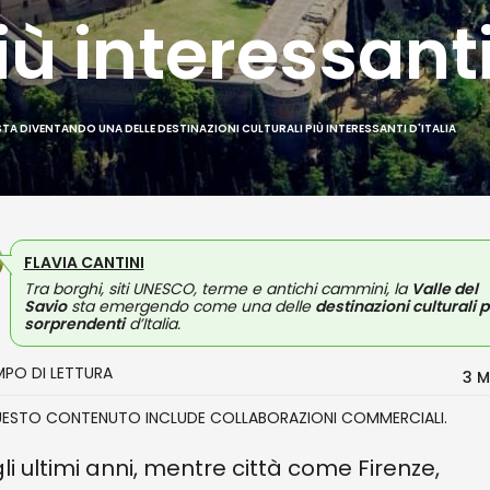
iù interessanti
 STA DIVENTANDO UNA DELLE DESTINAZIONI CULTURALI PIÙ INTERESSANTI D'ITALIA
FLAVIA CANTINI
Tra borghi, siti UNESCO, terme e antichi cammini, la
Valle del
Savio
sta emergendo come una delle
destinazioni culturali p
sorprendenti
d’Italia.
MPO DI LETTURA
3 M
UESTO CONTENUTO INCLUDE COLLABORAZIONI COMMERCIALI.
li ultimi anni, mentre città come Firenze,