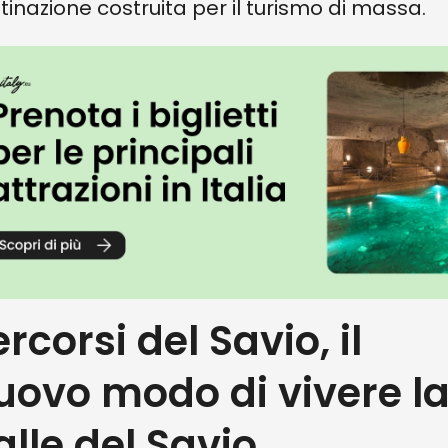
tinazione costruita per il turismo di massa.
rcorsi del Savio, il
uovo modo di vivere l
alle del Savio