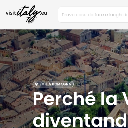
EMILIA ROMAGNA
Perché la 
diventando