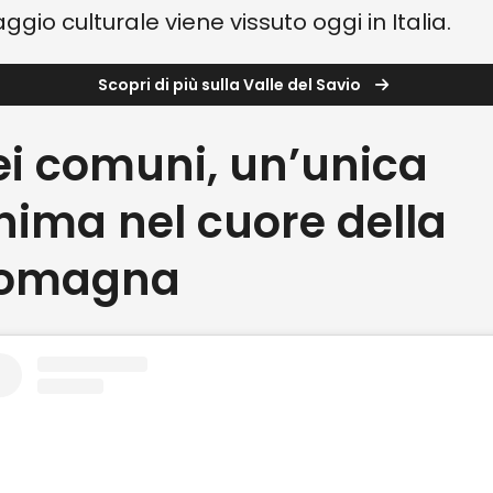
iaggio culturale viene vissuto oggi in Italia.
Scopri di più sulla Valle del Savio
ei comuni, un’unica
nima nel cuore della
omagna