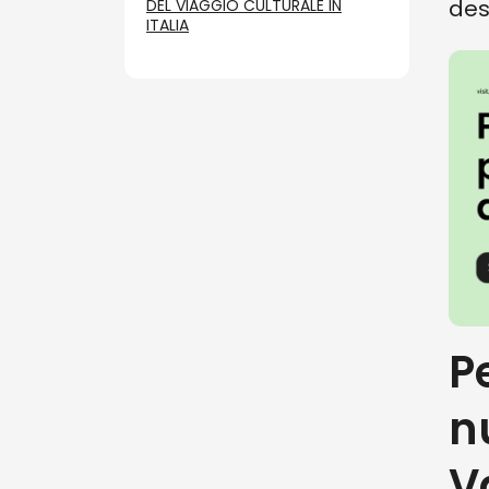
des
DEL VIAGGIO CULTURALE IN
ITALIA
Pe
n
V