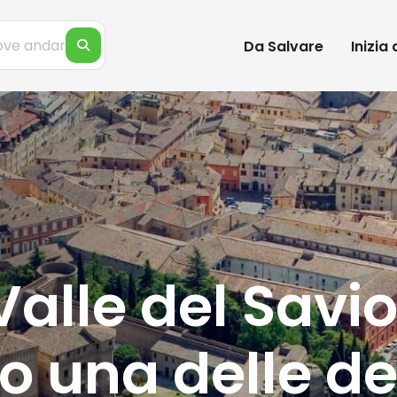
Da Salvare
Inizia
Valle del Savio
 una delle de