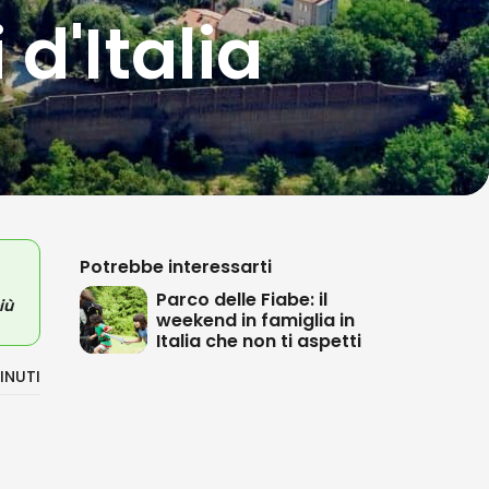
 d'Italia
Potrebbe interessarti
Parco delle Fiabe: il
iù
weekend in famiglia in
Italia che non ti aspetti
INUTI