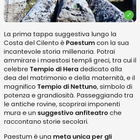
La prima tappa suggestiva lungo la
Costa del Cilento è
Paestum
con la sua
incantevole storia millenaria. Potrai
ammirare i maestosi templi greci, tra cui il
celebre
Tempio di Hera
dedicato alla
dea del matrimonio e della maternità, e il
magnifico
Tempio di Nettuno
, simbolo di
potenza e grandiosità. Passeggiando tra
le antiche rovine, scoprirai imponenti
mura e un
suggestivo anfiteatro
che
raccontano storie secolari.
Paestum è una
meta unica
per gli