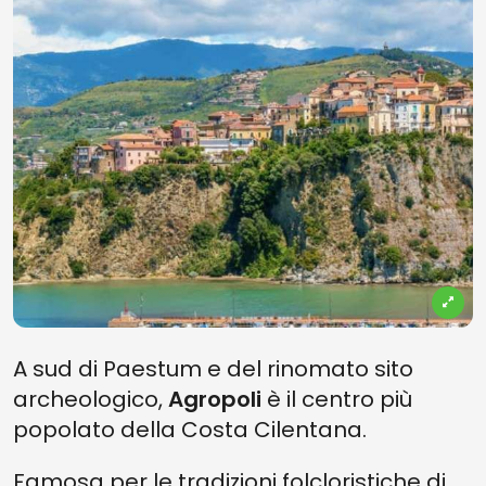
A sud di Paestum e del rinomato sito
archeologico,
Agropoli
è il centro più
popolato della Costa Cilentana.
Famosa per le tradizioni folcloristiche di