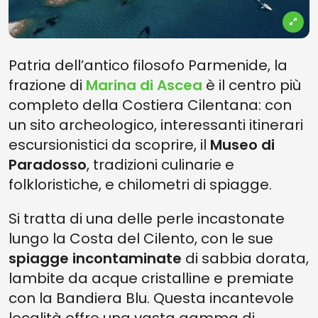
Patria dell’antico filosofo Parmenide, la
frazione di
Marina di Ascea
è il centro più
completo della Costiera Cilentana: con
un sito archeologico, interessanti itinerari
escursionistici da scoprire, il
Museo di
Paradosso
, tradizioni culinarie e
folkloristiche, e chilometri di spiagge.
Si tratta di una delle perle incastonate
lungo la Costa del Cilento, con le sue
spiagge incontaminate
di sabbia dorata,
lambite da acque cristalline e premiate
con la Bandiera Blu. Questa incantevole
località offre una vasta gamma di