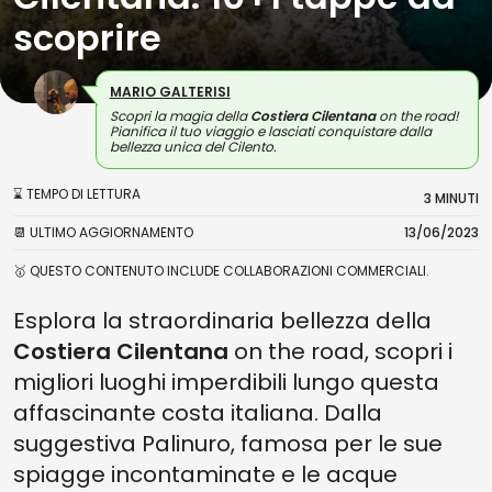
scoprire
MARIO GALTERISI
Scopri la magia della
Costiera Cilentana
on the road!
Pianifica il tuo viaggio e lasciati conquistare dalla
bellezza unica del Cilento.
⌛ TEMPO DI LETTURA
3 MINUTI
📆 ULTIMO AGGIORNAMENTO
13/06/2023
🥇 QUESTO CONTENUTO INCLUDE COLLABORAZIONI COMMERCIALI.
Esplora la straordinaria bellezza della
Costiera Cilentana
on the road, scopri i
migliori luoghi imperdibili lungo questa
affascinante costa italiana. Dalla
suggestiva Palinuro, famosa per le sue
spiagge incontaminate e le acque