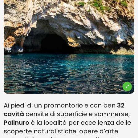
Ai piedi di un promontorio e con ben
32
cavità
censite di superficie e sommerse,
Palinuro
è la località per eccellenza delle
scoperte naturalistiche: opere d’arte