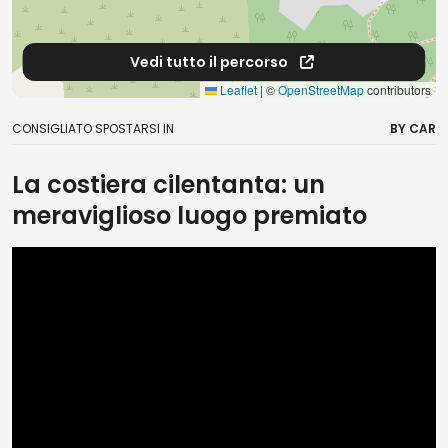
Vedi tutto il percorso
Leaflet
|
©
OpenStreetMap
contributors
CONSIGLIATO SPOSTARSI IN
BY CAR
La costiera cilentanta: un
meraviglioso luogo premiato