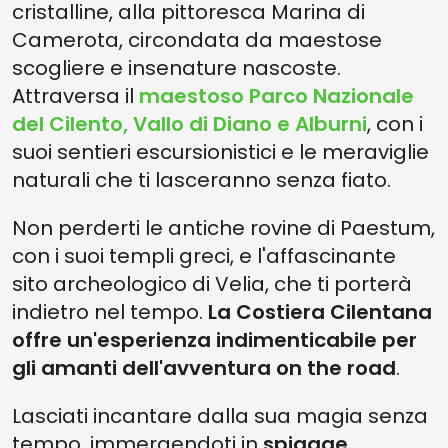
cristalline, alla pittoresca Marina di
Camerota, circondata da maestose
scogliere e insenature nascoste.
Attraversa il
maestoso Parco Nazionale
del Cilento, Vallo di Diano e Alburni
, con i
suoi sentieri escursionistici e le meraviglie
naturali che ti lasceranno senza fiato.
Non perderti le antiche rovine di Paestum,
con i suoi templi greci, e l'affascinante
sito archeologico di Velia, che ti porterà
indietro nel tempo.
La Costiera Cilentana
offre un'esperienza indimenticabile per
gli amanti dell'avventura on the road
.
Lasciati incantare dalla sua magia senza
tempo, immergendoti in
spiagge