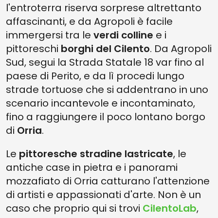
l'entroterra riserva sorprese altrettanto
affascinanti, e da Agropoli è facile
immergersi tra le
verdi colline
e i
pittoreschi
borghi del Cilento
. Da Agropoli
Sud, segui la Strada Statale 18 var fino al
paese di Perito, e da lì procedi lungo
strade tortuose che si addentrano in uno
scenario incantevole e incontaminato,
fino a raggiungere il poco lontano borgo
di
Orria
.
Le
pittoresche stradine lastricate
, le
antiche case in pietra e i panorami
mozzafiato di Orria catturano l'attenzione
di artisti e appassionati d'arte. Non è un
caso che proprio qui si trovi
CilentoLab
,