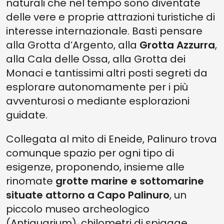
naturali che nel tempo sono diventate
delle vere e proprie attrazioni turistiche di
interesse internazionale. Basti pensare
alla Grotta d’Argento, alla
Grotta Azzurra
,
alla Cala delle Ossa, alla Grotta dei
Monaci e tantissimi altri posti segreti da
esplorare autonomamente per i più
avventurosi o mediante esplorazioni
guidate.
Collegata al mito di Eneide, Palinuro trova
comunque spazio per ogni tipo di
esigenze, proponendo, insieme alle
rinomate
grotte marine e sottomarine
situate attorno a Capo Palinuro
, un
piccolo museo archeologico
(Antiquarium), chilometri di spiagge