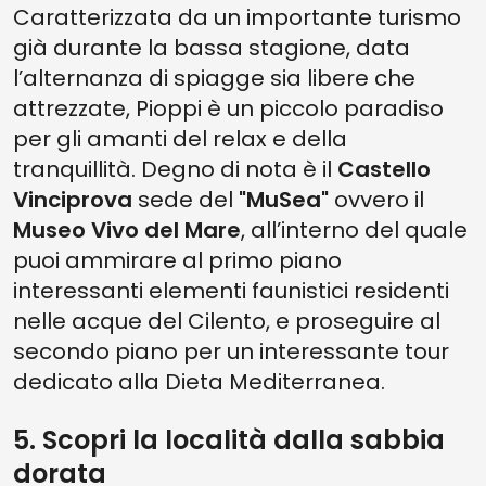
Caratterizzata da un importante turismo
già durante la bassa stagione, data
l’alternanza di spiagge sia libere che
attrezzate, Pioppi è un piccolo paradiso
per gli amanti del relax e della
tranquillità. Degno di nota è il
Castello
Vinciprova
sede del
"MuSea"
ovvero il
Museo Vivo del Mare
, all’interno del quale
puoi ammirare al primo piano
interessanti elementi faunistici residenti
nelle acque del Cilento, e proseguire al
secondo piano per un interessante tour
dedicato alla Dieta Mediterranea.
5. Scopri la località dalla sabbia
dorata