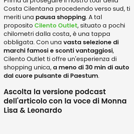
Prima di proseguire il nostro tour della
Costa Cilentana procedendo verso sud, ti
meriti una
pausa shopping
. A tal
proposito
Cilento Outlet
, situato a pochi
chilometri dalla costa
,
è una tappa
obbligata. Con una
vasta selezione di
marchi famosi e sconti vantaggiosi
,
Cilento Outlet ti offre un'esperienza di
shopping unica,
a meno di 30 min di auto
dal cuore pulsante di Paestum
.
Ascolta la versione podcast
dell'articolo con la voce di Monna
Lisa & Leonardo