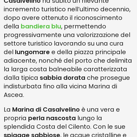
Casalvelino
ha subito un rilevante
incremento turistico nell’ultimo decennio,
dopo avere ottenuto il riconoscimento
della
bandiera blu
, permettendo
progressivamente una valorizzazione del
settore turistico lavorando su una cura
del
lungomare
e della piazza principale
adiacente, nonché del porto che delimita
la larga costa balneabile caratterizzata
dalla tipica
sabbia dorata
che prosegue
indisturbata fino alla vicina Marina di
Ascea.
La
Marina di Casalvelino
è una vera e
propria
perla nascosta
lungo la
splendida Costa del Cilento. Con le sue
spiagge sabbiose
, le acque cristalline e