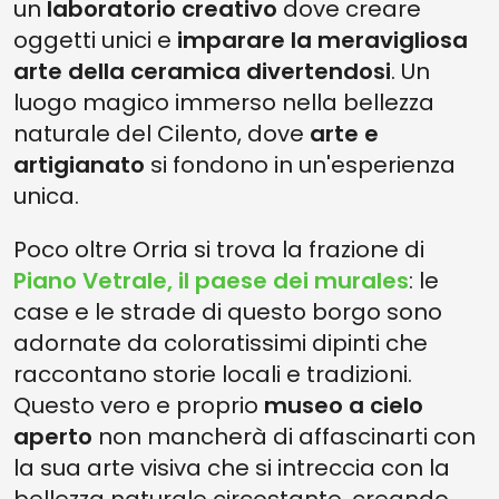
un
laboratorio creativo
dove creare
oggetti unici e
imparare la meravigliosa
arte della ceramica divertendosi
. Un
luogo magico immerso nella bellezza
naturale del Cilento, dove
arte e
artigianato
si fondono in un'esperienza
unica.
Poco oltre Orria si trova la frazione di
Piano Vetrale, il paese dei murales
: le
case e le strade di questo borgo sono
adornate da coloratissimi dipinti che
raccontano storie locali e tradizioni.
Questo vero e proprio
museo a cielo
aperto
non mancherà di affascinarti con
la sua arte visiva che si intreccia con la
bellezza naturale circostante, creando