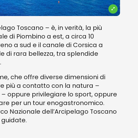
lago Toscano – è, in verità, la più
le di Piombino a est, a circa 10
rreno a sud e il canale di Corsica a
le di rara bellezza, tra splendide
.
ime, che offre diverse dimensioni di
re più a contatto con la natura –
oppure privilegiare lo sport, oppure
ptare per un tour enogastronomico.
Parco Nazionale dell’Arcipelago Toscano
 guidate.