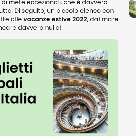
cca di mete eccezionali, che è davvero
tutto. Di seguito, un piccolo elenco con
tte alle
vacanze estive 2022
, dal mare
ancare davvero nulla!