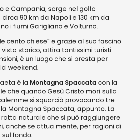
azio e Campania, sorge nel golfo
 circa 90 km da Napoli e 130 km da
no i fiumi Garigliano e Volturno.
e cento chiese” e grazie al suo fascino
ista storico, attira tantissimi turisti
sioni, è un luogo che si presta per
ici weekend.
Gaeta è la
Montagna Spaccata
con la
le che quando Gesù Cristo morì sulla
rusalemme si squarciò provocando tre
a, la Montagna Spaccata, appunto. La
 grotta naturale che si può raggiungere
, anche se attualmente, per ragioni di
 sul fondo.