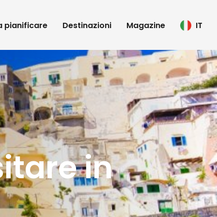
 a pianificare
Destinazioni
Magazine
IT
sitare in