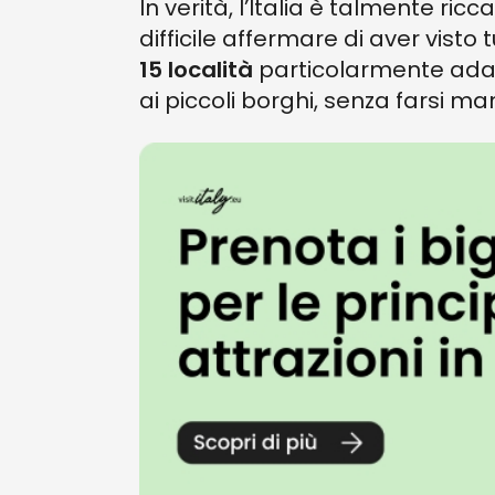
In verità, l’Italia è talmente ri
difficile affermare di aver visto 
15 località
particolarmente ada
ai piccoli borghi, senza farsi m