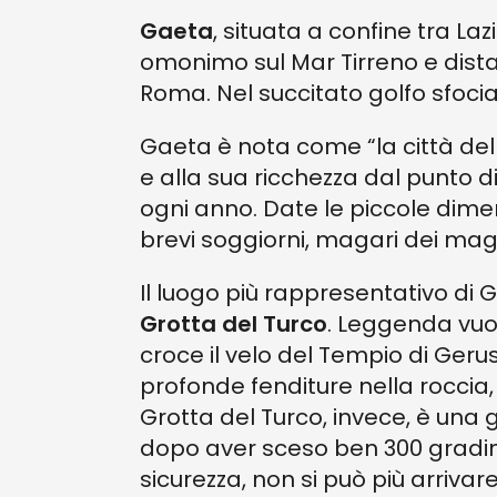
Gaeta
, situata a confine tra L
omonimo sul Mar Tirreno e dista
Roma. Nel succitato golfo sfocia
Gaeta è nota come “la città dell
e alla sua ricchezza dal punto di v
ogni anno. Date le piccole dimen
brevi soggiorni, magari dei mag
Il luogo più rappresentativo di 
Grotta del Turco
. Leggenda vuo
croce il velo del Tempio di Ge
profonde fenditure nella rocci
Grotta del Turco, invece, è una
dopo aver sceso ben 300 gradini
sicurezza, non si può più arrivare