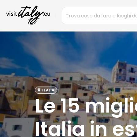
ITALIA
Le 15 migli
Italia in e