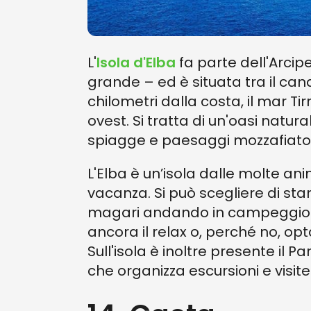
L'
Isola d'Elba
fa parte dell'Arcipe
grande – ed è situata tra il cana
chilometri dalla costa, il mar Ti
ovest. Si tratta di un'oasi natura
spiagge e paesaggi mozzafiato
L'Elba è un’isola dalle molte an
vacanza. Si può scegliere di sta
magari andando in campeggio – 
ancora il relax o, perché no, o
Sull'isola è inoltre presente il 
che organizza escursioni e visite