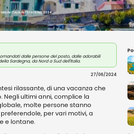
TARE IN ITALIA IN ESTATE NEL 2024
Po
accomandati dalle persone del posto, dalle adorabili
 della Sardegna, da Nord a Sud dell'Italia.
27/06/2024
ntesi rilassante, di una vacanza che
 Negli ultimi anni, complice la
lo globale, molte persone stanno
preferendole, per vari motivi, a
he e lontane.