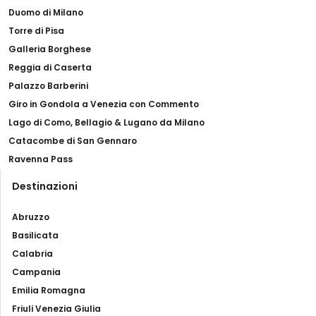
Duomo di Milano
Torre di Pisa
Galleria Borghese
Reggia di Caserta
Palazzo Barberini
Giro in Gondola a Venezia con Commento
Lago di Como, Bellagio & Lugano da Milano
Catacombe di San Gennaro
Ravenna Pass
Destinazioni
Abruzzo
Basilicata
Calabria
Campania
Emilia Romagna
Friuli Venezia Giulia