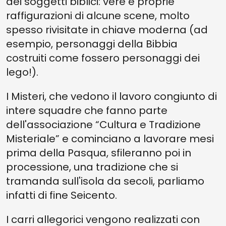
dei soggetti biblici: vere e proprie
raffigurazioni di alcune scene, molto
spesso rivisitate in chiave moderna (ad
esempio, personaggi della Bibbia
costruiti come fossero personaggi dei
lego!).
I Misteri, che vedono il lavoro congiunto di
intere squadre che fanno parte
dell'associazione “Cultura e Tradizione
Misteriale” e cominciano a lavorare mesi
prima della Pasqua, sfileranno poi in
processione, una tradizione che si
tramanda sull'isola da secoli, parliamo
infatti di fine Seicento.
I carri allegorici vengono realizzati con