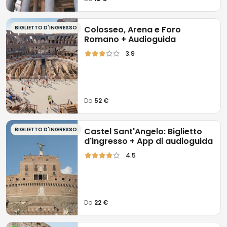
BIGLIETTO D'INGRESSO
Colosseo, Arena e Foro
Romano + Audioguida
3.9
Da
52 €
BIGLIETTO D'INGRESSO
Castel Sant'Angelo: Biglietto
d'ingresso + App di audioguida
4.5
Da
22 €