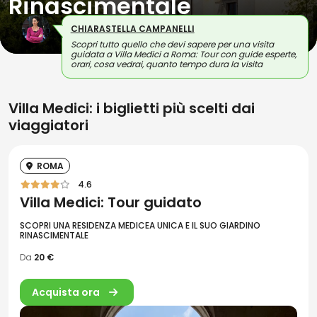
Rinascimentale
CHIARASTELLA CAMPANELLI
Scopri tutto quello che devi sapere per una visita
guidata a Villa Medici a Roma: Tour con guide esperte,
orari, cosa vedrai, quanto tempo dura la visita
Villa Medici: i biglietti più scelti dai
viaggiatori
ROMA
4.6
Villa Medici: Tour guidato
SCOPRI UNA RESIDENZA MEDICEA UNICA E IL SUO GIARDINO
RINASCIMENTALE
Da
20 €
Acquista ora