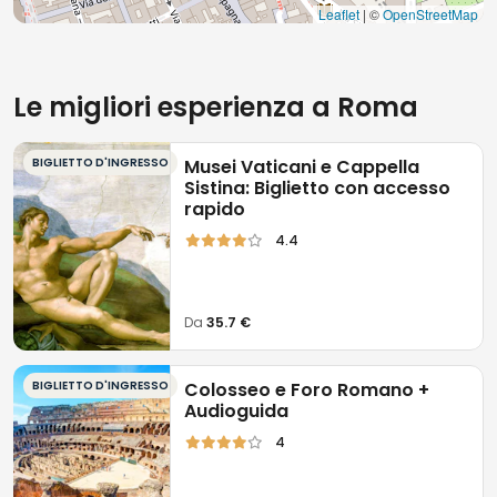
vari
parcheggi privati a pagamento
.
Leaflet
| ©
OpenStreetMap
Le migliori esperienza a Roma
BIGLIETTO D'INGRESSO
Musei Vaticani e Cappella
Sistina: Biglietto con accesso
rapido
4.4
Da
35.7 €
BIGLIETTO D'INGRESSO
Colosseo e Foro Romano +
Audioguida
4