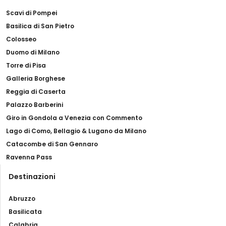
Scavi di Pompei
Basilica di San Pietro
Colosseo
Duomo di Milano
Torre di Pisa
Galleria Borghese
Reggia di Caserta
Palazzo Barberini
Giro in Gondola a Venezia con Commento
Lago di Como, Bellagio & Lugano da Milano
Catacombe di San Gennaro
Ravenna Pass
Destinazioni
Abruzzo
Basilicata
Calabria