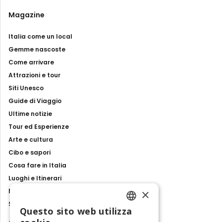
Magazine
Italia come un local
Gemme nascoste
Come arrivare
Attrazioni e tour
Siti Unesco
Guide di Viaggio
Ultime notizie
Tour ed Esperienze
Arte e cultura
Cibo e sapori
Cosa fare in Italia
Luoghi e Itinerari
×
Mostre, eventi e spettacoli
Storie e tradizioni
Questo sito web utilizza
ENGLISH