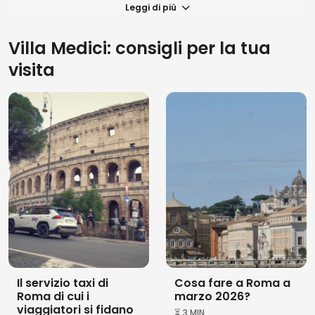
Leggi di più
Villa Medici: consigli per la tua
visita
Il servizio taxi di
Cosa fare a Roma a
Roma di cui i
marzo 2026?
viaggiatori si fidano
⏳ 3 MIN