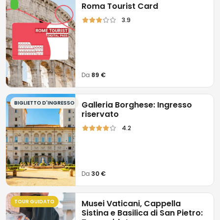
Roma Tourist Card
3.9
Da
89 €
BIGLIETTO D'INGRESSO
Galleria Borghese: Ingresso
riservato
4.2
Da
30 €
TOUR GUIDATO
Musei Vaticani, Cappella
Sistina e Basilica di San Pietro: