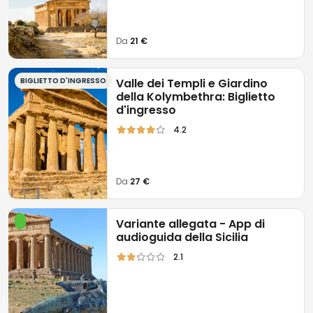
Da
21 €
BIGLIETTO D'INGRESSO
Valle dei Templi e Giardino
della Kolymbethra: Biglietto
d'ingresso
4.2
Da
27 €
Variante allegata - App di
audioguida della Sicilia
2.1