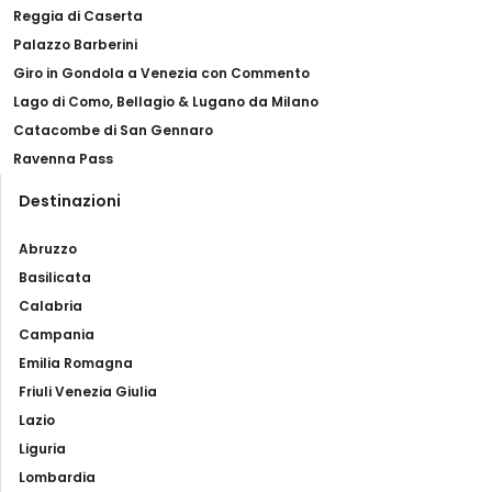
Reggia di Caserta
Palazzo Barberini
Giro in Gondola a Venezia con Commento
Lago di Como, Bellagio & Lugano da Milano
Catacombe di San Gennaro
Ravenna Pass
Destinazioni
Abruzzo
Basilicata
Calabria
Campania
Emilia Romagna
Friuli Venezia Giulia
Lazio
Liguria
Lombardia