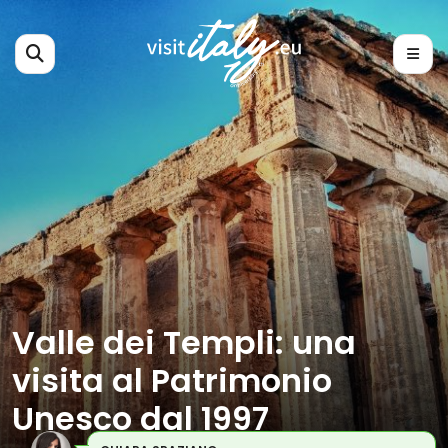
Valle dei Templi: una
visita al Patrimonio
Unesco dal 1997