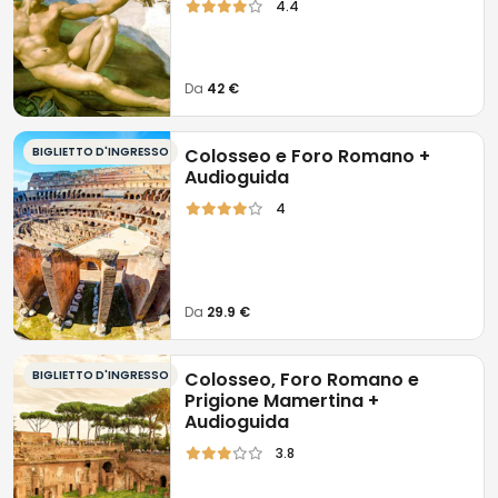
4.4
Da
42 €
BIGLIETTO D'INGRESSO
Colosseo e Foro Romano +
Audioguida
4
Da
29.9 €
BIGLIETTO D'INGRESSO
Colosseo, Foro Romano e
Prigione Mamertina +
Audioguida
3.8