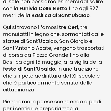
di sole non possiamo esimerci dal salire
con la
Funivia Colle Eletto
fino agli 827
metri della
Basilica di Sant’Ubaldo
.
Qui si trovano i famosi
tre Ceri
, tre
manufatti in legno che, sormontati dalle
statue di Sant’Ubaldo, San Giorgio e
Sant’Antonio Abate, vengono trasportati
di corsa da Piazza Grande fino alla
Basilica ogni 15 maggio, alla vigilia della
festa di Sant’Ubaldo
, in una tradizione
che si ripete addirittura dal XII secolo e
che è particolarmente sentita dalla
cittadinanza.
Rientriamo in paese scendendo a piedi
per i sentieri e prepariamoci a