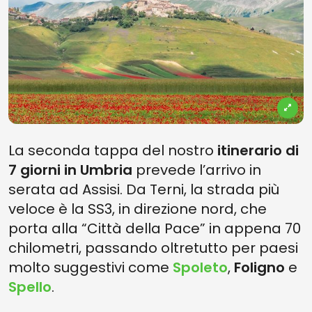
La seconda tappa del nostro
itinerario di
7 giorni in Umbria
prevede l’arrivo in
serata ad Assisi. Da Terni, la strada più
veloce è la SS3, in direzione nord, che
porta alla “Città della Pace” in appena 70
chilometri, passando oltretutto per paesi
molto suggestivi come
Spoleto
,
Foligno
e
Spello
.