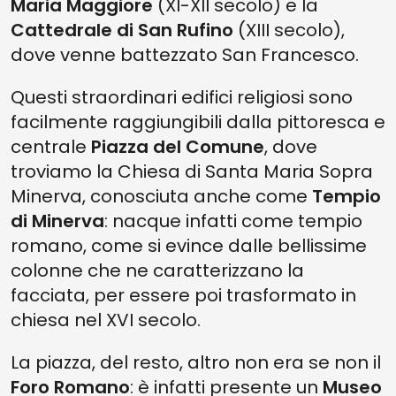
Maria Maggiore
(XI-XII secolo) e la
Cattedrale di San Rufino
(XIII secolo),
dove venne battezzato San Francesco.
Questi straordinari edifici religiosi sono
facilmente raggiungibili dalla pittoresca e
centrale
Piazza del Comune
, dove
troviamo la Chiesa di Santa Maria Sopra
Minerva, conosciuta anche come
Tempio
di Minerva
: nacque infatti come tempio
romano, come si evince dalle bellissime
colonne che ne caratterizzano la
facciata, per essere poi trasformato in
chiesa nel XVI secolo.
La piazza, del resto, altro non era se non il
Foro Romano
: è infatti presente un
Museo