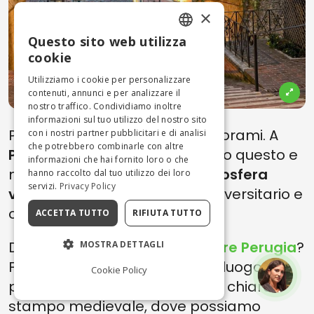
×
Questo sito web utilizza
ENGLISH
cookie
ITALIAN
Utilizziamo i cookie per personalizzare
contenuti, annunci e per analizzare il
nostro traffico. Condividiamo inoltre
informazioni sul tuo utilizzo del nostro sito
Palazzi, vie, archi, chiese e panorami. A
con i nostri partner pubblicitari e di analisi
che potrebbero combinarle con altre
Perugia
possiamo trovare tutto questo e
informazioni che hai fornito loro o che
molto di più, insieme a un’
atmosfera
hanno raccolto dal tuo utilizzo dei loro
servizi.
Privacy Policy
vibrante
tipica di un centro universitario e
capoluogo di regione.
ACCETTA TUTTO
RIFIUTA TUTTO
Da dove cominciare a
esplorare Perugia
?
MOSTRA DETTAGLI
Forse da
Piazza IV Novembre
, luogo
Cookie Policy
particolarmente suggestivo di chiaro
stampo medievale, dove possiamo