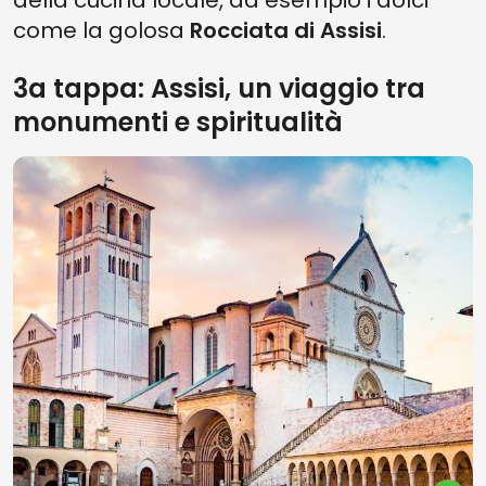
della cucina locale, ad esempio i dolci
come la golosa
Rocciata di Assisi
.
3a tappa: Assisi, un viaggio tra
monumenti e spiritualità