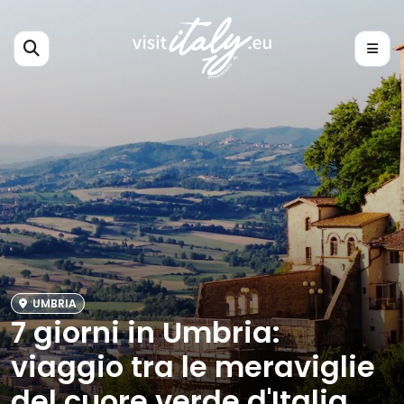
UMBRIA
7 giorni in Umbria:
viaggio tra le meraviglie
del cuore verde d'Italia