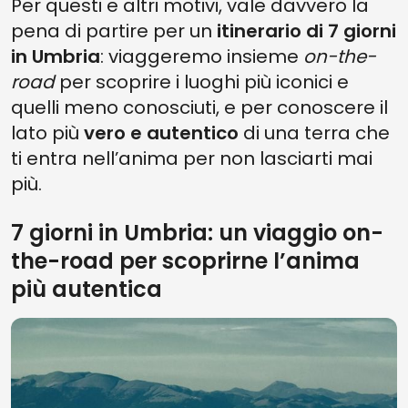
Per questi e altri motivi, vale davvero la
pena di partire per un
itinerario di 7 giorni
in Umbria
: viaggeremo insieme
on-the-
road
per scoprire i luoghi più iconici e
quelli meno conosciuti, e per conoscere il
lato più
vero e autentico
di una terra che
ti entra nell’anima per non lasciarti mai
più.
7 giorni in Umbria: un viaggio on-
the-road per scoprirne l’anima
più autentica