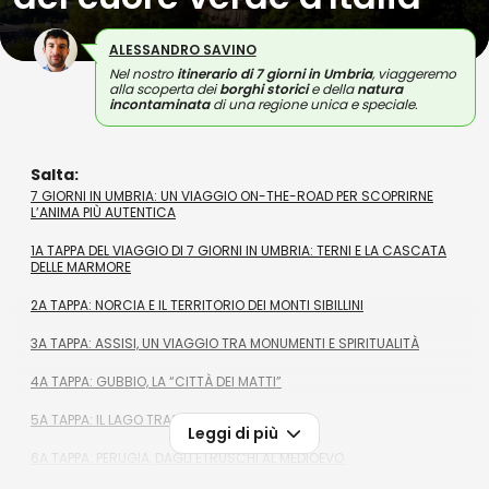
ALESSANDRO SAVINO
Nel nostro
itinerario di
7 giorni in Umbria
, viaggeremo
alla scoperta dei
borghi storici
e della
natura
incontaminata
di una regione unica e speciale.
Salta:
7 GIORNI IN UMBRIA: UN VIAGGIO ON-THE-ROAD PER SCOPRIRNE
L’ANIMA PIÙ AUTENTICA
1A TAPPA DEL VIAGGIO DI 7 GIORNI IN UMBRIA: TERNI E LA CASCATA
DELLE MARMORE
2A TAPPA: NORCIA E IL TERRITORIO DEI MONTI SIBILLINI
3A TAPPA: ASSISI, UN VIAGGIO TRA MONUMENTI E SPIRITUALITÀ
4A TAPPA: GUBBIO, LA “CITTÀ DEI MATTI”
5A TAPPA: IL LAGO TRASIMENO
Leggi di più
6A TAPPA: PERUGIA, DAGLI ETRUSCHI AL MEDIOEVO