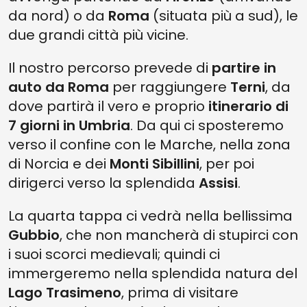
da nord) o da
Roma
(situata più a sud), le
due grandi città più vicine.
Il nostro percorso prevede di
partire in
auto da Roma
per raggiungere
Terni
, da
dove partirà il vero e proprio
itinerario di
7 giorni in Umbria
. Da qui ci sposteremo
verso il confine con le Marche, nella zona
di Norcia e dei
Monti Sibillini
, per poi
dirigerci verso la splendida
Assisi
.
La quarta tappa ci vedrà nella bellissima
Gubbio
, che non mancherà di stupirci con
i suoi scorci medievali; quindi ci
immergeremo nella splendida natura del
Lago Trasimeno
, prima di visitare