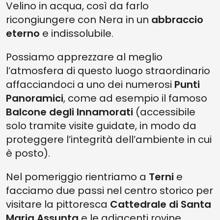
Velino in acqua, così da farlo
ricongiungere con Nera in un
abbraccio
eterno
e indissolubile.
Possiamo apprezzare al meglio
l’atmosfera di questo luogo straordinario
affacciandoci a uno dei numerosi
Punti
Panoramici
, come ad esempio il famoso
Balcone degli Innamorati
(accessibile
solo tramite visite guidate, in modo da
proteggere l’integrità dell’ambiente in cui
è posto).
Nel pomeriggio rientriamo a
Terni
e
facciamo due passi nel centro storico per
visitare la pittoresca
Cattedrale di Santa
Maria Assunta
e le adiacenti rovine