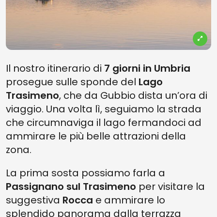
Il nostro itinerario di
7 giorni in Umbria
prosegue sulle sponde del
Lago
Trasimeno
, che da Gubbio dista un’ora di
viaggio. Una volta lì, seguiamo la strada
che circumnaviga il lago fermandoci ad
ammirare le più belle attrazioni della
zona.
La prima sosta possiamo farla a
Passignano sul Trasimeno
per visitare la
suggestiva
Rocca
e ammirare lo
splendido panorama dalla terrazza