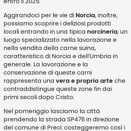
entro il 2025.
Aggirandoci per le vie di
Norcia
, inoltre,
possiamo scoprire i deliziosi prodotti
locali entrando in una tipica
norcineria
, un
luogo specializzato nella lavorazione e
nella vendita della carne suina,
caratteristico di Norcia e dell’Umbria in
generale. La lavorazione e la
conservazione di queste carni
rappresenta una
vera e propria arte
che
contraddistingue queste zone fin dai
primi secoli dopo Cristo.
Nel pomeriggio lasciamo la città
prendendo la strada SP476 in direzione
del comune di Preci: costeggeremo così i