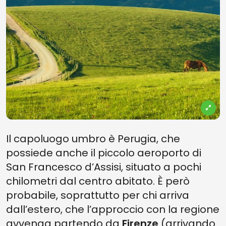
Il capoluogo umbro è Perugia, che
possiede anche il piccolo aeroporto di
San Francesco d’Assisi, situato a pochi
chilometri dal centro abitato. È però
probabile, soprattutto per chi arriva
dall’estero, che l’approccio con la regione
avvenga partendo da
Firenze
(arrivando