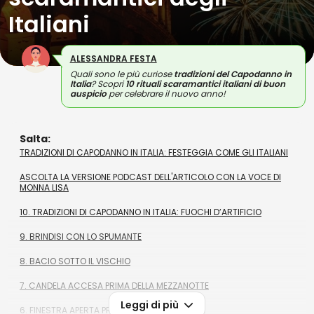
Italiani
ALESSANDRA FESTA
Quali sono le più curiose
tradizioni del Capodanno in
Italia
? Scopri
10 rituali scaramantici italiani di buon
auspicio
per celebrare il nuovo anno!
Salta:
TRADIZIONI DI CAPODANNO IN ITALIA: FESTEGGIA COME GLI ITALIANI
ASCOLTA LA VERSIONE PODCAST DELL'ARTICOLO CON LA VOCE DI
MONNA LISA
10. TRADIZIONI DI CAPODANNO IN ITALIA: FUOCHI D’ARTIFICIO
9. BRINDISI CON LO SPUMANTE
8. BACIO SOTTO IL VISCHIO
7. CANDELA ACCESA PRIMA DELLA MEZZANOTTE
Leggi di più
6. FINESTRA APERTA PRIMA DELLA MEZZANOTTE