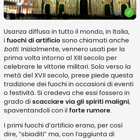
Usanza diffusa in tutto il mondo, in Italia,
i
fuochi di artificio
sono chiamati anche
botti
. Inizialmente, vennero usati per la
prima volta intorno al XIII secolo per
celebrare le vittorie militari. Solo verso la
metà del XVII secolo, prese piede questa
tradizione dei fuochi in occasioni di eventi
o festività. Si credeva che essi fossero in
grado di
scacciare via gli spiriti maligni
,
spaventandoli con il
forte rumore
.
I primi fuochi d’artificio erano, per così
dire, “sbiaditi” ma, con l’aggiunta di