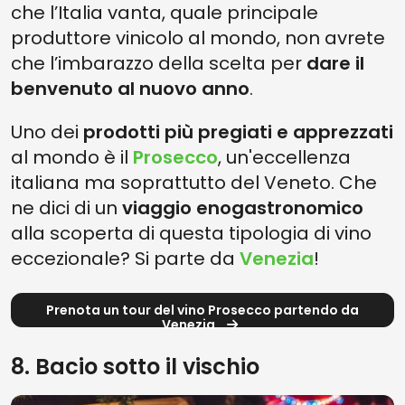
che l’Italia vanta, quale principale
produttore vinicolo al mondo, non avrete
che l’imbarazzo della scelta per
dare il
benvenuto al nuovo anno
.
Uno dei
prodotti più pregiati e apprezzati
al mondo è il
Prosecco
, un'eccellenza
italiana ma soprattutto del Veneto. Che
ne dici di un
viaggio enogastronomico
alla scoperta di questa tipologia di vino
eccezionale? Si parte da
Venezia
!
Prenota un tour del vino Prosecco partendo da
Venezia
8. Bacio sotto il vischio