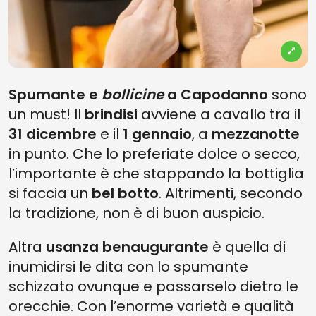
Spumante e
bollicine
a Capodanno
sono
un must! Il
brindisi
avviene a cavallo tra il
31 dicembre
e il
1 gennaio
, a
mezzanotte
in punto. Che lo preferiate dolce o secco,
l’importante è che stappando la bottiglia
si faccia un
bel botto
. Altrimenti, secondo
la tradizione, non è di buon auspicio.
Altra
usanza benaugurante
è quella di
inumidirsi le dita con lo spumante
schizzato ovunque e passarselo dietro le
orecchie. Con l’enorme varietà e qualità