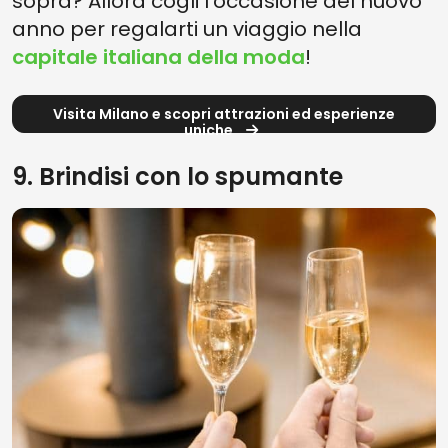
sopra? Allora cogli l'occasione del nuovo
anno per regalarti un viaggio nella
capitale italiana della moda
!
Visita Milano e scopri attrazioni ed esperienze
uniche
9. Brindisi con lo spumante