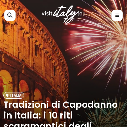
ITALIA
Tradizioni di Capodanno
in Italia: i 10 riti
scaramantici degli