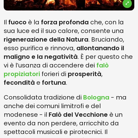
Il
fuoco
è la
forza profonda
che, con la
sua luce ed il suo calore, consente una
rigenerazione della Natura
. Bruciando,
esso purifica e rinnova,
allontanando il
maligno e la negatività
. È per questo che
vi è l’usanza di accendere dei
falò
propiziatori
forieri di
prosperità
,
fecondità
e
fortuna
.
Consolidata tradizione di
Bologna
- ma
anche dei comuni limitrofi e del
modenese - il
Falò del Vecchione
è un
evento da non perdere, arricchito da
spettacoli musicali e pirotecnici. Il