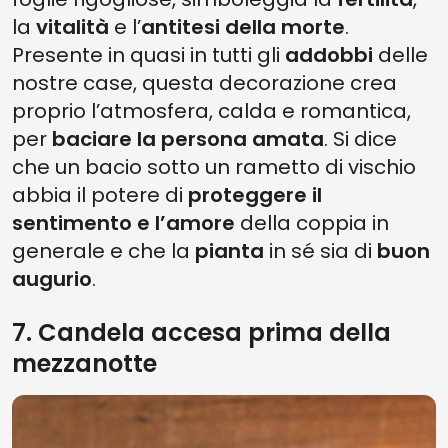
la
vitalità
e l’
antitesi della morte
.
Presente in quasi in tutti gli
addobbi
delle
nostre case, questa decorazione crea
proprio l’atmosfera, calda e romantica,
per
baciare la persona amata
. Si dice
che un bacio sotto un rametto di vischio
abbia il potere di
proteggere il
sentimento e l’amore
della coppia in
generale e che la
pianta
in sé sia di
buon
augurio
.
7. Candela accesa prima della
mezzanotte