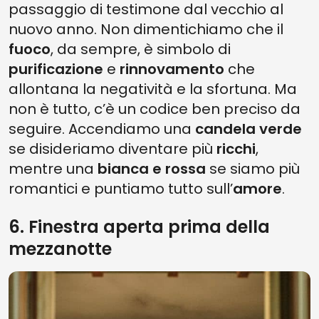
passaggio di testimone dal vecchio al
nuovo anno. Non dimentichiamo che il
fuoco
, da sempre, è simbolo di
purificazione
e
rinnovamento
che
allontana la negatività e la sfortuna. Ma
non è tutto, c’è un codice ben preciso da
seguire. Accendiamo una
candela verde
se disideriamo diventare più
ricchi
,
mentre una
bianca e rossa
se siamo più
romantici e puntiamo tutto sull’
amore
.
6. Finestra aperta prima della
mezzanotte