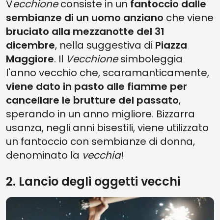
V
ecchione
consiste in un
fantoccio dalle
sembianze di un uomo anziano
che viene
bruciato alla mezzanotte del 31
dicembre
, nella suggestiva di
Piazza
Maggiore
. Il
Vecchione
simboleggia
l'anno vecchio che, scaramanticamente,
viene dato in pasto alle fiamme per
cancellare le brutture del passato
,
sperando in un anno migliore. Bizzarra
usanza, negli anni bisestili, viene utilizzato
un fantoccio con sembianze di donna,
denominato la
vecchia
!
2. Lancio degli oggetti vecchi