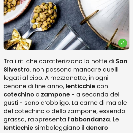
Tra i riti che caratterizzano la notte di
San
Silvestro
, non possono mancare quelli
legati al cibo. A mezzanotte, in ogni
cenone di fine anno,
lenticchie
con
cotechino
o
zampone
- a seconda dei
gusti - sono d’obbligo. La carne di maiale
del cotechino o dello zampone, essendo
grassa, rappresenta l’
abbondanza
. Le
lenticchie
simboleggiano il
denaro