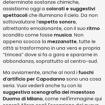
determinate sostanze chimiche,
assistiamo oggi a
colorati e suggestivi
spettacoli
che illuminano il cielo. Da non
sottovalutare l’
aspetto sonoro
,
altrettanto emozionante, con il suo
ritmo
scandito come fosse
musica
. Non
appena scocca la
mezzanotte
, tutte le
città si trasformano in una vera e propria
“trincea” dove si fa a gara e spararne in
abbondanza, soprattutto al centro-sud.
Ma ovviamente, anche al nord i
fuochi
d'artificio per Capodanno
sono una cosa
seria. Vuoi vederli anche tu con la
suggestiva scenografia del maestoso
Duomo di Milano
, come nell'immagine qui