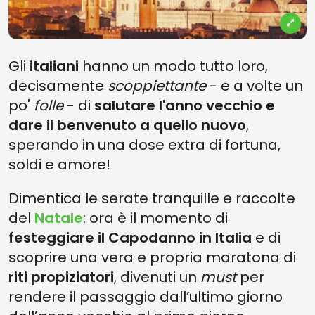
Gli
italiani
hanno un modo tutto loro,
decisamente
scoppiettante
- e a volte un
po'
folle
- di
salutare l'anno vecchio e
dare il benvenuto a quello nuovo
,
sperando in una dose extra di fortuna,
soldi e amore!
Dimentica le serate tranquille e raccolte
del
Natale
: ora è il momento di
festeggiare il Capodanno in Italia
e di
scoprire una vera e propria maratona di
riti propiziatori
, divenuti un
must
per
rendere il passaggio dall’ultimo giorno