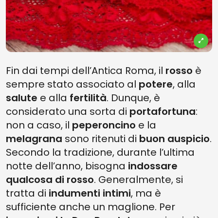
Fin dai tempi dell’Antica Roma, il
rosso
è
sempre stato associato al
potere
, alla
salute
e alla
fertilità
. Dunque, è
considerato una sorta di
portafortuna
:
non a caso, il
peperoncino
e la
melagrana
sono ritenuti di
buon auspicio
.
Secondo la tradizione, durante l’ultima
notte dell’anno, bisogna
indossare
qualcosa di rosso
. Generalmente, si
tratta di
indumenti intimi
, ma è
sufficiente anche un maglione. Per