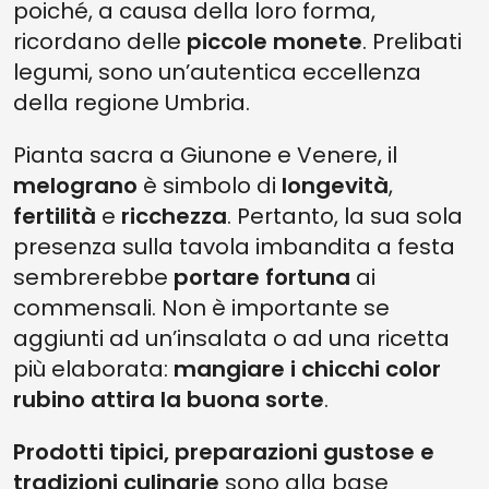
poiché, a causa della loro forma,
ricordano delle
piccole monete
. Prelibati
legumi, sono un’autentica eccellenza
della regione Umbria.
Pianta sacra a Giunone e Venere, il
melograno
è simbolo di
longevità
,
fertilità
e
ricchezza
. Pertanto, la sua sola
presenza sulla tavola imbandita a festa
sembrerebbe
portare fortuna
ai
commensali. Non è importante se
aggiunti ad un’insalata o ad una ricetta
più elaborata:
mangiare i chicchi color
rubino attira la buona sorte
.
Prodotti tipici, preparazioni gustose e
tradizioni culinarie
sono alla base