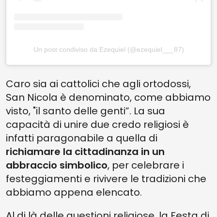
Un post condiviso da Ezequiel (@ezequiel___87)
Caro sia ai cattolici che agli ortodossi,
San Nicola è denominato, come abbiamo
visto, "il santo delle genti”. La sua
capacità di unire due credo religiosi è
infatti paragonabile a quella di
richiamare la cittadinanza in un
abbraccio simbolico
, per celebrare i
festeggiamenti e rivivere le tradizioni che
abbiamo appena elencato.
Al di là delle questioni religiose, la Festa di