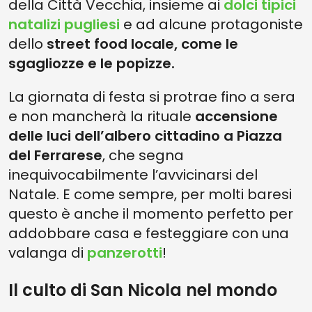
della Città Vecchia, insieme ai
dolci tipici
natalizi pugliesi
e ad alcune protagoniste
dello
street food locale, come le
sgagliozze e le popizze.
La giornata di festa si protrae fino a sera
e non mancherà la rituale
accensione
delle luci dell’albero cittadino a Piazza
del Ferrarese
, che segna
inequivocabilmente l’avvicinarsi del
Natale. E come sempre, per molti baresi
questo è anche il momento perfetto per
addobbare casa e festeggiare con una
valanga di
panzerotti
!
Il culto di San Nicola nel mondo