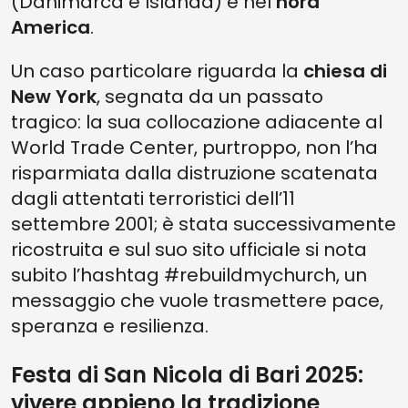
(Danimarca e Islanda) e nel
nord
America
.
Un caso particolare riguarda la
chiesa di
New York
, segnata da un passato
tragico: la sua collocazione adiacente al
World Trade Center, purtroppo, non l’ha
risparmiata dalla distruzione scatenata
dagli attentati terroristici dell’11
settembre 2001; è stata successivamente
ricostruita e sul suo sito ufficiale si nota
subito l’hashtag #rebuildmychurch, un
messaggio che vuole trasmettere pace,
speranza e resilienza.
Festa di San Nicola di Bari 2025:
vivere appieno la tradizione