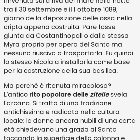
rinvenuta sulla riva del mare nella notte
tra il 30 settembre e il 1 ottobre 1089,
giorno della deposizione delle ossa nella
cripta appena costruita. Pare fosse
giunta da Costantinopoli o dalla stessa
Myra proprio per opera del Santo ma
nessuno riusciva a trasportarla. Fu quindi
lo stesso Nicola a installarla come base
per la costruzione della sua basilica.
Ma perché è ritenuta miracolosa?
L’antico
rito popolare delle
zitelle
svela
l’arcano. Si tratta di una tradizione
antichissima e radicata nella cultura
locale: le donne ancora nubili di una certa
età chiedevano una grazia al Santo
toccando la superficie della colonna e