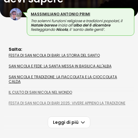
MASSIMILIANO ANTONIO PRIMI
Tra solenni funzioni religiose e tradizioni popolari, il
Natale barese
inizia all’
alba del 6 dicembre
festeggiando
Nicola
, il ‘santo delle genti’.
Salta:
FESTA DI SAN NICOLA DI BARI: LA STORIA DEL SANTO
SAN NICOLA E FEDE: LA SANTA MESSA IN BASILICA ALL'ALBA
SAN NICOLA E TRADIZIONE: LA FIACCOLATA E LA CIOCCOLATA
CALDA
IL CULTO DI SAN NICOLA NEL MONDO
FESTA DI SAN NICOLA DI BARI 2025: VIVERE APPIENO LA TRADIZIONE
Leggi di più