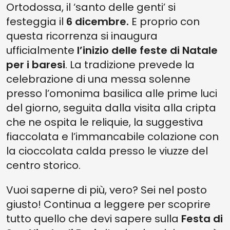
Ortodossa, il ‘santo delle genti’ si
festeggia il
6 dicembre.
E proprio con
questa ricorrenza si inaugura
ufficialmente
l’inizio delle feste di Natale
per i baresi
. La tradizione prevede la
celebrazione di una messa solenne
presso l’omonima basilica alle prime luci
del giorno, seguita dalla visita alla cripta
che ne ospita le reliquie, la suggestiva
fiaccolata e l’immancabile colazione con
la cioccolata calda presso le viuzze del
centro storico.
Vuoi saperne di più, vero? Sei nel posto
giusto! Continua a leggere per scoprire
tutto quello che devi sapere sulla
Festa di