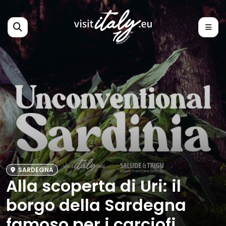
SARDEGNA
Alla scoperta di Uri: il
borgo della Sardegna
famoso per i carciofi