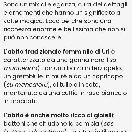
Sono un mix di eleganza, cura dei dettagli
e ornamenti che hanno un significato a
volte magico. Ecco perché sono una
ricchezza enorme e bellissima che non si
può non conoscere.
L'
abito tradizionale femminile di Uri
è
caratterizzato da una gonna nera (
sa
munnedda
) con una balza in terziopelo,
un grembiule in murè e da un copricapo
(
su mancaloru
), di tulle o in seta,
mantenuto da una cuffia in raso bianco o
in broccato.
L'abito è anche molto ricco di gioielli
: i
bottoni che chiudono la camicia (
sos
buttones de pettorra
), i bottoni in filigrana