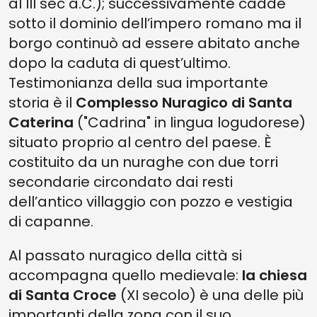
al III sec a.C.); successivamente cadde
sotto il dominio dell’impero romano ma il
borgo continuò ad essere abitato anche
dopo la caduta di quest’ultimo.
Testimonianza della sua importante
storia è il
Complesso Nuragico di Santa
Caterina
("Cadrina" in lingua logudorese)
situato proprio al centro del paese. È
costituito da un nuraghe con due torri
secondarie circondato dai resti
dell’antico villaggio con pozzo e vestigia
di capanne.
Al passato nuragico della città si
accompagna quello medievale:
la chiesa
di Santa Croce
(XI secolo) è una delle più
importanti della zona con il suo