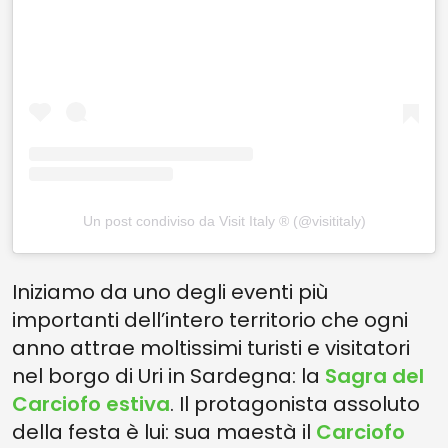
Un post condiviso da Visit Italy ® (@visititaly)
Iniziamo da uno degli eventi più
importanti dell’intero territorio che ogni
anno attrae moltissimi turisti e visitatori
nel borgo di Uri in Sardegna: la
Sagra del
Carciofo estiva
. Il protagonista assoluto
della festa è lui: sua maestà il
Carciofo