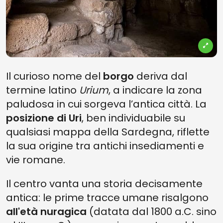
Il curioso nome del
borgo
deriva dal
termine latino
Urium
,
a indicare la zona
paludosa in cui sorgeva l’antica città. La
posizione di Uri
, ben individuabile su
qualsiasi mappa della Sardegna, riflette
la sua origine tra antichi insediamenti e
vie romane.
Il centro vanta una storia decisamente
antica: le prime tracce umane risalgono
all'età nuragica
(datata dal 1800 a.C. sino