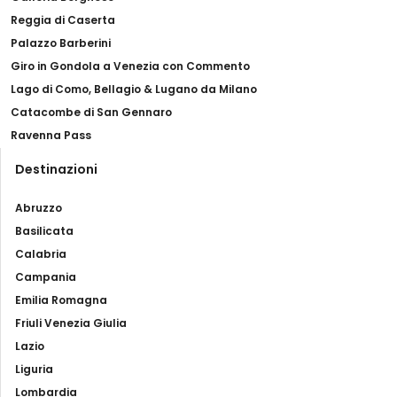
Reggia di Caserta
Palazzo Barberini
Giro in Gondola a Venezia con Commento
Lago di Como, Bellagio & Lugano da Milano
Catacombe di San Gennaro
Ravenna Pass
Destinazioni
Abruzzo
Basilicata
Calabria
Campania
Emilia Romagna
Friuli Venezia Giulia
Lazio
Liguria
Lombardia