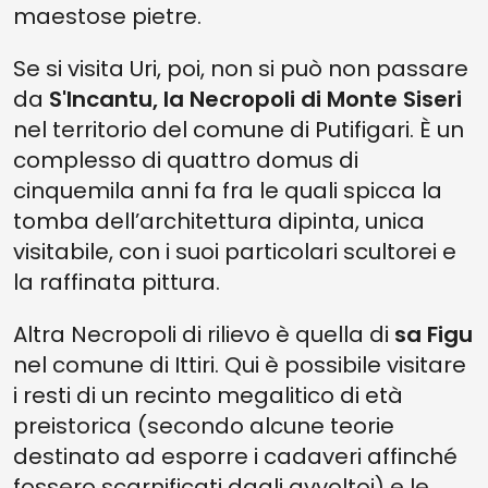
maestose pietre.
Se si visita Uri, poi, non si può non passare
da
S'Incantu, la Necropoli di Monte Siseri
nel territorio del comune di Putifigari. È un
complesso di quattro domus di
cinquemila anni fa fra le quali spicca la
tomba dell’architettura dipinta, unica
visitabile, con i suoi particolari scultorei e
la raffinata pittura.
Altra Necropoli di rilievo è quella di
sa Figu
nel comune di Ittiri. Qui è possibile visitare
i resti di un recinto megalitico di età
preistorica (secondo alcune teorie
destinato ad esporre i cadaveri affinché
fossero scarnificati dagli avvoltoi) e le