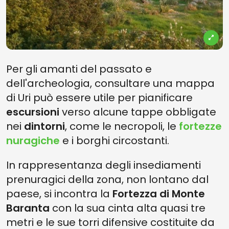
Per gli amanti del passato e
dell'archeologia, consultare una mappa
di Uri può essere utile per pianificare
escursioni
verso alcune tappe obbligate
nei
dintorni
, come le necropoli, le
fortezze
nuragiche
e i borghi circostanti.
In rappresentanza degli insediamenti
prenuragici della zona, non lontano dal
paese, si incontra la
Fortezza di Monte
Baranta
con la sua cinta alta quasi tre
metri e le sue torri difensive costituite da