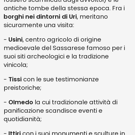
antiche tombe della stessa epoca. Fra i
borghi nei dintorni di Uri
, meritano
sicuramente una visita:
-
Usini
, centro agricolo di origine
medioevale del Sassarese famoso per i
suoi siti archeologici e la tradizione
vinicola;
-
Tissi
con le sue testimonianze
preistoriche;
-
Olmedo
la cui tradizionale attività di
panificazione scandisce eventi e
quotidianità;
-
Ittiri
con i suoi monumenti e sculture in