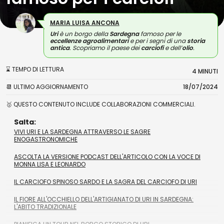
MARIA LUISA ANCONA
Uri
è un borgo della
Sardegna
famoso per le
eccellenze agroalimentari
e per i segni di una
storia
antica
. Scopriamo il paese dei
carciofi
e dell’
olio
.
⌛ TEMPO DI LETTURA
4 MINUTI
📆 ULTIMO AGGIORNAMENTO
18/07/2024
🥇 QUESTO CONTENUTO INCLUDE COLLABORAZIONI COMMERCIALI.
Salta:
VIVI URI E LA SARDEGNA ATTRAVERSO LE SAGRE
ENOGASTRONOMICHE
ASCOLTA LA VERSIONE PODCAST DELL'ARTICOLO CON LA VOCE DI
MONNA LISA E LEONARDO
IL CARCIOFO SPINOSO SARDO E LA SAGRA DEL CARCIOFO DI URI
IL FIORE ALL'OCCHIELLO DELL'ARTIGIANATO DI URI IN SARDEGNA:
L'ABITO TRADIZIONALE