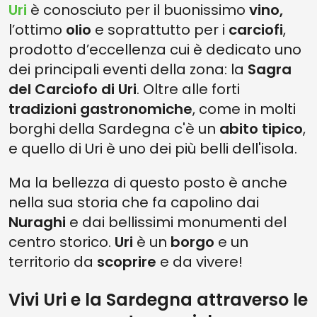
Uri
è conosciuto per il buonissimo
vino,
l’ottimo
olio
e soprattutto
per i
carciofi
,
prodotto d’eccellenza cui è dedicato uno
dei principali eventi della zona: la
Sagra
del Carciofo di Uri
. Oltre alle forti
tradizioni gastronomiche
, come in molti
borghi della Sardegna
c'è un
abito tipico
,
e quello di Uri è uno dei più belli dell'isola.
Ma la bellezza di questo posto è anche
nella sua storia che fa capolino dai
Nuraghi
e dai bellissimi monumenti del
centro storico.
Uri
è un
borgo
e un
territorio da
scoprire
e da vivere!
Vivi Uri e la Sardegna attraverso le