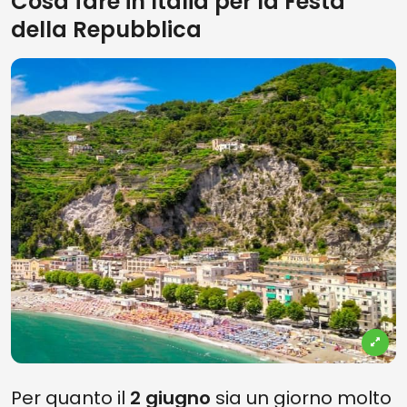
Cosa fare in Italia per la Festa
della Repubblica
Per quanto il
2 giugno
sia un giorno molto