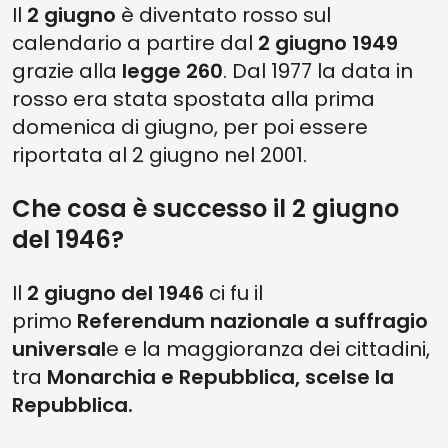
Il
2 giugno
è diventato rosso sul
calendario a partire dal
2 giugno 1949
grazie alla
legge 260
. Dal 1977 la data in
rosso era stata spostata alla prima
domenica di giugno, per poi essere
riportata al 2 giugno nel 2001.
Che cosa è successo il 2 giugno
del 1946?
Il
2 giugno del 1946
ci fu il
primo
Referendum nazionale a suffragio
universal
e e la maggioranza dei cittadini,
tra
Monarchia e Repubblica, scelse la
Repubblica.