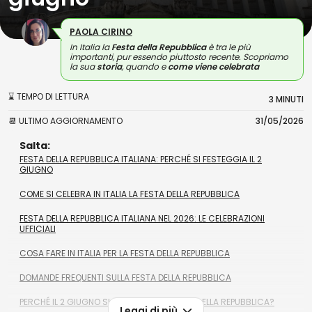
PAOLA CIRINO
In Italia la
Festa della Repubblica
è tra le più
importanti, pur essendo piuttosto recente. Scopriamo
la sua
storia
, quando e
come viene celebrata
⌛ TEMPO DI LETTURA
3 MINUTI
📆 ULTIMO AGGIORNAMENTO
31/05/2026
Salta:
FESTA DELLA REPUBBLICA ITALIANA: PERCHÉ SI FESTEGGIA IL 2
GIUGNO
COME SI CELEBRA IN ITALIA LA FESTA DELLA REPUBBLICA
FESTA DELLA REPUBBLICA ITALIANA NEL 2026: LE CELEBRAZIONI
UFFICIALI
COSA FARE IN ITALIA PER LA FESTA DELLA REPUBBLICA
DOMANDE FREQUENTI SULLA FESTA DELLA REPUBBLICA
PERCHÉ IL 2 GIUGNO SI FESTEGGIA LA FESTA DELLA REPUBBLICA?
Leggi di più