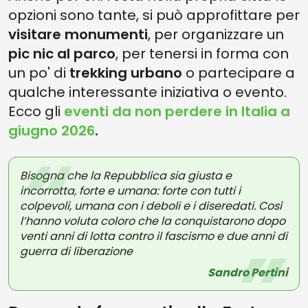
opzioni sono tante, si può approfittare per
visitare monumenti
, per organizzare un
pic nic al parco
, per tenersi in forma con
un po' di
trekking urbano
o partecipare a
qualche interessante iniziativa o evento.
Ecco gli
eventi da non perdere in Italia a
giugno 2026
.
Bisogna che la Repubblica sia giusta e
incorrotta, forte e umana: forte con tutti i
colpevoli, umana con i deboli e i diseredati. Così
l’hanno voluta coloro che la conquistarono dopo
venti anni di lotta contro il fascismo e due anni di
guerra di liberazione
Sandro Pertini