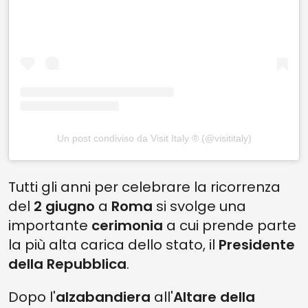
Un post condiviso da Visit Italy ® (@visititaly)
Tutti gli anni per celebrare la ricorrenza
del
2 giugno
a
Roma
si svolge una
importante
cerimonia
a cui prende parte
la più alta carica dello stato, il
Presidente
della Repubblica
.
Dopo l'
alzabandiera
all'
Altare della