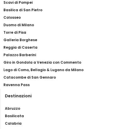
Scavi di Pompei
Basilica di San Pietro
Colosseo
Duomo di Milano
Torre di Pisa
Galleria Borghese
Reggia di Caserta
Palazzo Barberini
Giro in Gondola a Venezia con Commento
Lago di Como, Bellagio & Lugano da Milano
Catacombe di San Gennaro
Ravenna Pass
Destinazioni
Abruzzo
Basilicata
Calabria