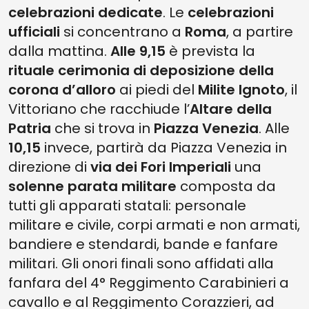
celebrazioni dedicate
. Le
celebrazioni
ufficiali
si concentrano a
Roma
, a partire
dalla mattina.
Alle 9,15
è prevista la
rituale cerimonia di deposizione della
corona d’alloro
ai piedi del
Milite Ignoto
, il
Vittoriano che racchiude l’
Altare della
Patria
che si trova in
Piazza Venezia
. Alle
10,15
invece, partirà da Piazza Venezia in
direzione di
via dei Fori Imperiali
una
solenne parata militare
composta da
tutti gli apparati statali: personale
militare e civile, corpi armati e non armati,
bandiere e stendardi, bande e fanfare
militari. Gli onori finali sono affidati alla
fanfara del 4° Reggimento Carabinieri a
cavallo e al Reggimento Corazzieri, ad