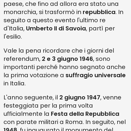
paese, che fino ad allora era stato una
monarchia, si trasformò in
repubblica
. In
seguito a questo evento l'ultimo re
d'Italia,
Umberto II di Savoia
, partì per
l'esilio.
Vale la pena ricordare che i giorni del
referendum,
2 e 3 giugno 1946
, sono
importanti perché hanno segnato anche
la prima votazione a
suffragio universale
in Italia.
L'anno seguente, il
2 giugno 1947
, venne
festeggiata per la prima volta
ufficialmente la
Festa della Repubblica
con parate militari a Roma. In seguito, nel
1948
, fu inaugurato il monumento del