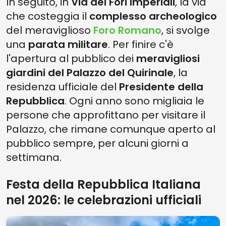
In seguito, in
Via dei Fori Imperiali
, la via
che costeggia il
complesso archeologico
del meraviglioso
Foro Romano
, si svolge
una
parata militare
. Per finire c'è
l'apertura al pubblico dei
meravigliosi
giardini del
Palazzo del Quirinale
, la
residenza ufficiale del
Presidente della
Repubblica
. Ogni anno sono migliaia le
persone che approfittano per visitare il
Palazzo, che rimane comunque aperto al
pubblico sempre, per alcuni giorni a
settimana.
Festa della Repubblica Italiana
nel 2026: le celebrazioni ufficiali