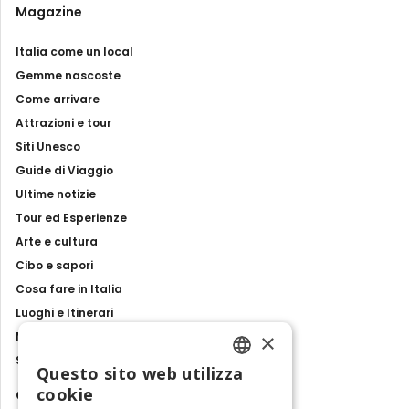
Magazine
Italia come un local
Gemme nascoste
Come arrivare
Attrazioni e tour
Siti Unesco
Guide di Viaggio
Ultime notizie
Tour ed Esperienze
Arte e cultura
Cibo e sapori
Cosa fare in Italia
Luoghi e Itinerari
×
Mostre, eventi e spettacoli
Storie e tradizioni
Questo sito web utilizza
ENGLISH
cookie
Contatti