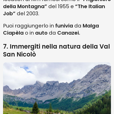
della Montagna”
del 1955 e
“The Italian
Job”
del 2003.
Puoi raggiungerlo in
funivia
da
Malga
Ciapèla
o in
auto
da
Canazei.
7. Immergiti nella natura della Val
San Nicolò