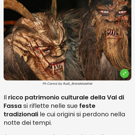
Ph Canva by Rudi_Brandstaetter
Il
ricco patrimonio culturale della Val di
Fassa
si riflette nelle sue
feste
tradizionali
le cui origini si perdono nella
notte dei tempi.