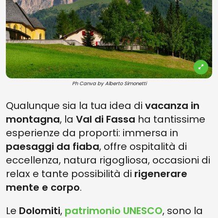
Ph Canva by Alberto Simonetti
Qualunque sia la tua idea di
vacanza in
montagna
, la
Val di Fassa
ha tantissime
esperienze da proporti: immersa in
paesaggi da fiaba
, offre ospitalità di
eccellenza, natura rigogliosa, occasioni di
relax e tante possibilità di
rigenerare
mente e corpo
.
Le
Dolomiti
,
patrimonio UNESCO
, sono la