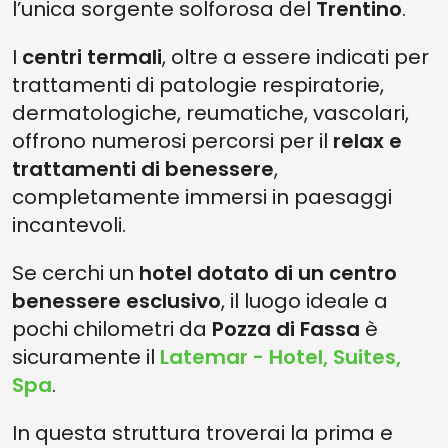
l’unica sorgente solforosa del
Trentino
.
I
centri termali
, oltre a essere indicati per
trattamenti di patologie respiratorie,
dermatologiche, reumatiche, vascolari,
offrono numerosi percorsi per il
relax e
trattamenti di benessere
,
completamente immersi in paesaggi
incantevoli.
Se cerchi un
hotel dotato di un centro
benessere esclusivo
, il luogo ideale a
pochi chilometri da
Pozza di Fassa
è
sicuramente il
Latemar - Hotel, Suites,
Spa
.
In questa struttura troverai la prima e