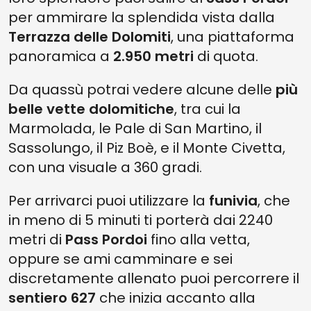
per ammirare la splendida vista dalla
Terrazza delle Dolomiti
, una piattaforma
panoramica a
2.950 metri
di quota.
Da quassù potrai vedere alcune delle
più
belle vette dolomitiche
, tra cui la
Marmolada, le Pale di San Martino, il
Sassolungo, il Piz Boè, e il Monte Civetta,
con una visuale a 360 gradi.
Per arrivarci puoi utilizzare la
funivia
, che
in meno di 5 minuti ti porterà dai 2240
metri di
Pass Pordoi
fino alla vetta,
oppure se ami camminare e sei
discretamente allenato puoi percorrere il
sentiero 627
che inizia accanto alla