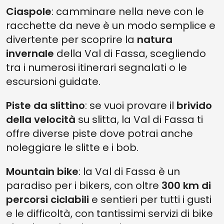
Ciaspole
: camminare nella neve con le
racchette da neve è un modo semplice e
divertente per scoprire la
natura
invernale
della Val di Fassa, scegliendo
tra i numerosi itinerari segnalati o le
escursioni guidate.
Piste da slittino
: se vuoi provare il
brivido
della velocità
su slitta, la Val di Fassa ti
offre diverse piste dove potrai anche
noleggiare le slitte e i bob.
Mountain bike
: la Val di Fassa è un
paradiso per i bikers, con oltre
300 km di
percorsi ciclabili
e sentieri per tutti i gusti
e le difficoltà, con tantissimi servizi di bike