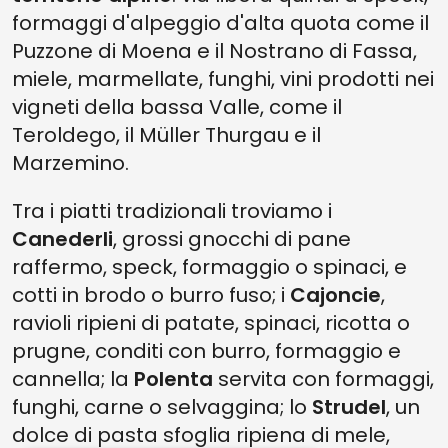
formaggi d'alpeggio d'alta quota come il
Puzzone di Moena e il Nostrano di Fassa,
miele, marmellate, funghi, vini prodotti nei
vigneti della bassa Valle, come il
Teroldego, il Müller Thurgau e il
Marzemino.
Tra i piatti tradizionali troviamo i
Canederli
, grossi gnocchi di pane
raffermo, speck, formaggio o spinaci, e
cotti in brodo o burro fuso; i
Cajoncie
,
ravioli ripieni di patate, spinaci, ricotta o
prugne, conditi con burro, formaggio e
cannella; la
Polenta
servita con formaggi,
funghi, carne o selvaggina; lo
Strudel
, un
dolce di pasta sfoglia ripiena di mele,