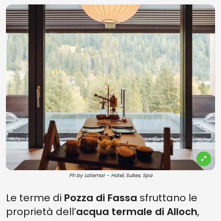
Ph by Latemar - Hotel, Suites, Spa
Le terme di
Pozza di Fassa
sfruttano le
proprietà dell’
acqua termale di Alloch
,