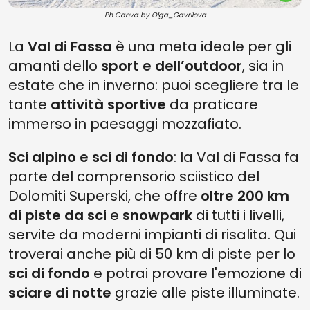
Ph Canva by Olga_Gavrilova
La
Val di Fassa
è una meta ideale per gli
amanti dello
sport e dell’outdoor
, sia in
estate che in inverno: puoi scegliere tra le
tante
attività sportive
da praticare
immerso in paesaggi mozzafiato.
Sci alpino e sci di fondo
: la Val di Fassa fa
parte del comprensorio sciistico del
Dolomiti Superski, che offre
oltre 200 km
di piste da sci
e
snowpark
di tutti i livelli,
servite da moderni impianti di risalita. Qui
troverai anche più di 50 km di piste per lo
sci di fondo
e potrai provare l'emozione di
sciare di notte
grazie alle piste illuminate.