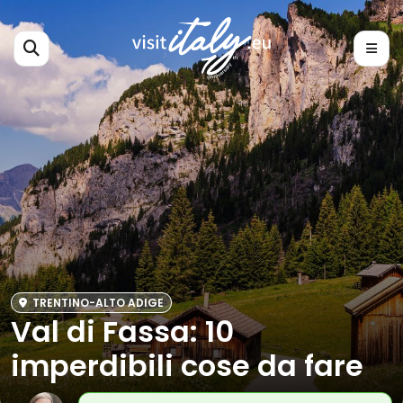
TRENTINO-ALTO ADIGE
Val di Fassa: 10
imperdibili cose da fare