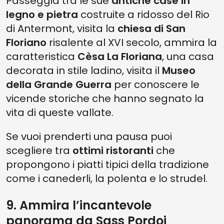
Passeggia tra le sue
antiche case in
legno e pietra
costruite a ridosso del Rio
di Antermont, visita la
chiesa di San
Floriano
risalente al XVI secolo, ammira la
caratteristica
Cèsa La Floriana
, una casa
decorata in stile ladino, visita il
Museo
della Grande Guerra
per conoscere le
vicende storiche che hanno segnato la
vita di queste vallate.
Se vuoi prenderti una pausa puoi
scegliere tra
ottimi ristoranti
che
propongono i piatti tipici della tradizione
come i canederli, la polenta e lo strudel.
9. Ammira l’incantevole
panorama da Sass Pordoi