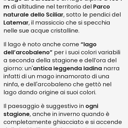
m
di altitudine nel territorio del
Parco
naturale dello Sciliar
, sotto le pendici del
Latemar
, il massiccio che si specchia
nelle sue acque cristalline.
Il lago è noto anche come
“lago
dell’arcobaleno”
per i suoi colori variabili
a seconda della stagione e dell’ora del
giorno: un'
antica leggenda ladina
narra
infatti di un mago innamorato di una
ninfa, e dell'arcobaleno che gettò nel
lago dando origine ai suoi colori.
Il paesaggio è suggestivo in
ogni
stagione
, anche in inverno quando è
completamente ghiacciato e si accende