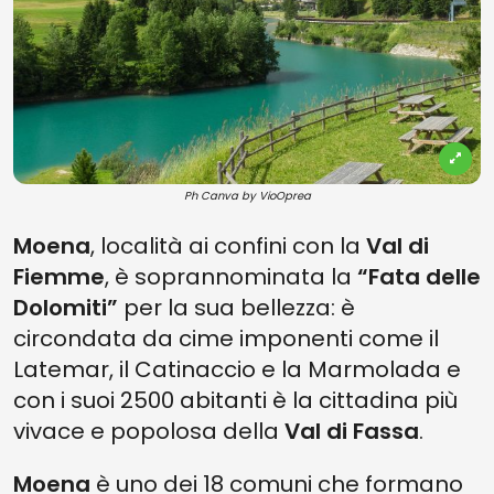
Ph Canva by VioOprea
Moena
, località ai confini con la
Val di
Fiemme
, è soprannominata la
“Fata delle
Dolomiti”
per la sua bellezza: è
circondata da cime imponenti come il
Latemar, il Catinaccio e la Marmolada e
con i suoi 2500 abitanti è la cittadina più
vivace e popolosa della
Val di Fassa
.
Moena
è uno dei 18 comuni che formano