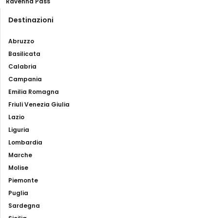
Ravenna Pass
Destinazioni
Abruzzo
Basilicata
Calabria
Campania
Emilia Romagna
Friuli Venezia Giulia
Lazio
Liguria
Lombardia
Marche
Molise
Piemonte
Puglia
Sardegna