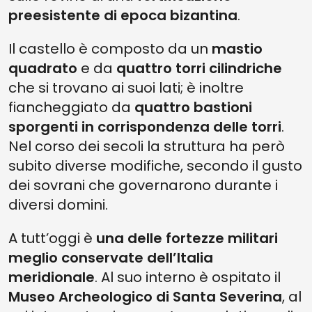
preesistente di epoca bizantina
.
Il castello è composto da un
mastio
quadrato
e da
quattro torri cilindriche
che si trovano ai suoi lati; è inoltre
fiancheggiato da
quattro bastioni
sporgenti in corrispondenza delle torri
.
Nel corso dei secoli la struttura ha però
subito diverse modifiche, secondo il gusto
dei sovrani che governarono durante i
diversi domini.
A tutt’oggi è
una delle fortezze militari
meglio conservate dell’Italia
meridionale
. Al suo interno è ospitato il
Museo Archeologico di Santa Severina
, al