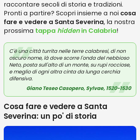
raccontare secoli di storia e tradizioni.
Pronti a partire? Scopri insieme a noi
cosa
fare e vedere a Santa Severina
, la nostra
prossima
tappa
hidden
in
Calabria
!
C'è una città turrita nelle terre calabresi, di non
oscuro nome, là dove scorre l'onda del nebbioso
Neto, posta sull'alto di un monte, su rupi rocciose,
e meglio di ogni altra cinta da lunga cerchia
difensiva.
Giano Teseo Casopero, Sylvae, 1520-1530
Cosa fare e vedere a Santa
Severina: un po' di storia