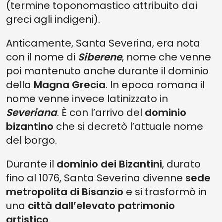
(termine toponomastico attribuito dai
greci agli indigeni).
Anticamente, Santa Severina, era nota
con il nome di
Siberene
, nome che venne
poi mantenuto anche durante il dominio
della
Magna Grecia
. In epoca romana il
nome venne invece latinizzato in
Severiana
. È con l’arrivo del
dominio
bizantino
che si decretò l’attuale nome
del borgo.
Durante il
dominio dei Bizantini
, durato
fino al 1076, Santa Severina divenne
sede
metropolita di Bisanzio
e si trasformò in
una
città dall’elevato patrimonio
artistico
.