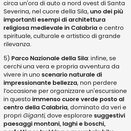
circa un'ora di auto a nord ovest di Santa
Severina, nel cuore della Sila,
uno dei più
importanti esempi di architettura
religiosa medievale in Calabria
e centro
spirituale, culturale e artistico di grande
rilevanza.
5)
Parco Nazionale della Sila
: infine, se
cerchi una vera e propria avventura da
vivere in uno
scenario naturale di
impressionante bellezza
, non perdere
l’occasione per organizzare un'escursione
in questo
immenso cuore verde posto al
centro della Calabria
, dominato da veri e
propri
Giganti
, dove esplorare
suggestivi
paesaggi montani, laghi e boschi,