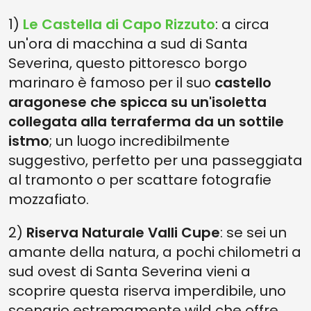
1)
Le Castella di Capo Rizzuto
: a circa
un'ora di macchina a sud di Santa
Severina, questo pittoresco borgo
marinaro è famoso per il suo
castello
aragonese che spicca su un'isoletta
collegata alla terraferma da un sottile
istmo
; un luogo incredibilmente
suggestivo, perfetto per una passeggiata
al tramonto o per scattare fotografie
mozzafiato.
2)
Riserva Naturale Valli Cupe
: se sei un
amante della natura, a pochi chilometri a
sud ovest di Santa Severina vieni a
scoprire questa riserva imperdibile, uno
scenario estremamente wild che offre