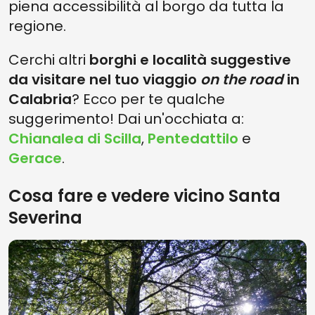
piena accessibilità al borgo da tutta la
regione.
Cerchi altri
borghi e località suggestive
da visitare nel tuo viaggio
on the road
in
Calabria
? Ecco per te qualche
suggerimento! Dai un'occhiata a:
Chianalea di Scilla
,
Pentedattilo
e
Gerace
.
Cosa fare e vedere vicino Santa
Severina