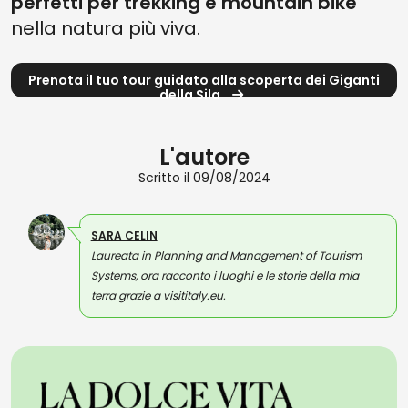
perfetti per trekking e mountain bike
nella natura più viva.
Prenota il tuo tour guidato alla scoperta dei Giganti
della Sila
L'autore
Scritto il 09/08/2024
SARA CELIN
Laureata in Planning and Management of Tourism
Systems, ora racconto i luoghi e le storie della mia
terra grazie a visititaly.eu.