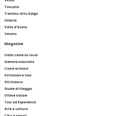
Sicilia
Toscana
Trentino-Alto Adige
Umbria
Valle d'Aosta
Veneto
Magazine
Italia come un local
Gemme nascoste
Come arrivare
Attrazioni e tour
Siti Unesco
Guide di Viaggio
Ultime notizie
Tour ed Esperienze
Arte e cultura
Cibo e sapori