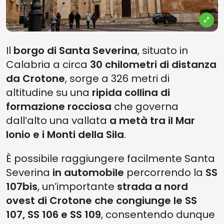
Il
borgo di Santa Severina
, situato in
Calabria a circa
30 chilometri di distanza
da Crotone
, sorge a 326 metri di
altitudine su una
ripida collina di
formazione rocciosa
che governa
dall’alto una vallata
a metà tra il Mar
Ionio e i Monti della Sila
.
È possibile raggiungere facilmente Santa
Severina
in automobile
percorrendo la
SS
107bis
, un’importante
strada a nord
ovest di Crotone che congiunge le SS
107, SS 106 e SS 109
, consentendo dunque