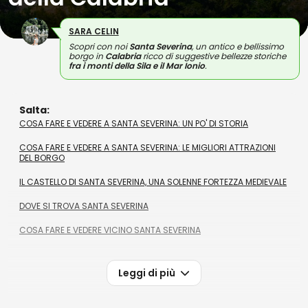
SARA CELIN
Scopri con noi
Santa Severina
, un antico e bellissimo
borgo in
Calabria
ricco di suggestive bellezze storiche
fra i monti della Sila e il Mar Ionio
.
Salta:
COSA FARE E VEDERE A SANTA SEVERINA: UN PO' DI STORIA
COSA FARE E VEDERE A SANTA SEVERINA: LE MIGLIORI ATTRAZIONI
DEL BORGO
IL CASTELLO DI SANTA SEVERINA, UNA SOLENNE FORTEZZA MEDIEVALE
DOVE SI TROVA SANTA SEVERINA
COSA FARE E VEDERE VICINO SANTA SEVERINA
Leggi di più