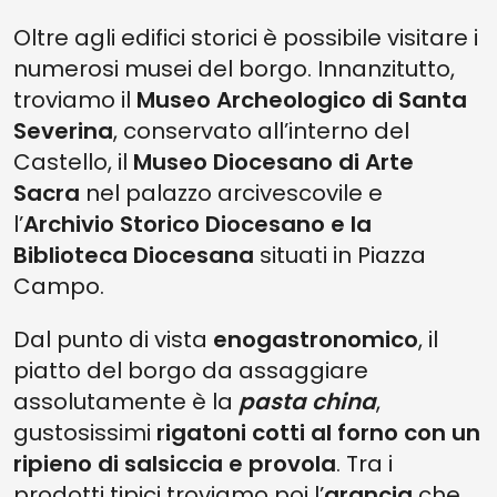
Oltre agli edifici storici è possibile visitare i
numerosi musei del borgo. Innanzitutto,
troviamo il
Museo Archeologico di Santa
Severina
, conservato all’interno del
Castello, il
Museo Diocesano di Arte
Sacra
nel palazzo arcivescovile e
l’
Archivio Storico Diocesano e la
Biblioteca Diocesana
situati in Piazza
Campo.
Dal punto di vista
enogastronomico
, il
piatto del borgo da assaggiare
assolutamente è la
pasta china
,
gustosissimi
rigatoni cotti al forno con un
ripieno di salsiccia e provola
. Tra i
prodotti tipici troviamo poi l’
arancia
che