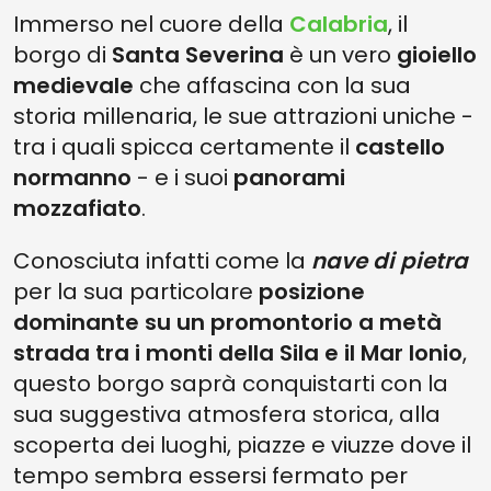
Immerso nel cuore della
Calabria
, il
borgo di
Santa Severina
è un vero
gioiello
medievale
che affascina con la sua
storia millenaria, le sue attrazioni uniche -
tra i quali spicca certamente il
castello
normanno
- e i suoi
panorami
mozzafiato
.
Conosciuta infatti come la
nave di pietra
per la sua particolare
posizione
dominante su un promontorio a metà
strada tra i monti della Sila e il Mar Ionio
,
questo borgo saprà conquistarti con la
sua suggestiva atmosfera storica, alla
scoperta dei luoghi, piazze e viuzze dove il
tempo sembra essersi fermato per