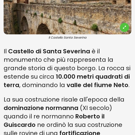
Il Castello Santa Severina
Il
Castello di Santa Severina
è il
monumento che più rappresenta la
grande storia di questo borgo. La rocca si
estende su circa
10.000 metri quadrati di
terra
, dominando la
valle del fiume Neto
.
La sua costruzione risale all'epoca della
dominazione normanna
(XI secolo)
quando il re normanno
Roberto il
Guiscardo
ne ordinò la sua costruzione
sulle rovine di una
fortificazione