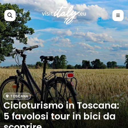
TOSCANA
Cicloturismo in Toscana:
5 favolosi tour in bici da
scoprire