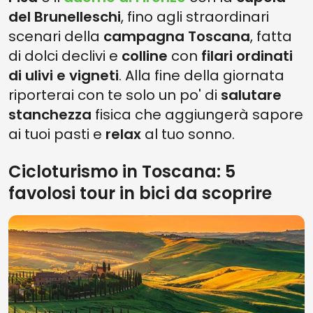
del Brunelleschi
, fino agli straordinari
scenari della
campagna Toscana
, fatta
di dolci declivi e
colline
con
filari ordinati
di ulivi e vigneti
. Alla fine della giornata
riporterai con te solo un po' di
salutare
stanchezza
fisica che aggiungerà sapore
ai tuoi pasti e
relax
al tuo sonno.
Cicloturismo in Toscana: 5
favolosi tour in bici da scoprire