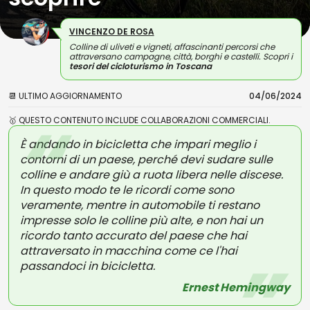
VINCENZO DE ROSA
Colline di uliveti e vigneti, affascinanti percorsi che
attraversano campagne, città, borghi e castelli. Scopri i
tesori del cicloturismo in Toscana
📆 ULTIMO AGGIORNAMENTO
04/06/2024
🥇 QUESTO CONTENUTO INCLUDE COLLABORAZIONI COMMERCIALI.
È andando in bicicletta che impari meglio i
contorni di un paese, perché devi sudare sulle
colline e andare giù a ruota libera nelle discese.
In questo modo te le ricordi come sono
veramente, mentre in automobile ti restano
impresse solo le colline più alte, e non hai un
ricordo tanto accurato del paese che hai
attraversato in macchina come ce l'hai
passandoci in bicicletta.
Ernest Hemingway