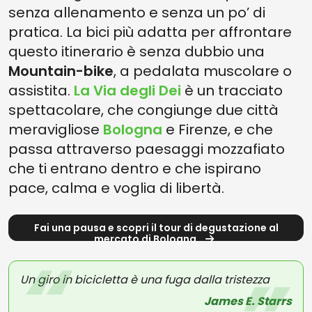
senza allenamento e senza un po’ di
pratica. La bici più adatta per affrontare
questo itinerario è senza dubbio una
Mountain-bike
, a pedalata muscolare o
assistita.
La Via degli Dei
è un tracciato
spettacolare, che congiunge due città
meravigliose
Bologna
e Firenze, e che
passa attraverso paesaggi mozzafiato
che ti entrano dentro e che ispirano
pace, calma e voglia di libertà.
Fai una pausa e scopri il tour di degustazione al
mercato di Bologna
Un giro in bicicletta è una fuga dalla tristezza
James E. Starrs