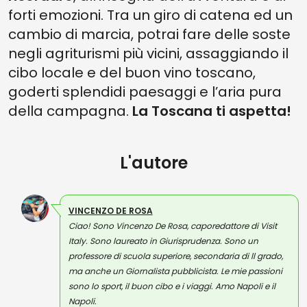
forti emozioni. Tra un giro di catena ed un
cambio di marcia, potrai fare delle soste
negli agriturismi più vicini, assaggiando il
cibo locale e del buon vino toscano,
goderti splendidi paesaggi e l’aria pura
della campagna.
La Toscana ti aspetta!
L'autore
VINCENZO DE ROSA
Ciao! Sono Vincenzo De Rosa, caporedattore di Visit
Italy. Sono laureato in Giurisprudenza. Sono un
professore di scuola superiore, secondaria di ll grado,
ma anche un Giornalista pubblicista. Le mie passioni
sono lo sport, il buon cibo e i viaggi. Amo Napoli e il
Napoli.