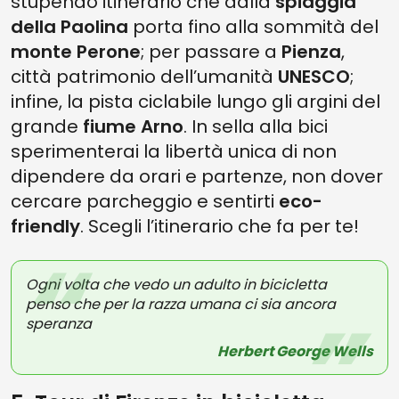
stupendo itinerario che dalla
spiaggia
della Paolina
porta fino alla sommità del
monte Perone
; per passare a
Pienza
,
città patrimonio dell’umanità
UNESCO
;
infine, la pista ciclabile lungo gli argini del
grande
fiume Arno
. In sella alla bici
sperimenterai la libertà unica di non
dipendere da orari e partenze, non dover
cercare parcheggio e sentirti
eco-
friendly
. Scegli l’itinerario che fa per te!
Ogni volta che vedo un adulto in bicicletta
penso che per la razza umana ci sia ancora
speranza
Herbert George Wells