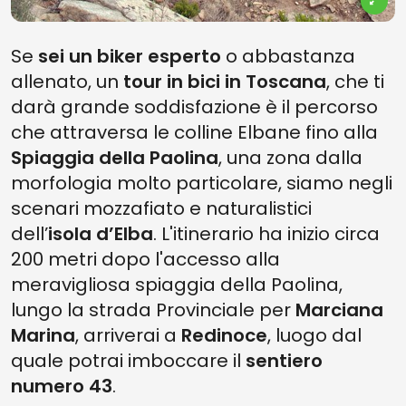
Se
sei un biker esperto
o abbastanza
allenato, un
tour in bici in Toscana
, che ti
darà grande soddisfazione è il percorso
che attraversa le colline Elbane fino alla
Spiaggia della Paolina
, una zona dalla
morfologia molto particolare, siamo negli
scenari mozzafiato e naturalistici
dell’
isola d’Elba
. L'itinerario ha inizio circa
200 metri dopo l'accesso alla
meravigliosa spiaggia della Paolina,
lungo la strada Provinciale per
Marciana
Marina
, arriverai a
Redinoce
, luogo dal
quale potrai imboccare il
sentiero
numero 43
.