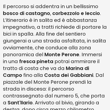
Il percorso si addentra in un bellissimo
bosco di castagno
,
corbezzolo e leccio
.
L’itinerario è in salita ed è abbastanza
impegnativo, a tratti richiede di portare la
bici in spalla. Alla fine del sentiero
giungerai a una strada asfaltata, in salita
ovviamente, che conduce alla zona
panoramica del
Monte Perone
. Immersi
in una
fresca pineta
potrai ammirare il
tratto di costa che va da
Marina di
Campo
fino alla
Costa dei Gabbiani
. Dal
piazzale del Monte Perone prendi la
strada in discesa: il percorso
contrassegnato dal numero 5, che porta
a
Sant'Ilario
. Arrivato al bivio, girando a
destra, dopo circa mezzo chilometro,