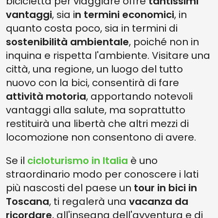
bicicletta per viaggiare offre
tantissimi
vantaggi
, sia i
n termini economici
, in
quanto costa poco, sia in termini di
sostenibilità ambientale
, poiché non in
inquina e rispetta l'ambiente. Visitare una
città, una regione, un luogo del tutto
nuovo con la bici, consentirà di fare
attività motoria
, apportando notevoli
vantaggi alla salute, ma soprattutto
restituirà una libertà che altri mezzi di
locomozione non consentono di avere.
Se il
cicloturismo in Italia
è uno
straordinario modo per conoscere i lati
più nascosti del paese un
tour in bici in
Toscana
, ti regalerà una
vacanza da
ricordare
, all'insegna dell'avventura e di