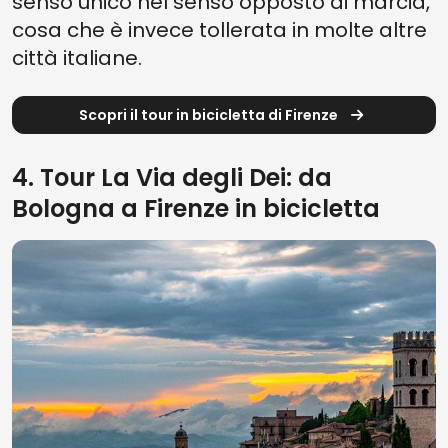
senso unico nel senso opposto di marcia,
cosa che è invece tollerata in molte altre
città italiane.
Scopri il tour in bicicletta di Firenze
4. Tour La Via degli Dei: da
Bologna a Firenze in bicicletta