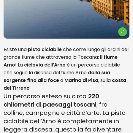
Esiste una
pista ciclabile
che corre lungo gli argini del
grande fiume che attraversa la Toscana:
il fiume
Arno
! La
ciclovia dell’Arno
è un percorso ciclabile
che segue la discesa del fiume Arno
dalla sua
sorgente
fino alla foce
a
Marina di Pisa
, sulla
costa
del Tirreno
.
Un percorso esteso su circa
220
chilometri
di
paesaggi toscani
, fra
colline, campagne e città d’arte. La pista
ciclabile dell’Arno è completamente in
leggera discesa, questo la fa diventare