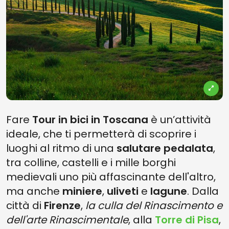
Fare
Tour in bici in Toscana
è un’attività
ideale, che ti permetterà di scoprire i
luoghi al ritmo di una
salutare pedalata
,
tra colline, castelli e i mille borghi
medievali uno più affascinante dell'altro,
ma anche
miniere
,
uliveti
e
lagune
. Dalla
città di
Firenze
,
la culla del Rinascimento e
dell'arte Rinascimentale
, alla
Torre di Pisa
,