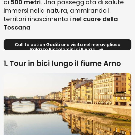
di
500 metri
. Una passeggiata di salute
immersi nella natura, ammirando i
territori rinascimentali
nel cuore della
Toscana
.
Call to action Goditi una visita nel meraviglioso
Palazzo Piccolomini di Pienza
1. Tour in bici lungo il fiume Arno