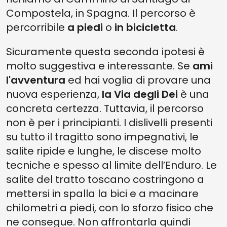
Compostela, in Spagna. Il percorso è
percorribile
a piedi
o
in bicicletta
.
Sicuramente questa seconda ipotesi è
molto suggestiva e interessante. Se
ami
l'avventura
ed hai voglia di provare una
nuova esperienza,
la Via degli Dei
è una
concreta certezza. Tuttavia, il percorso
non è per i principianti. I dislivelli presenti
su tutto il tragitto sono impegnativi, le
salite ripide e lunghe, le discese molto
tecniche e spesso al limite dell’Enduro. Le
salite del tratto toscano costringono a
mettersi in spalla la bici e a macinare
chilometri a piedi, con lo sforzo fisico che
ne consegue. Non affrontarla quindi