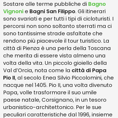
Sostare alle terme pubbliche di
Bagno
Vignoni
e
Bagni San Filippo
. Gli itinerari
sono svariati e per tutti i tipi di cicloturisti. I
percorsi non sono soltanto sterrati ma ci
sono tantissime strade asfaltate che
rendono più piacevole il tour turistico. La
città di Pienza è una perla della Toscana
che merita di essere vista almeno una
volta della vita. Un piccolo gioiello della
Val d’Orcia, nota come la
città di Papa
Pio II
, al secolo Enea Silvio Piccolomini, che
nacque nel 1405. Pio II, una volta divenuto
Papa, volle trasformare il suo umile
paese natale, Corsignano, in un tesoro
urbanistico-architettonico. Per le sue
peculiari caratteristiche dal 1996, insieme