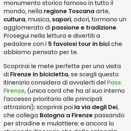
monumento storico famoso in tutto il
mondo, nella
regione Toscana
arte,
cultura
, musica,
sapori
, odori, formano un
agglomerato di
passione e tradizione
.
Prosegui nella lettura e divertiti a
pedalare con i
5 favolosi tour in bici
che
abbiamo pensato per te.
Scoprirai le mete perfette per una visita
di
Firenze in bicicletta
, se scegli questo
itinerario considera di avvalerti del
Pass
Firenze
, (unica card che ha al suo interno
l’accesso prioritario alle principali
attrazioni); scoprirai poi
la via degli Dei
,
che collega
Bologna
a Firenze
passando
per stradine e mulattiere; e ancora lo