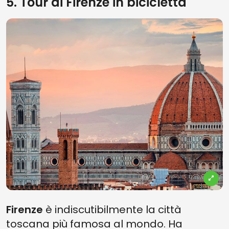
5. Tour di Firenze in bicicletta
Firenze
è indiscutibilmente la città
toscana più famosa al mondo. Ha