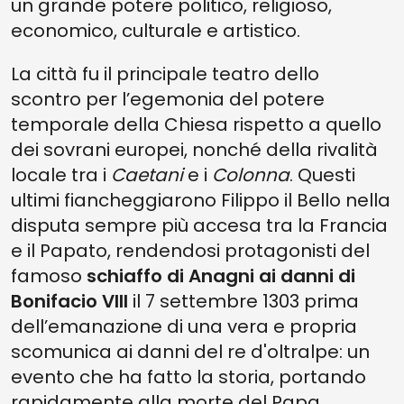
un grande potere politico, religioso,
economico, culturale e artistico.
La città fu il principale teatro dello
scontro per l’egemonia del potere
temporale della Chiesa rispetto a quello
dei sovrani europei, nonché della rivalità
locale tra i
Caetani
e i
Colonna
. Questi
ultimi fiancheggiarono Filippo il Bello nella
disputa sempre più accesa tra la Francia
e il Papato, rendendosi protagonisti del
famoso
schiaffo di Anagni ai danni di
Bonifacio VIII
il 7 settembre 1303 prima
dell’emanazione di una vera e propria
scomunica ai danni del re d'oltralpe: un
evento che ha fatto la storia, portando
rapidamente alla morte del Papa