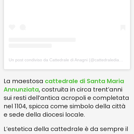
Un post condiviso da Cattedrale di Anagni (@cattedraledianagni)
La maestosa
cattedrale di Santa Maria
Annunziata
, costruita in circa trent’anni
sui resti dell’antica acropoli e completata
nel 1104, spicca come simbolo della città
e sede della diocesi locale.
L’estetica della cattedrale è da sempre il