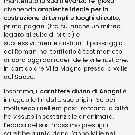
mantenuto la sua rilevanza religiosa
divenendo
ambiente ideale per la
costruzione di templi e luoghi di culto
,
prima pagani (tra cui anche un mitreo,
legato al culto di Mitra) e
successivamente cristiani. Il passaggio
dei Romani nel territorio è testimoniato
ancora oggi dai ruderi delle ville rustiche,
in particolare Villa Magna presso la valle
del Sacco.
Insomma, il
carattere divino di Anagni
è
innegabile fin dalle sue origini. Se per
molti secoli nell’era post-romana la città
ha vissuto in sostanziale anonimato,
l’epoca del suo massimo prestigio
sarebbe giunta dopo l’anno Mille nel