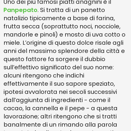
Uno dei più famosi piatti anagnini è il
Panpepato
. Si tratta di un panetto
natalizio tipicamente a base di farina,
frutta secca (soprattutto noci, nocciole,
mandorle e pinoli) e mosto di uva cotto o
miele. L’origine di questo dolce risale agli
anni del massimo splendore della città e
questo fattore fa sorgere il dubbio
sull’effettivo significato del suo nome:
alcuni ritengono che indichi
effettivamente il suo sapore speziato,
ipotesi avvalorata nei secoli successivi
dall’aggiunta di ingredienti - come il
cacao, la cannella e il pepe - a questa
lavorazione; altri ritengono che si tratti
banalmente di un rimando alla parola