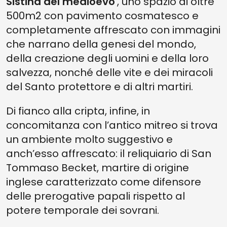
Sistina del medioevo
’, uno spazio di oltre
500m2 con pavimento cosmatesco e
completamente affrescato con immagini
che narrano della genesi del mondo,
della creazione degli uomini e della loro
salvezza, nonché delle vite e dei miracoli
del Santo protettore e di altri martiri.
Di fianco alla cripta, infine, in
concomitanza con l’antico mitreo si trova
un ambiente molto suggestivo e
anch’esso affrescato: il reliquiario di San
Tommaso Becket, martire di origine
inglese caratterizzato come difensore
delle prerogative papali rispetto al
potere temporale dei sovrani.