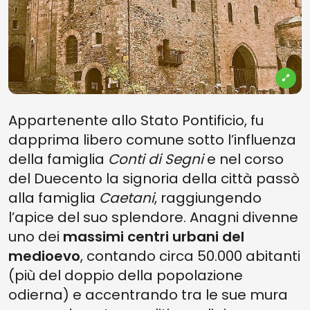
Appartenente allo Stato Pontificio, fu
dapprima libero comune sotto l’influenza
della famiglia
Conti di Segni
e nel corso
del Duecento la signoria della città passò
alla famiglia
Caetani
, raggiungendo
l’apice del suo splendore. Anagni divenne
uno dei
massimi centri urbani del
medioevo
, contando circa 50.000 abitanti
(più del doppio della popolazione
odierna) e accentrando tra le sue mura