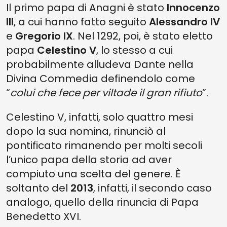
Il primo papa di Anagni è stato
Innocenzo
III
, a cui hanno fatto seguito
Alessandro IV
e
Gregorio IX
. Nel 1292, poi, è stato eletto
papa
Celestino V
, lo stesso a cui
probabilmente alludeva Dante nella
Divina Commedia definendolo come
“
colui che fece per viltade il gran rifiuto
”.
Celestino V, infatti, solo quattro mesi
dopo la sua nomina, rinunciò al
pontificato rimanendo per molti secoli
l’unico papa della storia ad aver
compiuto una scelta del genere. È
soltanto del
2013
, infatti, il secondo caso
analogo, quello della rinuncia di Papa
Benedetto XVI.