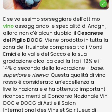
E se volessimo sorseggiare dell’ottimo
vino
assaggiando le specialità di Anagni,
allora non c’è alcun dubbio: il
Cesanese
del Piglio DOCG
. Viene prodotto in tutta la
zona del frusinate compresa tra i Monti
Ernici e la valle del Sacco e la sua
gradazione alcolica oscilla tra il 12% e il
14% a seconda della lavorazione -
base
,
superiore
e
riserva
. Questa qualità di vino
rosso è considerata un’eccellenza a
livello nazionale e ha ottenuto importanti
riconoscimenti al Concorso Nazionale Vini
DOC e DOCG di Asti e il Salon
International des Vins et Spiritueux di