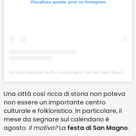
Visualizza questo post su Instagram
Un post condiviso da Pro Loco Anagni Città dei Papi (@prolocoanagnicittadeipapi)
Una città così ricca di storia non poteva
non essere un importante centro
culturale e folkloristico. In particolare, il
mese da segnare sul calendario è
agosto.
Il motivo?
La
festa di San Magno
.