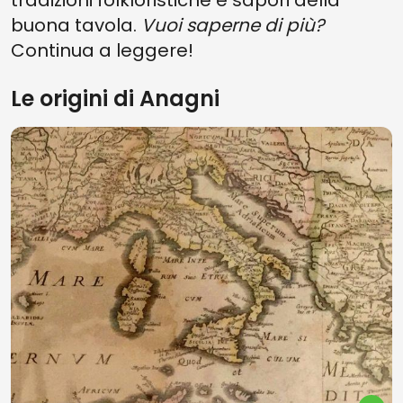
tradizioni folkloristiche e sapori della
buona tavola.
Vuoi saperne di più?
Continua a leggere!
Le origini di Anagni