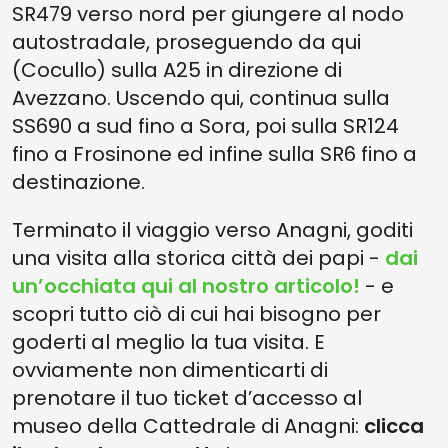
SR479 verso nord per giungere al nodo
autostradale, proseguendo da qui
(Cocullo) sulla A25 in direzione di
Avezzano. Uscendo qui, continua sulla
SS690 a sud fino a Sora, poi sulla SR124
fino a Frosinone ed infine sulla SR6 fino a
destinazione.
Terminato il viaggio verso Anagni, goditi
una visita alla storica città dei papi -
dai
un’occhiata qui al nostro articolo!
- e
scopri tutto ciò di cui hai bisogno per
goderti al meglio la tua visita. E
ovviamente non dimenticarti di
prenotare il tuo ticket d’accesso al
museo della Cattedrale di Anagni:
clicca