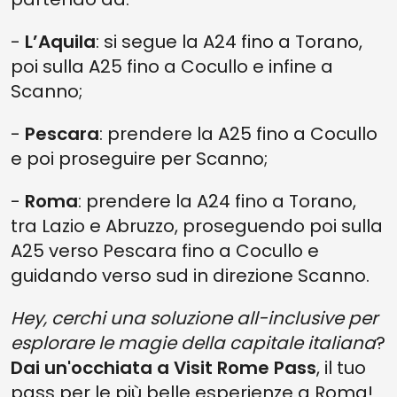
-
L’Aquila
: si segue la A24 fino a Torano,
poi sulla A25 fino a Cocullo e infine a
Scanno;
-
Pescara
: prendere la A25 fino a Cocullo
e poi proseguire per Scanno;
-
Roma
: prendere la A24 fino a Torano,
tra Lazio e Abruzzo, proseguendo poi sulla
A25 verso Pescara fino a Cocullo e
guidando verso sud in direzione Scanno.
Hey, cerchi una soluzione all-inclusive per
esplorare le magie della capitale italiana
?
Dai un'occhiata a Visit Rome Pass
, il tuo
pass per le più belle esperienze a Roma!