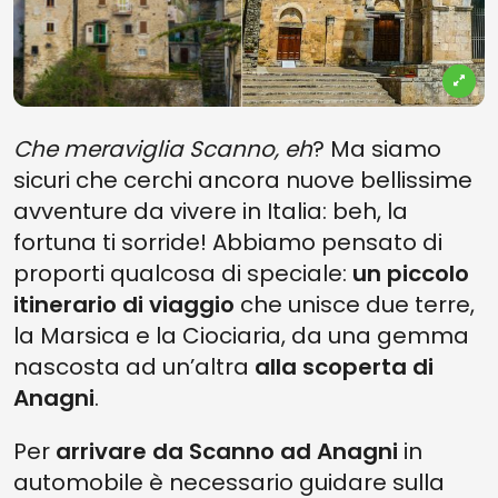
Che meraviglia Scanno, eh
? Ma siamo
sicuri che cerchi ancora nuove bellissime
avventure da vivere in Italia: beh, la
fortuna ti sorride! Abbiamo pensato di
proporti qualcosa di speciale:
un piccolo
itinerario di viaggio
che unisce due terre,
la Marsica e la Ciociaria, da una gemma
nascosta ad un’altra
alla scoperta di
Anagni
.
Per
arrivare da Scanno ad Anagni
in
automobile è necessario guidare sulla