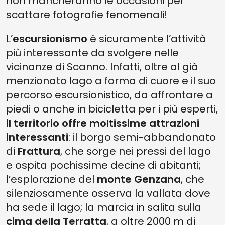
non mancheranno le occasioni per
scattare fotografie fenomenali!
L’
escursionismo
è sicuramente l’attività
più interessante da svolgere nelle
vicinanze di Scanno. Infatti, oltre al già
menzionato lago a forma di cuore e il suo
percorso escursionistico, da affrontare a
piedi o anche in bicicletta per i più esperti,
il territorio offre moltissime attrazioni
interessanti
: il borgo semi-abbandonato
di
Frattura
, che sorge nei pressi del lago
e ospita pochissime decine di abitanti;
l’esplorazione del
monte Genzana
, che
silenziosamente osserva la vallata dove
ha sede il lago; la marcia in salita sulla
cima della Terratta
, a oltre 2000 m di