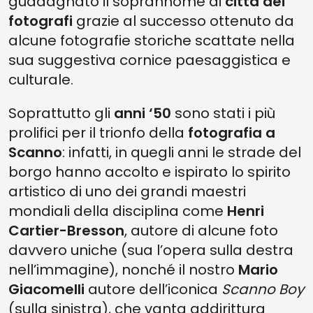
guadagnato il soprannome di
città dei
fotografi
grazie al successo ottenuto da
alcune fotografie storiche scattate nella
sua suggestiva cornice paesaggistica e
culturale.
Soprattutto gli
anni ‘50
sono stati i più
prolifici per il trionfo della
fotografia a
Scanno
: infatti, in quegli anni le strade del
borgo hanno accolto e ispirato lo spirito
artistico di uno dei grandi maestri
mondiali della disciplina come
Henri
Cartier-Bresson
, autore di alcune foto
davvero uniche (sua l’opera sulla destra
nell’immagine), nonché il nostro
Mario
Giacomelli
autore dell’iconica
Scanno Boy
(sulla sinistra), che vanta addirittura