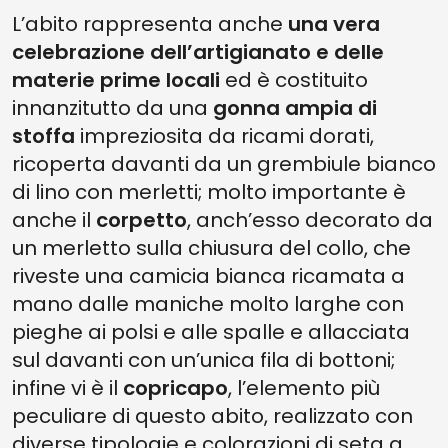
L’abito rappresenta anche
una vera
celebrazione dell’artigianato e delle
materie prime locali
ed è costituito
innanzitutto da una
gonna ampia di
stoffa
impreziosita da ricami dorati,
ricoperta davanti da un grembiule bianco
di lino con merletti; molto importante è
anche il
corpetto
, anch’esso decorato da
un merletto sulla chiusura del collo, che
riveste una camicia bianca ricamata a
mano dalle maniche molto larghe con
pieghe ai polsi e alle spalle e allacciata
sul davanti con un’unica fila di bottoni;
infine vi è il
copricapo
, l’elemento più
peculiare di questo abito, realizzato con
diverse tipologie e colorazioni di seta a