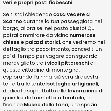
veri e propri posti fiabeschi
.
Se ti stai chiedendo
cosa vedere a
Scanno
durante la tua passeggiata nel
borgo, allora sei nel posto giusto! Qui
potrai ammirare da vicino
numerose
chiese e palazzi storici
, che vedremo nel
dettaglio tra poco; intanto, concediti un
po’ di tempo per vagare con sguardo
meravigliato tra i
vicoli pittoreschi
di
questa cittadina di montagna,
esplorando l’anima più vera di questa
terra tra le tante
botteghe artigianali
,
dedicate soprattutto alla
lavorazione di
gioielli e del merletto a tombolo
, e
l’iconico
Museo della Lana
, uno spazio