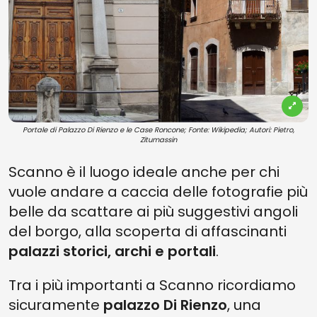
Portale di Palazzo Di Rienzo e le Case Roncone; Fonte: Wikipedia; Autori: Pietro,
Zitumassin
Scanno è il luogo ideale anche per chi
vuole andare a caccia delle fotografie più
belle da scattare ai più suggestivi angoli
del borgo, alla scoperta di affascinanti
palazzi storici, archi e portali
.
Tra i più importanti a Scanno ricordiamo
sicuramente
palazzo Di Rienzo
, una