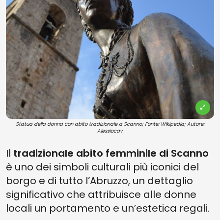
Statua della donna con abito tradizionale a Scanno; Fonte: Wikipedia; Autore:
Alessiocav
Il
tradizionale abito femminile di Scanno
è uno dei simboli culturali più iconici del
borgo e di tutto l’Abruzzo, un dettaglio
significativo che attribuisce alle donne
locali un portamento e un’estetica regali.