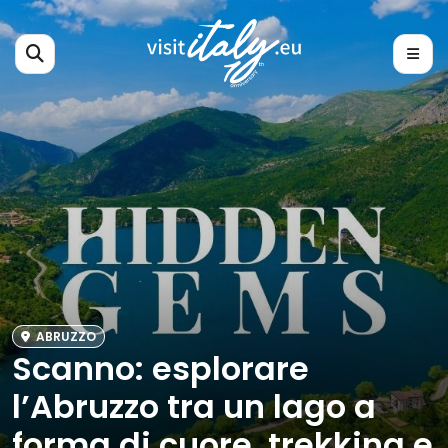
ABRUZZO
Scanno: esplorare
l’Abruzzo tra un lago a
forma di cuore, trekking e