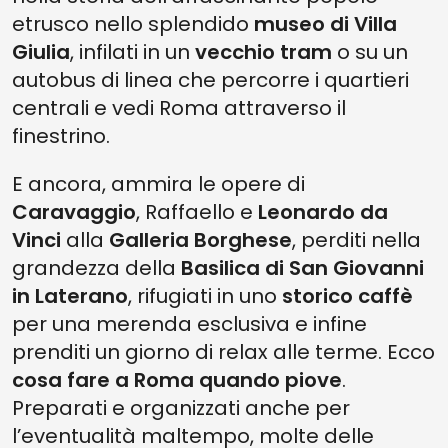
etrusco nello splendido
museo di Villa
Giulia
, infilati in un
vecchio tram
o su un
autobus di linea che percorre i quartieri
centrali e vedi Roma attraverso il
finestrino.
E ancora, ammira le opere di
Caravaggio
, Raffaello e
Leonardo da
Vinci
alla
Galleria Borghese
, perditi nella
grandezza della
Basilica di San Giovanni
in Laterano
, rifugiati in uno
storico caffè
per una merenda esclusiva e infine
prenditi un giorno di relax alle terme. Ecco
cosa fare a Roma quando piove
.
Preparati e organizzati anche per
l’eventualità maltempo, molte delle