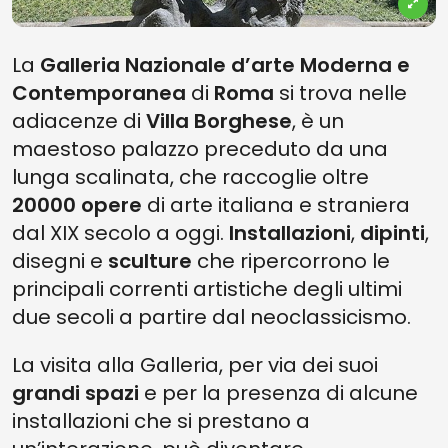
La
Galleria Nazionale d’arte Moderna e
Contemporanea
di
Roma
si trova nelle
adiacenze di
Villa Borghese
, è un
maestoso palazzo preceduto da una
lunga scalinata, che raccoglie oltre
20000 opere
di arte italiana e straniera
dal XIX secolo a oggi.
Installazioni
,
dipinti
,
disegni e
sculture
che ripercorrono le
principali correnti artistiche degli ultimi
due secoli a partire dal neoclassicismo.
La visita alla Galleria, per via dei suoi
grandi spazi
e per la presenza di alcune
installazioni che si prestano a