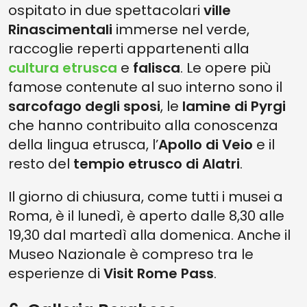
ospitato in due spettacolari
ville
Rinascimentali
immerse nel verde,
raccoglie reperti appartenenti alla
cultura etrusca
e
falisca
. Le opere più
famose contenute al suo interno sono il
sarcofago degli sposi
, le
lamine di Pyrgi
che hanno contribuito alla conoscenza
della lingua etrusca, l’
Apollo di Veio
e il
resto del
tempio etrusco di Alatri
.
Il giorno di chiusura, come tutti i musei a
Roma, è il lunedì, è aperto dalle 8,30 alle
19,30 dal martedì alla domenica. Anche il
Museo Nazionale è compreso tra le
esperienze di
Visit Rome Pass
.