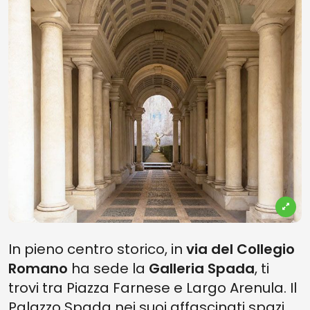
In pieno centro storico, in
via del Collegio
Romano
ha sede la
Galleria Spada
, ti
trovi tra Piazza Farnese e Largo Arenula. Il
Palazzo Spada nei suoi affascinati spazi