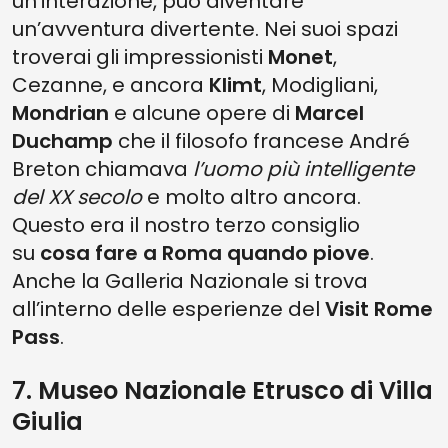
un’interazione, può diventare
un’avventura divertente. Nei suoi spazi
troverai gli impressionisti
Monet
,
Cezanne, e ancora
Klimt
, Modigliani,
Mondrian
e alcune opere di
Marcel
Duchamp
che il filosofo francese André
Breton chiamava
l’uomo più intelligente
del XX secolo
e molto altro ancora.
Questo era il nostro terzo consiglio
su
cosa fare a Roma quando piove
.
Anche la Galleria Nazionale si trova
all’interno delle esperienze del
Visit Rome
Pass
.
7. Museo Nazionale Etrusco di Villa
Giulia