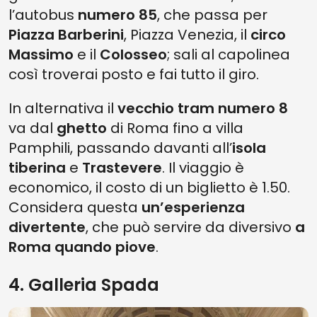
l’autobus
numero 85
, che passa per
Piazza Barberini
, Piazza Venezia, il
circo
Massimo
e il
Colosseo
; sali al capolinea
così troverai posto e fai tutto il giro.
In alternativa il
vecchio tram numero 8
va dal
ghetto
di Roma fino a villa
Pamphili, passando davanti all’
isola
tiberina
e
Trastevere
. Il viaggio è
economico, il costo di un biglietto è 1.50.
Considera questa
un’esperienza
divertente
, che può servire da diversivo
a
Roma quando piove
.
4. Galleria Spada