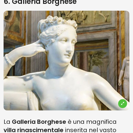
6. Galleria Borghese
La
Galleria Borghese
è una magnifica
villa rinascimentale
inserita nel vasto