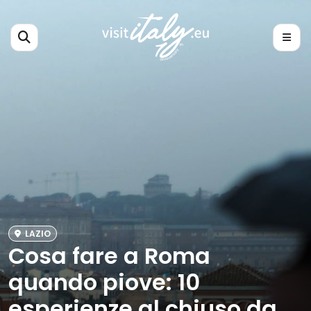
LAZIO
Cosa fare a Roma
quando piove: 10
esperienze al chiuso da