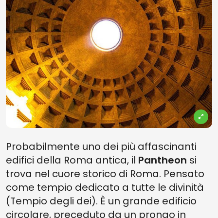
Probabilmente uno dei più affascinanti
edifici della Roma antica, il
Pantheon
si
trova nel cuore storico di Roma. Pensato
come tempio dedicato a tutte le divinità
(Tempio degli dei). È un grande edificio
circolare, preceduto da un pronao in