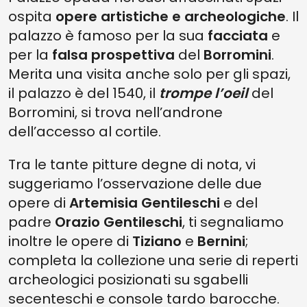
ospita
opere artistiche e archeologiche
. Il
palazzo è famoso per la sua
facciata
e
per la
falsa prospettiva
del
Borromini
.
Merita una visita anche solo per gli spazi,
il palazzo è del 1540, il
trompe l’oeil
del
Borromini, si trova nell’androne
dell’accesso al cortile.
Tra le tante pitture degne di nota, vi
suggeriamo l’osservazione delle due
opere di
Artemisia Gentileschi
e del
padre
Orazio Gentileschi
, ti segnaliamo
inoltre le opere di
Tiziano
e
Bernini
;
completa la collezione una serie di reperti
archeologici posizionati su sgabelli
secenteschi e console tardo barocche.