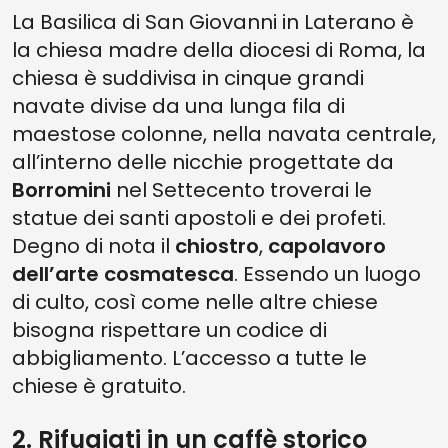
La Basilica di San Giovanni in Laterano è
la chiesa madre della diocesi di Roma, la
chiesa è suddivisa in cinque grandi
navate divise da una lunga fila di
maestose colonne, nella navata centrale,
all’interno delle nicchie progettate da
Borromini
nel Settecento troverai le
statue dei santi apostoli e dei profeti.
Degno di nota il
chiostro
,
capolavoro
dell’arte cosmatesca
. Essendo un luogo
di culto, così come nelle altre chiese
bisogna rispettare un codice di
abbigliamento. L’accesso a tutte le
chiese è gratuito.
2. Rifugiati in un caffè storico