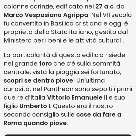
colonne corinzie, edificato nel
27 a.c
. da
Marco Vespasiano Agrippa
. Nel VII secolo
fu convertito in Basilica cristiana e oggi è
proprietà dello Stato italiano, gestito dal
Ministero per i beni e le attività culturali.
La particolarità di questo edificio risiede
nel grande
foro
che c’è sulla sommità
centrale, vista la pioggia sei fortunato,
scopri se dentro piove
! Un’ultima
curiosità, nel Pantheon sono sepolti i primi
due re d’Italia
Vittorio Emanuele II
e suo
figlio
Umberto I
. Questo era il nostro
secondo consiglio sulle
cose da fare a
Roma quando piove
.