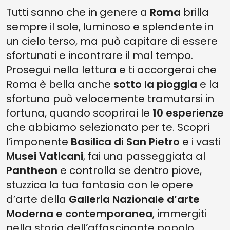
Tutti sanno che in genere a
Roma
brilla
sempre il sole, luminoso e splendente in
un cielo terso, ma può capitare di essere
sfortunati e incontrare il mal tempo.
Prosegui nella lettura e ti accorgerai che
Roma è bella anche
sotto la pioggia
e la
sfortuna può velocemente tramutarsi in
fortuna, quando scoprirai le
10 esperienze
che abbiamo selezionato per te. Scopri
l’imponente
Basilica di San Pietro
e i vasti
Musei Vaticani
, fai una passeggiata al
Pantheon
e controlla se dentro piove,
stuzzica la tua fantasia con le opere
d’arte della
Galleria Nazionale d’arte
Moderna e contemporanea
, immergiti
nella storia dell’affascinante popolo