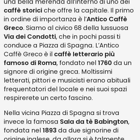
una bella merenda all’interno di uno dei
caffè storici
che offre la capitale. Il primo
in ordine di importanza è l’
Antico Caffè
Greco
. Siamo al civico 68 della lussuosa
Via dei Condotti
, che in pochi passi ti
conduce a Piazza di Spagna. L’Antico
Caffè Greco è il
caffè letterario più
famoso di Roma
, fondato nel
1760
da un
signore di origine greca. Moltissimi
letterati, pittori e musicisti erano abituali
frequentatori del locale e nei suoi spazi
respirerete un certo fascino.
Nella vicina Piazza di Spagna si trova
invece la famosa
Sala da tè Babington
,
fondata nel
1893
da due signorine di
origine inglese, da allora si è talmente