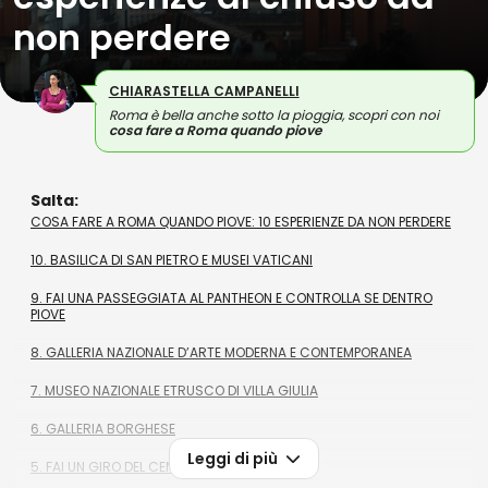
non perdere
CHIARASTELLA CAMPANELLI
Roma è bella anche sotto la pioggia, scopri con noi
cosa fare a Roma quando piove
Salta:
COSA FARE A ROMA QUANDO PIOVE: 10 ESPERIENZE DA NON PERDERE
10. BASILICA DI SAN PIETRO E MUSEI VATICANI
9. FAI UNA PASSEGGIATA AL PANTHEON E CONTROLLA SE DENTRO
PIOVE
8. GALLERIA NAZIONALE D’ARTE MODERNA E CONTEMPORANEA
7. MUSEO NAZIONALE ETRUSCO DI VILLA GIULIA
6. GALLERIA BORGHESE
Leggi di più
5. FAI UN GIRO DEL CENTRO IN AUTOBUS