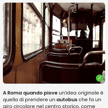
A
Roma quando piove
un’idea originale è
quella di prendere un
autobus
che fa un
giro circolare nel centro storico, come