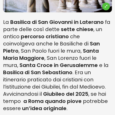
La
Basilica di San Giovanni in Laterano
fa
parte delle così dette
sette chiese
, un
antico
percorso cristiano
che
coinvolgeva anche le Basiliche di
San
Pietro
, San Paolo fuori le mura,
Santa
Maria Maggiore
, San Lorenzo fuori le
mura,
Santa Croce in Gerusalemme
e la
Basilica di San Sebastiano
. Era un
itinerario praticato dai cristiani con
l’istituzione dei Giubilei, fin dal Medioevo.
Avvicinandosi il
Giubileo del 2025
, se hai
tempo
a Roma quando piove
potrebbe
essere
un’idea originale
.