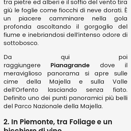
tra pietre ed alberi e il soffio del vento tira
giù le foglie come fiocchi di neve dorati. È
un piacere camminare nella gola
profonda ascoltando il gorgoglio del
fiume e inebriandosi dell’intenso odore di
sottobosco.
Da qui poi
raggiungere
Pianagrande
dove il
meraviglioso panorama si apre sulle
cime della Majella e sulla Valle
dell’Orfento lasciando senza fiato.
Definito uno dei punti panoramici più belli
del Parco Nazionale della Majella.
2. In Piemonte, tra Foliage e un
bicchiere di vino.