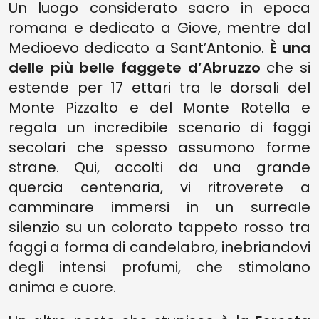
Un luogo considerato sacro in epoca
romana e dedicato a Giove, mentre dal
Medioevo dedicato a Sant’Antonio.
È una
delle più belle faggete d’Abruzzo
che si
estende per 17 ettari tra le dorsali del
Monte Pizzalto e del Monte Rotella e
regala un incredibile scenario di faggi
secolari che spesso assumono forme
strane. Qui, accolti da una grande
quercia centenaria, vi ritroverete a
camminare immersi in un surreale
silenzio su un colorato tappeto rosso tra
faggi a forma di candelabro, inebriandovi
degli intensi profumi, che stimolano
anima e cuore.