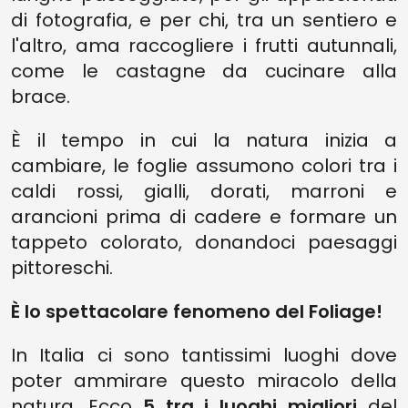
di fotografia, e per chi, tra un sentiero e
l'altro, ama raccogliere i frutti autunnali,
come le castagne da cucinare alla
brace.
È il tempo in cui la natura inizia a
cambiare, le foglie assumono colori tra i
caldi rossi, gialli, dorati, marroni e
arancioni prima di cadere e formare un
tappeto colorato, donandoci paesaggi
pittoreschi.
È lo spettacolare fenomeno del Foliage!
In Italia ci sono tantissimi luoghi dove
poter ammirare questo miracolo della
natura. Ecco
5 tra i luoghi migliori
del