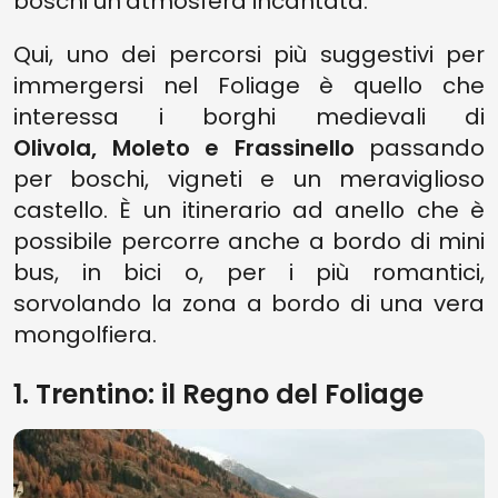
boschi un’atmosfera incantata.
Qui, uno dei percorsi più suggestivi per
immergersi nel Foliage è quello che
interessa i borghi medievali di
Olivola, Moleto e Frassinello
passando
per boschi, vigneti e un meraviglioso
castello. È un itinerario ad anello che è
possibile percorre anche a bordo di mini
bus, in bici o, per i più romantici,
sorvolando la zona a bordo di una vera
mongolfiera.
1. Trentino: il Regno del Foliage