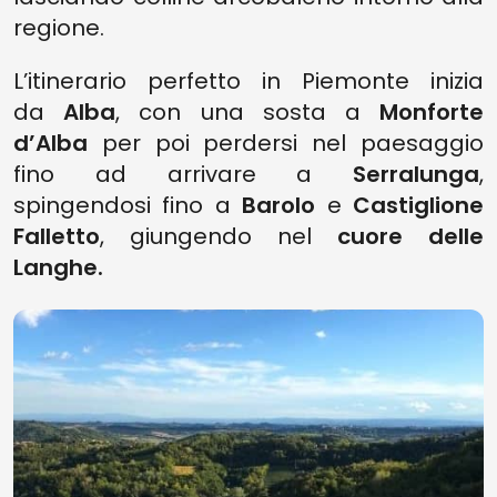
regione.
L’itinerario perfetto in Piemonte inizia
da
Alba
, con una sosta a
Monforte
d’Alba
per poi perdersi nel paesaggio
fino ad arrivare a
Serralunga
,
spingendosi fino a
Barolo
e
Castiglione
Falletto
, giungendo nel
cuore delle
Langhe.