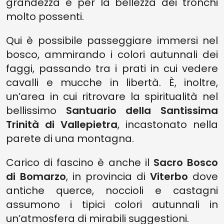
grandezza e per la bellezza dei tronchi
molto possenti.
Qui è possibile passeggiare immersi nel
bosco, ammirando i colori autunnali dei
faggi, passando tra i prati in cui vedere
cavalli e mucche in libertà. È, inoltre,
un’area in cui ritrovare la spiritualità nel
bellissimo
Santuario della Santissima
Trinità di Vallepietra
, incastonato nella
parete di una montagna.
Carico di fascino è anche il
Sacro Bosco
di Bomarzo
, in provincia di
Viterbo
dove
antiche querce, noccioli e castagni
assumono i tipici colori autunnali in
un’atmosfera di mirabili suggestioni.