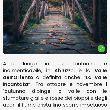
Altro luogo in cui l’autunno è
indimenticabile, in Abruzzo, è la
Valle
dell’Orfento
o definita anche
“La Valle
Incantata”
. Tra ottobre e novembre l
´autunno dipinge la valle con le
sfumature gialle e rosse dei pioppi e degli
aceri, il fiume cristallino scorre impetuoso