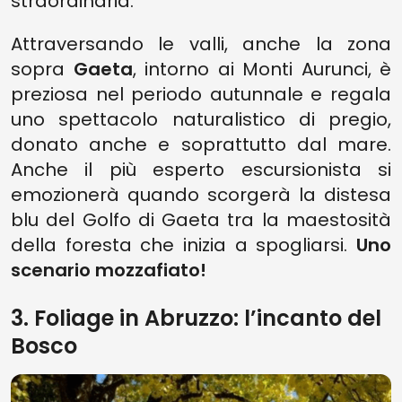
straordinaria.
Attraversando le valli, anche la zona
sopra
Gaeta
, intorno ai Monti Aurunci, è
preziosa nel periodo autunnale e regala
uno spettacolo naturalistico di pregio,
donato anche e soprattutto dal mare.
Anche il più esperto escursionista si
emozionerà quando scorgerà la distesa
blu del Golfo di Gaeta tra la maestosità
della foresta che inizia a spogliarsi.
Uno
scenario mozzafiato!
3. Foliage in Abruzzo: l’incanto del
Bosco