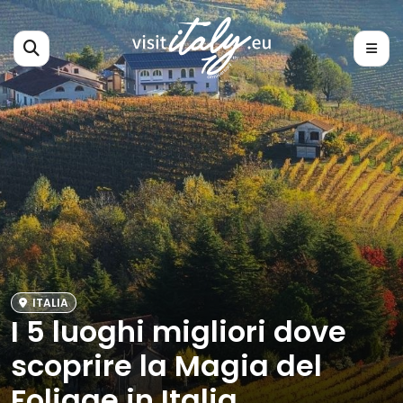
ITALIA
I 5 luoghi migliori dove
scoprire la Magia del
Foliage in Italia