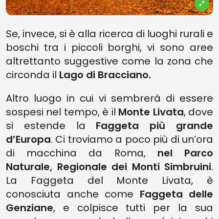
Se, invece, si è alla ricerca di luoghi rurali e
boschi tra i piccoli borghi, vi sono aree
altrettanto suggestive come la zona che
circonda il
Lago di Bracciano.
Altro luogo in cui vi sembrerà di essere
sospesi nel tempo, è il
Monte Livata
, dove
si estende la
Faggeta più grande
d’Europa
. Ci troviamo a poco più di un’ora
di macchina da Roma,
nel Parco
Naturale, Regionale dei Monti Simbruini
.
La Faggeta del Monte Livata, è
conosciuta anche come
Faggeta delle
Genziane
, e colpisce tutti per la sua