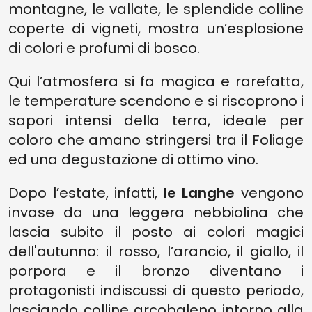
montagne, le vallate, le splendide colline
coperte di vigneti, mostra un’esplosione
di colori e profumi di bosco.
Qui l’atmosfera si fa magica e rarefatta,
le temperature scendono e si riscoprono i
sapori intensi della terra, ideale per
coloro che amano stringersi tra il Foliage
ed una degustazione di ottimo vino.
Dopo l’estate, infatti,
le Langhe
vengono
invase da una leggera nebbiolina che
lascia subito il posto ai colori magici
dell'autunno: il rosso, l’arancio, il giallo, il
porpora e il bronzo diventano i
protagonisti indiscussi di questo periodo,
lasciando colline arcobaleno intorno alla