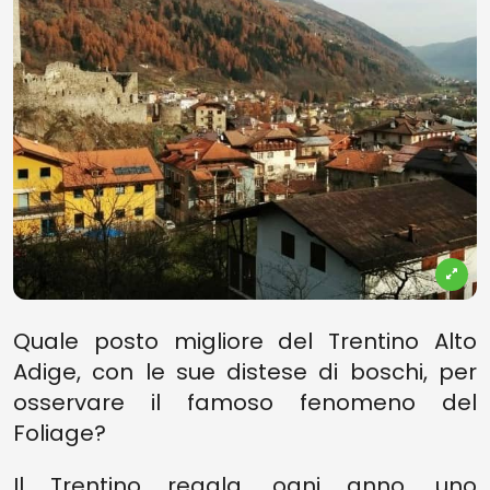
Quale posto migliore del Trentino Alto
Adige, con le sue distese di boschi, per
osservare il famoso fenomeno del
Foliage?
Il Trentino regala, ogni anno, uno