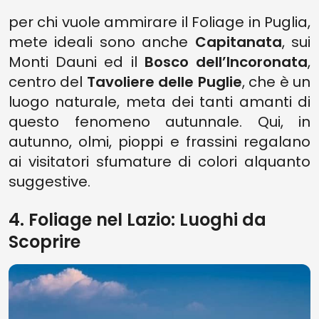
per chi vuole ammirare il Foliage in Puglia,
mete ideali sono anche
Capitanata
, sui
Monti Dauni ed il
Bosco dell’Incoronata
,
centro del
Tavoliere delle Puglie
, che è un
luogo naturale, meta dei tanti amanti di
questo fenomeno autunnale. Qui, in
autunno, olmi, pioppi e frassini regalano
ai visitatori sfumature di colori alquanto
suggestive.
4. Foliage nel Lazio: Luoghi da
Scoprire