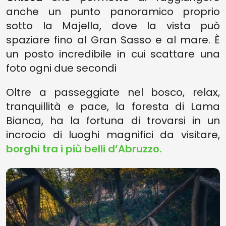
anche un punto panoramico proprio
sotto la Majella, dove la vista può
spaziare fino al Gran Sasso e al mare. È
un posto incredibile in cui scattare una
foto ogni due secondi
Oltre a passeggiate nel bosco, relax,
tranquillità e pace, la foresta di Lama
Bianca, ha la fortuna di trovarsi in un
incrocio di luoghi magnifici da visitare,
borghi tra i più belli d’Abruzzo.