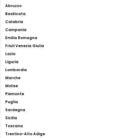
Abruzzo
Basilicata
Calabria
Campania
Emilia Romagna
Friuli Venezia Giulia
Lazio
Liguria
Lombardia
Marche
Molise
Piemonte
Puglia
Sardegna
Sicilia
Toscana
Trentino-Alto Adige