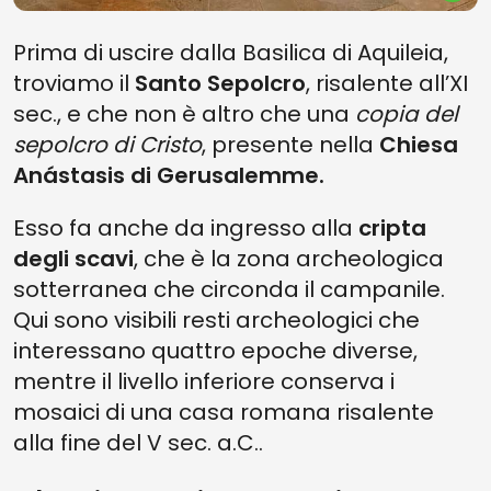
Prima di uscire dalla Basilica di Aquileia,
troviamo il
Santo Sepolcro
, risalente all’XI
sec., e che non è altro che una
copia del
sepolcro di Cristo
, presente nella
Chiesa
Anástasis di Gerusalemme.
Esso fa anche da ingresso alla
cripta
degli scavi
, che è la zona archeologica
sotterranea che circonda il campanile.
Qui sono visibili resti archeologici che
interessano quattro epoche diverse,
mentre il livello inferiore conserva i
mosaici di una casa romana risalente
alla fine del V sec. a.C..