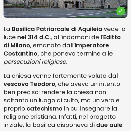
La
Basilica Patriarcale di Aquileia
vede la
luce
nel 314 d.C.
, all’indomani dell’
Editto
di Milano
, emanato dall’
Imperatore
Costantino,
che poneva termine alle
persecuzioni religiose
.
La chiesa venne fortemente voluta dal
vescovo Teodoro
, che aveva un intento
ben preciso: rendere la chiesa non
soltanto un luogo di culto, ma un vero e
proprio
catechismo
in cui insegnare la
religione cristiana. Infatti, nel progetto
iniziale, la basilica disponeva di
due aule
: