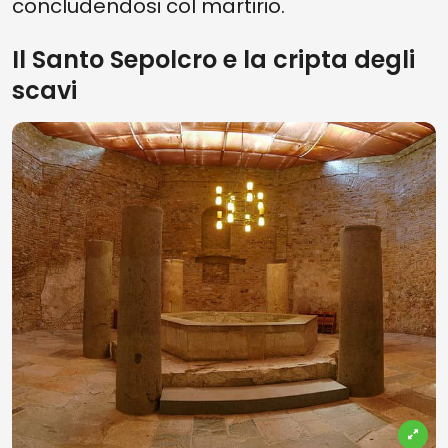
concludendosi col martirio.
Il Santo Sepolcro e la cripta degli
scavi