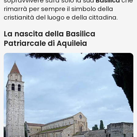
sopravvivere sarà solo la sua
Basilica
che
rimarrà per sempre il simbolo della
cristianità del luogo e della cittadina.
La nascita della Basilica
Patriarcale di Aquileia