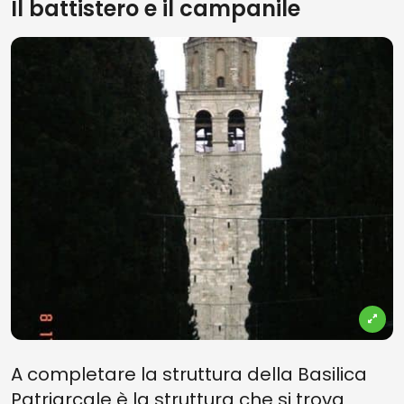
Il battistero e il campanile
A completare la struttura della Basilica
Patriarcale è la struttura che si trova