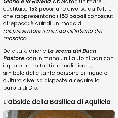
Giona e la Balena
: abbiamo un mare
costituito
153 pesci
, uno diverso dall’altro,
che rappresentano i
153 popoli
conosciuti
all’epoca; è quindi un modo di
rappresentare il mondo all’interno del
mosaico
.
Da citare anche
La scena del Buon
Pastore
, con in mano un flauto di pan con
il quale attira tanti animali diversi,
simbolo delle tante persona di lingua e
cultura diversa disposte a seguire la
parola di Dio.
L’abside della Basilica di Aquileia