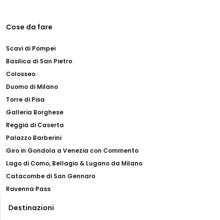
Cose da fare
Scavi di Pompei
Basilica di San Pietro
Colosseo
Duomo di Milano
Torre di Pisa
Galleria Borghese
Reggia di Caserta
Palazzo Barberini
Giro in Gondola a Venezia con Commento
Lago di Como, Bellagio & Lugano da Milano
Catacombe di San Gennaro
Ravenna Pass
Destinazioni