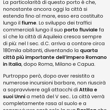
La particolarità di questo porto è che,
nonostante ancora oggi la città si
estenda fino al mare, esso era costituito
lungo il
fiume
. Lo sviluppo dei traffici
commerciali lungo il suo
porto fluviale
fa
sì che la città di Aquileia cresca sempre
di più: nel I sec. d.C. arriva a contare circa
180mila abitanti, diventando la
quarta
città più importante dell’Impero Romano
in Italia
, dopo Roma, Milano e Capua.
Purtroppo però, dopo aver resistito a
numerose incursioni barbare, non riuscirà
a sopravvivere agli attacchi di
Attila e
suoi Unni
a metà del V sec.. La città verrà
completamente rasa al suolo e a