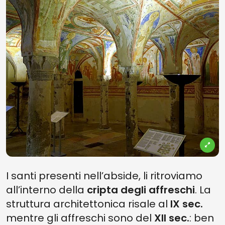
I santi presenti nell’abside, li ritroviamo
all’interno della
cripta degli affreschi
. La
struttura architettonica risale al
IX sec.
mentre gli affreschi sono del
XII sec.
: ben