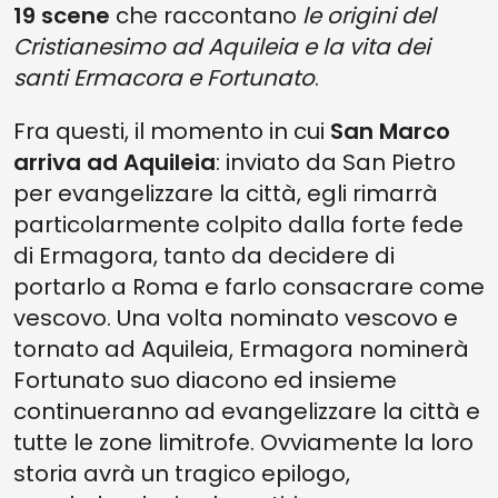
19 scene
che raccontano
le origini del
Cristianesimo ad Aquileia e la vita dei
santi Ermacora e Fortunato
.
Fra questi, il momento in cui
San Marco
arriva ad Aquileia
: inviato da San Pietro
per evangelizzare la città, egli rimarrà
particolarmente colpito dalla forte fede
di Ermagora, tanto da decidere di
portarlo a Roma e farlo consacrare come
vescovo. Una volta nominato vescovo e
tornato ad Aquileia, Ermagora nominerà
Fortunato suo diacono ed insieme
continueranno ad evangelizzare la città e
tutte le zone limitrofe. Ovviamente la loro
storia avrà un tragico epilogo,