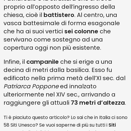
proprio all’opposto dell’ingresso della
chiesa, cioè il
battistero
. Al centro, una
vasca battesimale di forma esagonale
che ha ai suoi vertici
sei colonne
che
servivano come sostegno ad una
copertura oggi non più esistente.
Infine, il
campanile
che si erige a una
decina di metri dalla basilica. Esso fu
edificato nella prima metà dell’XI sec. dal
Patriarca Poppone
ed innalzato
ulteriormente nel XIV sec., arrivando a
raggiungere gli attuali
73 metri d’altezza
.
Ti è piaciuto questo articolo? Lo sai che in Italia ci sono
58 Siti Unesco? Se vuoi saperne di più su tutti i
Siti