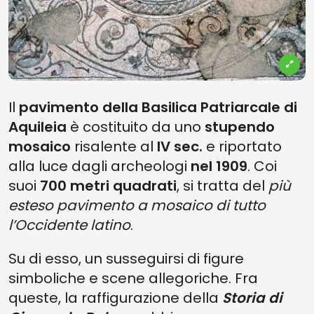
Il
pavimento della Basilica Patriarcale di
Aquileia
è costituito da uno
stupendo
mosaico
risalente al
IV sec.
e riportato
alla luce dagli archeologi
nel 1909
. Coi
suoi
700 metri quadrati
, si tratta del
più
esteso pavimento a mosaico di tutto
l’Occidente latino
.
Su di esso, un susseguirsi di figure
simboliche e scene allegoriche. Fra
queste, la raffigurazione della
Storia di