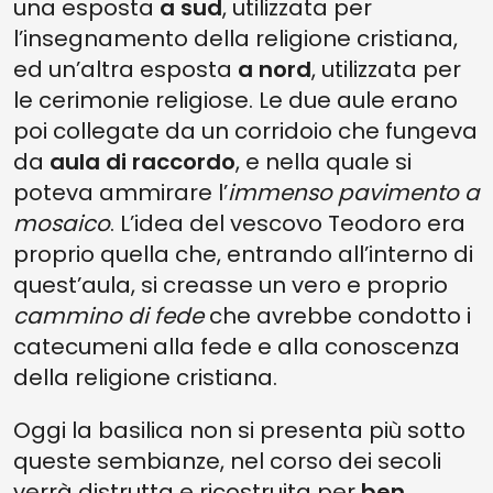
una esposta
a sud
, utilizzata per
l’insegnamento della religione cristiana,
ed un’altra esposta
a nord
, utilizzata per
le cerimonie religiose. Le due aule erano
poi collegate da un corridoio che fungeva
da
aula di raccordo
, e nella quale si
poteva ammirare l’
immenso pavimento a
mosaico
. L’idea del vescovo Teodoro era
proprio quella che, entrando all’interno di
quest’aula, si creasse un vero e proprio
cammino di fede
che avrebbe condotto i
catecumeni alla fede e alla conoscenza
della religione cristiana.
Oggi la basilica non si presenta più sotto
queste sembianze, nel corso dei secoli
verrà distrutta e ricostruita per
ben