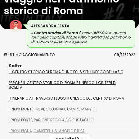
storico di Roma
ALESSANDRA FESTA
Il
Centro storico di Roma
è bene
UNESCO
. In questo
tour della capitale, scopri tutto il grandioso patrimonio
di monumenti, chiese e piazze!
📆 ULTIMO AGGIORNAMENTO
09/12/2022
Salta:
IL CENTRO STORICO DI ROMA È UNO DEI 6 SITI UNESCO DEL LAZIO
PERCHÉ IL CENTRO STORICO DI ROMA È UNESCO: I CRITERI DI
SCELTA
ITINERARIO ATTRAVERSO I LUOGHI UNESCO DEL CENTRO DI ROMA
I RIONI MONTI, TREVI, COLONNA E CAMPO MARZIO
I RIONI PONTE, PARIONE, REGOLA E S. EUSTACHIO
I RIONI PIGNA, CAMPITELLI, S. ANGELO E RIPA