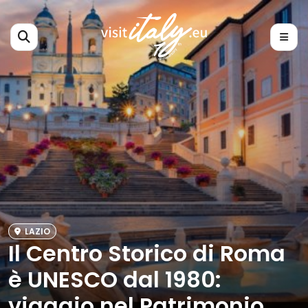
LAZIO
Il Centro Storico di Roma
è UNESCO dal 1980:
viaggio nel Patrimonio