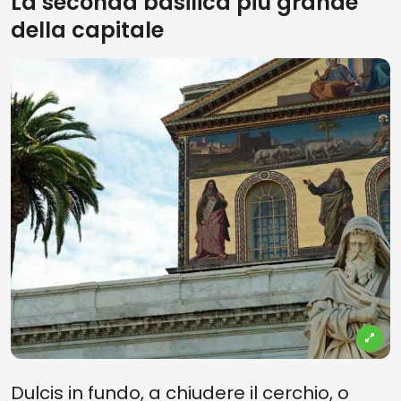
La seconda basilica più grande
della capitale
Dulcis in fundo, a chiudere il cerchio, o