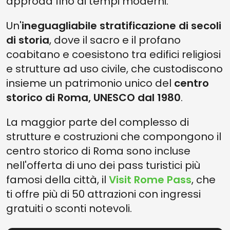
approda fino ai tempi moderni.
Un'
ineguagliabile stratificazione di secoli
di storia
, dove il sacro e il profano
coabitano e coesistono tra edifici religiosi
e strutture ad uso civile, che custodiscono
insieme un patrimonio unico del
centro
storico di Roma, UNESCO dal 1980
.
La maggior parte del complesso di
strutture e costruzioni che compongono il
centro storico di Roma sono incluse
nell'offerta di uno dei pass turistici più
famosi della città, il
Visit Rome Pass
, che
ti offre più di 50 attrazioni con ingressi
gratuiti o sconti notevoli.