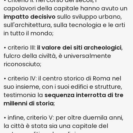
• criterio II: nel corso dei secoli, i
capolavori della capitale hanno avuto un
impatto decisivo
sullo sviluppo urbano,
sull'architettura, sulla tecnologia e le arti
in tutto il mondo;
• criterio III:
il valore dei siti archeologici
,
fulcro della civiltà, è universalmente
riconosciuto;
• criterio IV: il centro storico di Roma nel
suo insieme, con i suoi edifici e strutture,
testimonia la
sequenza interrotta di tre
millenni di storia
;
• infine, criterio V: per oltre duemila anni,
la città è stata sia una capitale del