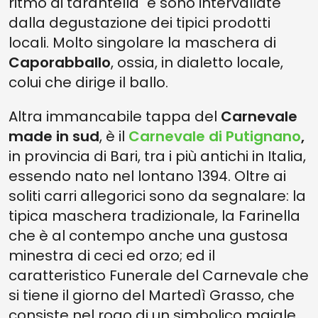
ritmo di tarantella" e sono intervallate
dalla degustazione dei tipici prodotti
locali. Molto singolare la maschera di
Caporabballo
, ossia, in dialetto locale,
colui che dirige il ballo.
Altra immancabile tappa del
Carnevale
made in sud
, è il
Carnevale di Putignano
,
in provincia di Bari, tra i più antichi in Italia,
essendo nato nel lontano 1394. Oltre ai
soliti carri allegorici sono da segnalare: la
tipica maschera tradizionale, la Farinella
che è al contempo anche una gustosa
minestra di ceci ed orzo; ed il
caratteristico Funerale del Carnevale che
si tiene il giorno del Martedì Grasso, che
consiste nel rogo di un simbolico maiale