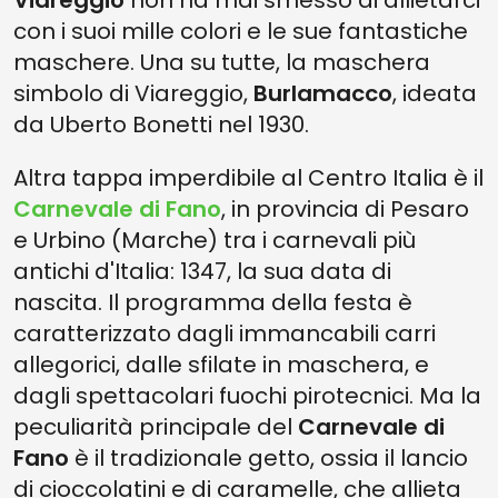
Viareggio
non ha mai smesso di allietarci
con i suoi mille colori e le sue fantastiche
maschere. Una su tutte, la maschera
simbolo di Viareggio,
Burlamacco
, ideata
da Uberto Bonetti nel 1930.
Altra tappa imperdibile al Centro Italia è il
Carnevale di Fano
, in provincia di Pesaro
e Urbino (Marche) tra i carnevali più
antichi d'Italia: 1347, la sua data di
nascita. Il programma della festa è
caratterizzato dagli immancabili carri
allegorici, dalle sfilate in maschera, e
dagli spettacolari fuochi pirotecnici. Ma la
peculiarità principale del
Carnevale di
Fano
è il tradizionale getto, ossia il lancio
di cioccolatini e di caramelle, che allieta