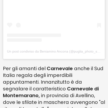
Un post condiviso da Beniamino Ancona (@puglia_photo_smart)
Per gli amanti del
Carnevale
anche il Sud
Italia regala degli imperdibili
appuntamenti. Innanzitutto è da
segnalare il caratteristico
Carnevale di
Montemarano,
in provincia di Avellino,
dove le sfilate in maschera avvengono "al