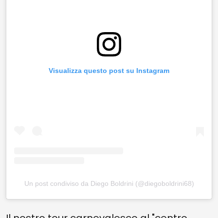
Visualizza questo post su Instagram
Un post condiviso da Diego Boldrini (@diegoboldrini68)