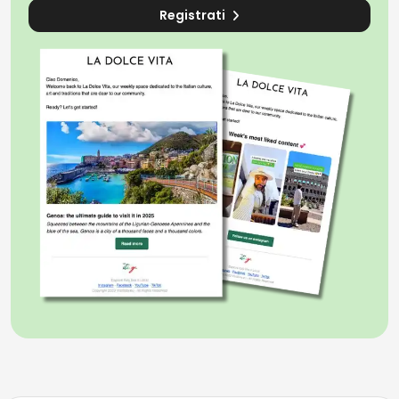
Registrati