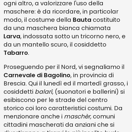
ogni altro, a valorizzare l'uso della
maschere: è da ricordare, in particolar
modo, il costume della
Bauta
costituito
da una maschera bianca chiamata
Larva
, indossata sotto un tricorno nero, e
da un mantello scuro, il cosiddetto
Tabarro
.
Proseguendo per il Nord, vi segnaliamo il
Carnevale di Bagolino
, in provincia di
Brescia. Qui il lunedì ed il martedì grasso, i
cosiddetti
balarì
, (suonatori e ballerini) si
esibiscono per le strade del centro
storico coi loro caratteristici costumi. Da
menzionare anche i
maschèr,
comuni
cittadini mascherati da anziani che si