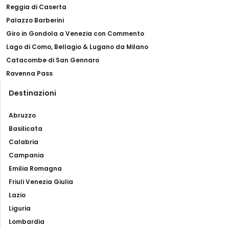
Reggia di Caserta
Palazzo Barberini
Giro in Gondola a Venezia con Commento
Lago di Como, Bellagio & Lugano da Milano
Catacombe di San Gennaro
Ravenna Pass
Destinazioni
Abruzzo
Basilicata
Calabria
Campania
Emilia Romagna
Friuli Venezia Giulia
Lazio
Liguria
Lombardia