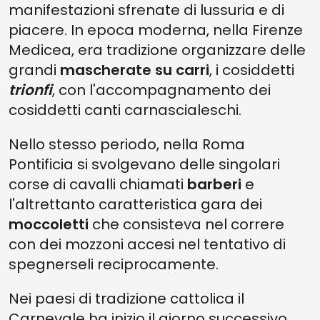
manifestazioni sfrenate di lussuria e di
piacere. In epoca moderna, nella Firenze
Medicea, era tradizione organizzare delle
grandi
mascherate su carri
, i cosiddetti
trionfi
, con l'accompagnamento dei
cosiddetti canti carnascialeschi.
Nello stesso periodo, nella Roma
Pontificia si svolgevano delle singolari
corse di cavalli chiamati
barberi
e
l'altrettanto caratteristica gara dei
moccoletti
che consisteva nel correre
con dei mozzoni accesi nel tentativo di
spegnerseli reciprocamente.
Nei paesi di tradizione cattolica il
Carnevale ha inizio il giorno successivo