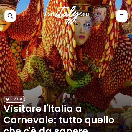
ITALIA
Visitare l'Italia a
Carnevale: tutto quello
che c'è da sapere