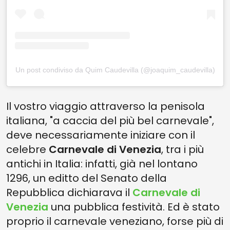
Un post condiviso da Quim Caudevilla (@joaquim_caudevilla)
Il vostro viaggio attraverso la penisola
italiana, "a caccia del più bel carnevale",
deve necessariamente iniziare con il
celebre
Carnevale di Venezia
, tra i più
antichi in Italia: infatti, già nel lontano
1296, un editto del Senato della
Repubblica dichiarava il
Carnevale di
Venezia
una pubblica festività. Ed è stato
proprio il carnevale veneziano, forse più di