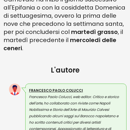
all'Epifania o con la cosiddetta Domenica
di settuagesima, ovvero la prima delle
nove che precedono la settimana santa,
per poi concludersi col
martedì grasso
, il
martedì precedente il
mercoledì delle
ceneri
.
L'autore
FRANCESCO PAOLO COLUCCI
Francesco Paolo Colucci, web editor. Critico e storico
dell'arte, ho collaborato con riviste come Napoli
Nobilissima e Storia dell'Arte di Maurizio Calvesi
pubblicando alcuni saggi sul Barocco napoletano e
ho scritto contenuti critici per diversi artisti
contemporanei. Appassionato di letteratura e di