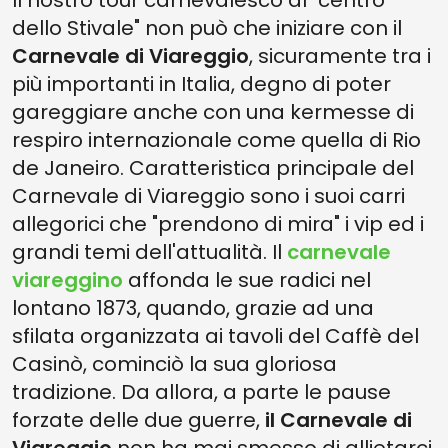
Il nostro tour carnevalesco al "centro
dello Stivale" non può che iniziare con il
Carnevale di Viareggio
, sicuramente tra i
più importanti in Italia, degno di poter
gareggiare anche con una kermesse di
respiro internazionale come quella di Rio
de Janeiro. Caratteristica principale del
Carnevale di Viareggio sono i suoi carri
allegorici che "prendono di mira" i vip ed i
grandi temi dell'attualità. Il
carnevale
viareggino
affonda le sue radici nel
lontano 1873, quando, grazie ad una
sfilata organizzata ai tavoli del Caffè del
Casinò, cominciò la sua gloriosa
tradizione. Da allora, a parte le pause
forzate delle due guerre,
il Carnevale di