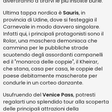
divertiranno a tirarvi le più insolite burle.
Ultima tappa nordica è
Sauris
, in
provincia di Udine, dove si festeggia il
Carnevale in modo davvero singolare.
Infatti qui, i principali protagonisti sono il
Rolar, una maschera demoniaca che
cammina per le pubbliche strade
scuotendo degli assordanti campanelli
ed il "monarca delle coppie", il Kheirar,
che stana, casa per casa, le coppie del
paese debitamente mascherate per
condurle in un corteo danzante.
Usufruendo del
Venice Pass
, potresti
regalarti uno splendido tour alla scoperta
delle principali attrazioni della