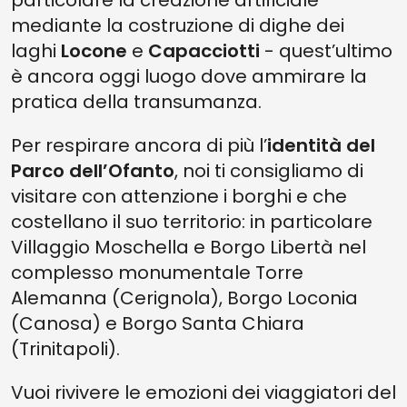
particolare la creazione artificiale
mediante la costruzione di dighe dei
laghi
Locone
e
Capacciotti
- quest’ultimo
è ancora oggi luogo dove ammirare la
pratica della transumanza.
Per respirare ancora di più l’
identità del
Parco dell’Ofanto
, noi ti consigliamo di
visitare con attenzione i borghi e che
costellano il suo territorio: in particolare
Villaggio Moschella e Borgo Libertà nel
complesso monumentale Torre
Alemanna (Cerignola), Borgo Loconia
(Canosa) e Borgo Santa Chiara
(Trinitapoli).
Vuoi rivivere le emozioni dei viaggiatori del