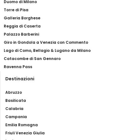
Duomo di Milano
Torre di Pisa
Galleria Borghese
Reggia di Caserta
Palazzo Barberini
Giro in Gondola a Venezia con Commento
Lago di Como, Bellagio & Lugano da Milano
Catacombe di San Gennaro
Ravenna Pass
Destinazioni
Abruzzo
Basilicata
Calabria
Campania
Emilia Romagna
Friuli Venezia Giulia