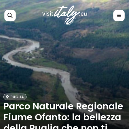
PUGLIA
Parco Naturale Regionale
Fiume Ofanto: la bellezza
della Puglia che non ti