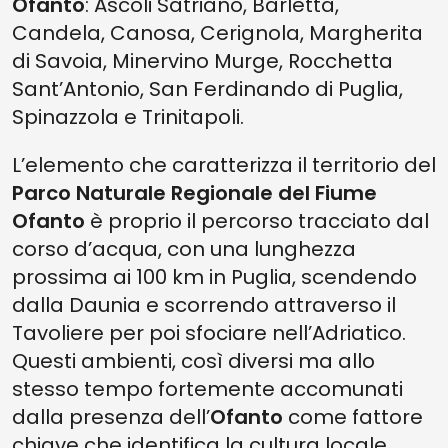
Ofanto
: Ascoli Satriano, Barletta,
Candela, Canosa, Cerignola, Margherita
di Savoia, Minervino Murge, Rocchetta
Sant’Antonio, San Ferdinando di Puglia,
Spinazzola e Trinitapoli.
L’elemento che caratterizza il territorio del
Parco Naturale Regionale del Fiume
Ofanto
è proprio il percorso tracciato dal
corso d’acqua, con una lunghezza
prossima ai 100 km in Puglia, scendendo
dalla Daunia e scorrendo attraverso il
Tavoliere per poi sfociare nell’Adriatico.
Questi ambienti, così diversi ma allo
stesso tempo fortemente accomunati
dalla presenza dell’
Ofanto
come fattore
chiave che identifica la cultura locale,