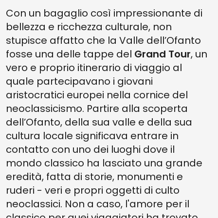
Con un bagaglio così impressionante di
bellezza e ricchezza culturale, non
stupisce affatto che la Valle dell’Ofanto
fosse una delle tappe del
Grand Tour
, un
vero e proprio itinerario di viaggio al
quale partecipavano i giovani
aristocratici europei nella cornice del
neoclassicismo. Partire alla scoperta
dell’Ofanto, della sua valle e della sua
cultura locale significava entrare in
contatto con uno dei luoghi dove il
mondo classico ha lasciato una grande
eredità, fatta di storie, monumenti e
ruderi - veri e propri oggetti di culto
neoclassici. Non a caso, l'amore per il
classico per quei viaggiatori ha trovato