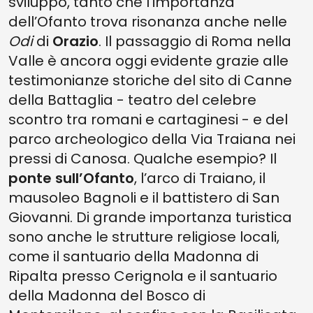
sviluppo, tanto che l’importanza
dell’Ofanto trova risonanza anche nelle
Odi
di
Orazio
. Il passaggio di Roma nella
Valle è ancora oggi evidente grazie alle
testimonianze storiche del sito di Canne
della Battaglia - teatro del celebre
scontro tra romani e cartaginesi - e del
parco archeologico della Via Traiana nei
pressi di Canosa. Qualche esempio? Il
ponte sull’Ofanto
, l’arco di Traiano, il
mausoleo Bagnoli e il battistero di San
Giovanni. Di grande importanza turistica
sono anche le strutture religiose locali,
come il santuario della Madonna di
Ripalta presso Cerignola e il santuario
della Madonna del Bosco di