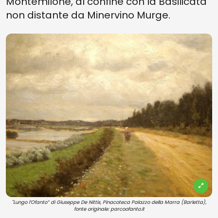
Montemilone, al confine con la Basilicata
non distante da Minervino Murge.
"Lungo l’Ofanto” di Giuseppe De Nittis, Pinacoteca Palazzo della Marra (Barletta),
fonte originale: parcoofanto.it