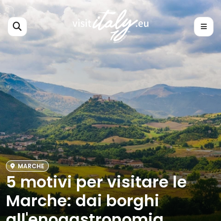
MARCHE
5 motivi per visitare le
Marche: dai borghi
all'enogastronomia