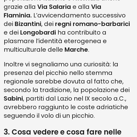
grazie alla
Via Salaria
e alla
Via
Flaminia.
L’avvicendamento successivo
dei
Bizantini
, dei
regni romano-barbarici
e dei
Longobardi
ha contribuito a
plasmare l’identità eterogenea e
multiculturale delle
Marche
.
Inoltre vi segnaliamo una curiosità: la
presenza del picchio nello stemma
regionale sarebbe dovuta al fatto che,
secondo la tradizione, la popolazione dei
Sabini
, partiti dal Lazio nel IX secolo a.C.,
avrebbero raggiunto le coste adriatiche
seguendo il volo di un picchio.
3. Cosa vedere e cosa fare nelle