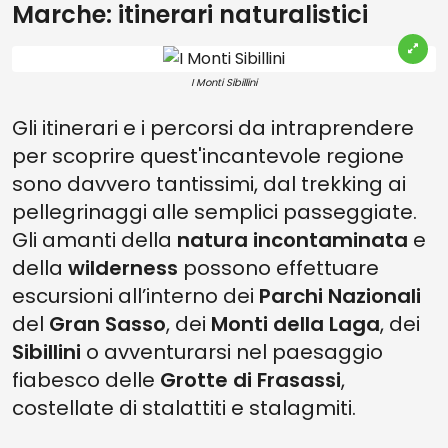
Marche: itinerari naturalistici
I Monti Sibillini
Gli itinerari e i percorsi da intraprendere
per scoprire quest'incantevole regione
sono davvero tantissimi, dal trekking ai
pellegrinaggi alle semplici passeggiate.
Gli amanti della
natura incontaminata
e
della
wilderness
possono effettuare
escursioni all’interno dei
Parchi
Nazionali
del
Gran Sasso
, dei
Monti della Laga
, dei
Sibillini
o avventurarsi nel paesaggio
fiabesco delle
Grotte di Frasassi
,
costellate di stalattiti e stalagmiti.