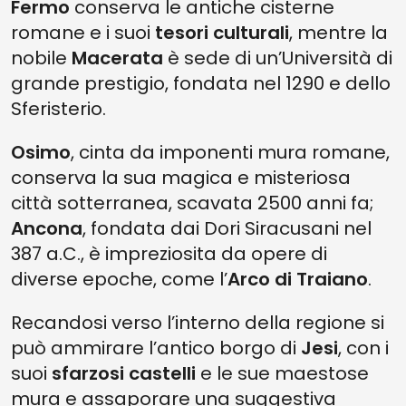
Fermo
conserva le antiche cisterne
romane e i suoi
tesori culturali
, mentre la
nobile
Macerata
è sede di un’Università di
grande prestigio, fondata nel 1290 e dello
Sferisterio.
Osimo
, cinta da imponenti mura romane,
conserva la sua magica e misteriosa
città sotterranea, scavata 2500 anni fa;
Ancona
, fondata dai Dori Siracusani nel
387 a.C., è impreziosita da opere di
diverse epoche, come l’
Arco di Traiano
.
Recandosi verso l’interno della regione si
può ammirare l’antico borgo di
Jesi
, con i
suoi
sfarzosi castelli
e le sue maestose
mura e assaporare una suggestiva