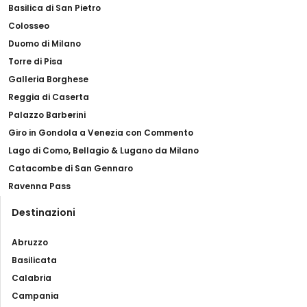
Basilica di San Pietro
Colosseo
Duomo di Milano
Torre di Pisa
Galleria Borghese
Reggia di Caserta
Palazzo Barberini
Giro in Gondola a Venezia con Commento
Lago di Como, Bellagio & Lugano da Milano
Catacombe di San Gennaro
Ravenna Pass
Destinazioni
Abruzzo
Basilicata
Calabria
Campania