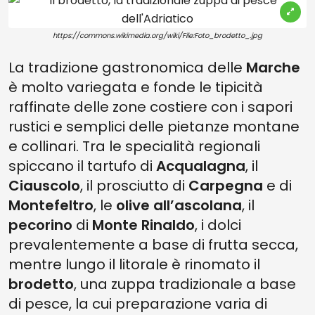
https://commons.wikimedia.org/wiki/File:Foto_brodetto_.jpg
La tradizione gastronomica delle
Marche
è molto variegata e fonde le tipicità
raffinate delle zone costiere con i sapori
rustici e semplici delle pietanze montane
e collinari. Tra le specialità regionali
spiccano il tartufo di
Acqualagna
, il
Ciauscolo
, il prosciutto di
Carpegna
e di
Montefeltro
, le
olive all’ascolana
, il
pecorino
di
Monte Rinaldo
, i dolci
prevalentemente a base di frutta secca,
mentre lungo il litorale è rinomato il
brodetto
, una zuppa tradizionale a base
di pesce, la cui preparazione varia di