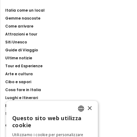
Italia come un local
Gemme nascoste
Come arrivare
Attrazioni e tour
Siti Unesco
Guide di Viaggio
Ultime notizie
Tour ed Esperienze
Arte e cultura
Cibo e sapori
Cosa fare in Italia
Luoghi e Itinerari
×
Mostre, eventi e spettacoli
Storie e tradizioni
Questo sito web utilizza
ENGLISH
cookie
Contatti
ITALIAN
Utilizziamo i cookie per personalizzare