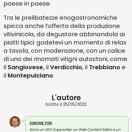
paese in paese.
Tra le prelibatezze enogastronomiche
spicca anche l’offerta della produzione
vitivinicola, da degustare abbinandola ai
piatti tipici: godetevi un momento di relax
a tavola, con moderazione, con un calice
di uno dei rinomati vitigni autoctoni, come
il
Sangiovese,
il
Verdicchio
, il
Trebbiano
e
il
Montepulciano
.
L'autore
Scritto il 25/05/2022
SIMONE PINI
Sono un SEO Copywriter, un Web Content Editor e un