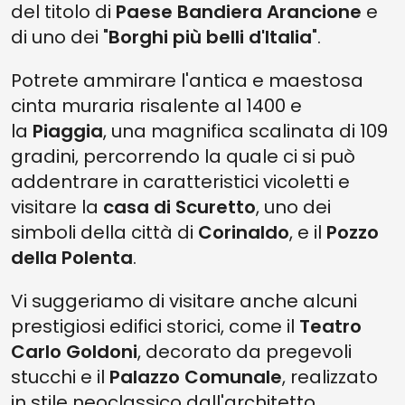
del titolo di
Paese Bandiera Arancione
e
di uno dei "
Borghi più belli d'Italia
".
Potrete ammirare l'antica e maestosa
cinta muraria risalente al 1400 e
la
Piaggia
, una magnifica scalinata di 109
gradini, percorrendo la quale ci si può
addentrare in caratteristici vicoletti e
visitare la
casa di Scuretto
, uno dei
simboli della città di
Corinaldo
, e il
Pozzo
della Polenta
.
Vi suggeriamo di visitare anche alcuni
prestigiosi edifici storici, come il
Teatro
Carlo Goldoni
, decorato da pregevoli
stucchi e il
Palazzo Comunale
, realizzato
in stile neoclassico dall'architetto