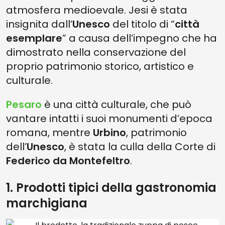
atmosfera medioevale. Jesi è stata
insignita dall’
Unesco
del titolo di “
città
esemplare
” a causa dell’impegno che ha
dimostrato nella conservazione del
proprio patrimonio storico, artistico e
culturale.
Pesaro
è una città culturale, che può
vantare intatti i suoi monumenti d’epoca
romana, mentre
Urbino
, patrimonio
dell’
Unesco
, è stata la culla della Corte di
Federico da Montefeltro
.
1. Prodotti tipici della gastronomia
marchigiana