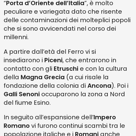
“
Porta d’Oriente dell’Italia
”, è molto
peculiare e variegata dato che risente
delle contaminazioni dei molteplici popoli
che si sono avvicendati nel corso dei
millenni.
A partire dall’età del Ferro vi si
insediarono i
Piceni
, che entrarono in
contatto con gli
Etruschi
e con la cultura
della
Magna Grecia
(a cui risale la
fondazione della colonia di
Ancona
). Poi i
Galli Senoni
occuparono la zona a Nord
del fiume Esino.
In seguito all’espansione dell’
Impero
Romano
vi furono continui scambi tra le
popolazione italiche e i
Romani
anche