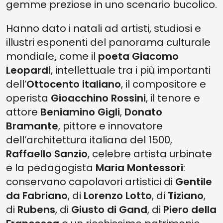
gemme preziose in uno scenario bucolico.
Hanno dato i natali ad artisti, studiosi e
illustri esponenti del panorama culturale
mondiale
,
come il
poeta Giacomo
Leopardi
, intellettuale tra i più importanti
dell’
Ottocento italiano
, il compositore e
operista
Gioacchino Rossini
, il tenore e
attore
Beniamino Gigli
,
Donato
Bramante
, pittore e innovatore
dell’architettura italiana del 1500,
Raffaello Sanzio
, celebre artista urbinate
e la pedagogista
Maria Montessori
:
conservano capolavori artistici di
Gentile
da Fabriano
, di
Lorenzo Lotto
, di
Tiziano
,
di
Rubens
, di
Giusto di Gand
, di
Piero della