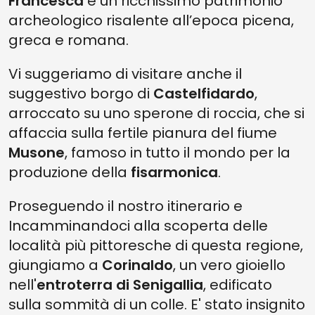
Francesca
e un ricchissimo patrimonio
archeologico risalente all’epoca picena,
greca e romana.
Vi suggeriamo di visitare anche il
suggestivo borgo di
Castelfidardo
,
arroccato su uno sperone di roccia, che si
affaccia sulla fertile pianura del fiume
Musone
, famoso in tutto il mondo per la
produzione della
fisarmonica
.
Proseguendo il nostro itinerario e
Incamminandoci alla scoperta delle
località più pittoresche di questa regione,
giungiamo a
Corinaldo
, un vero gioiello
nell'
entroterra di Senigallia
, edificato
sulla sommità di un colle. E' stato insignito