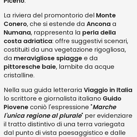
Piceno
.
La riviera del promontorio del
Monte
Conero
, che si estende da
Ancona
a
Numana
, rappresenta la
perla della
costa adriatica
: offre suggestivi scenari,
costituiti da una vegetazione rigogliosa,
da
meravigliose spiagge
e da
pittoresche baie
, lambite da acque
cristalline.
Nella sua guida letteraria
Viaggio in Italia
lo scrittore e giornalista italiano
Guido
Piovene
coniò l'espressione "
Marche
l'unica regione al plurale
" per evidenziare
il tratto distintivo di una terra variegata
dal punto di vista paesaggistico e dalle