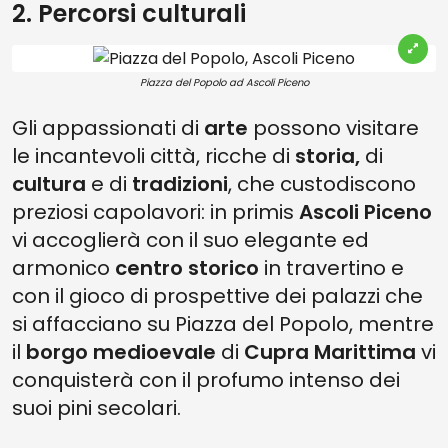
2. Percorsi culturali
Piazza del Popolo ad Ascoli Piceno
Gli appassionati di
arte
possono visitare
le incantevoli città, ricche di
storia,
di
cultura
e di
tradizioni
, che custodiscono
preziosi capolavori: in primis
Ascoli Piceno
vi accoglierà con il suo elegante ed
armonico
centro storico
in travertino e
con il gioco di prospettive dei palazzi che
si affacciano su Piazza del Popolo, mentre
il
borgo medioevale
di
Cupra Marittima
vi
conquisterà con il profumo intenso dei
suoi pini secolari.