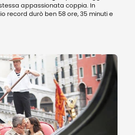
 stessa appassionata coppia. In
io record durò ben 58 ore, 35 minuti e