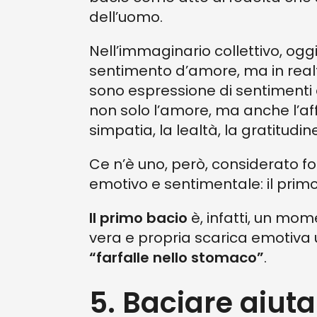
dell’uomo.
Nell’immaginario collettivo, oggi
sentimento d’amore, ma in realtà 
sono espressione di sentimenti
non solo l’amore, ma anche l’affe
simpatia, la lealtà, la gratitudin
Ce n’è uno, però, considerato for
emotivo e sentimentale: il primo
Il primo bacio
è, infatti, un mom
vera e propria scarica emotiva u
“farfalle nello stomaco”
.
5. Baciare aiuta