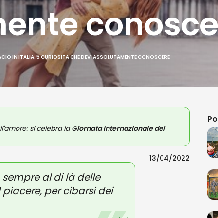
ente conosce
CIO IN ITALIA: 5 CURIOSITÀ CHE DEVI ASSOLUTAMENTE CONOSCERE
Po
ll'amore: si celebra la
Giornata Internazionale del
13/04/2022
sempre al di là delle
 piacere, per cibarsi dei