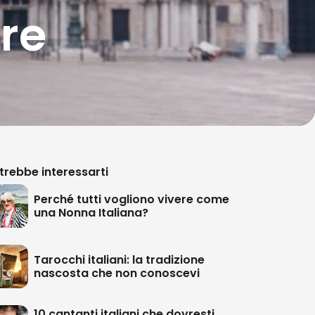
re
trebbe interessarti
Perché tutti vogliono vivere come
una Nonna Italiana?
Tarocchi italiani: la tradizione
nascosta che non conoscevi
10 cantanti italiani che dovresti