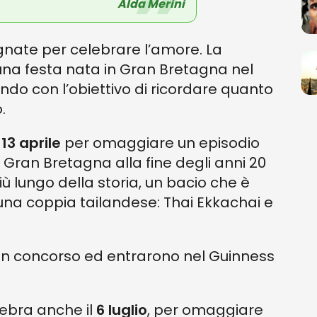
Alda Merini
signate per celebrare l’amore. La
na festa nata in Gran Bretagna nel
mondo con l’obiettivo di ricordare quanto
.
l
13 aprile
per omaggiare un episodio
 Gran Bretagna alla fine degli anni 20
iù lungo della storia, un bacio che è
una coppia tailandese: Thai Ekkachai e
d un concorso ed entrarono nel Guinness
lebra anche il
6 luglio
, per omaggiare