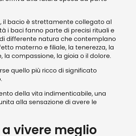
, il bacio è strettamente collegato al
i baci fanno parte di precisi rituali e
 di differente natura che contemplano
tto materno e filiale, la tenerezza, la
e, la compassione, la gioia o il dolore.
se quello più ricco di significato
.
ento della vita indimenticabile, una
nita alla sensazione di avere le
 a vivere meglio