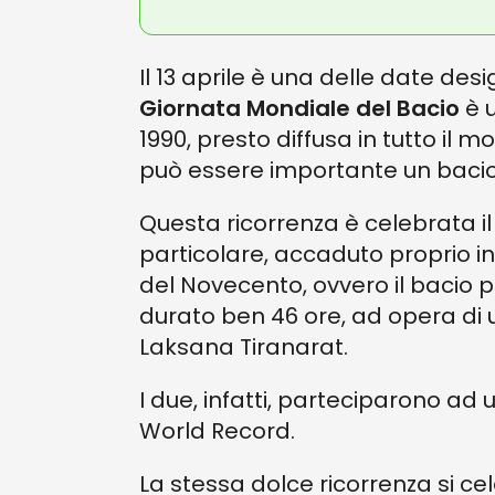
Il 13 aprile è una delle date de
Giornata Mondiale del Bacio
è u
1990, presto diffusa in tutto il 
può essere importante un bacio
Questa ricorrenza è celebrata i
particolare, accaduto proprio in
del Novecento, ovvero il bacio p
durato ben 46 ore, ad opera di 
Laksana Tiranarat.
I due, infatti, parteciparono a
World Record.
La stessa dolce ricorrenza si ce