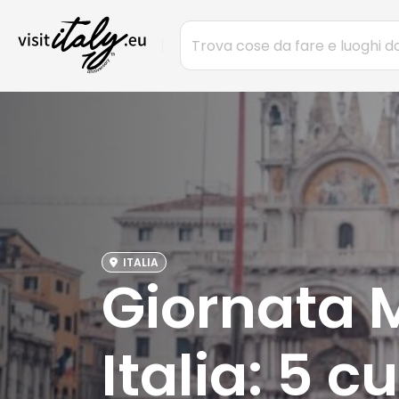
ITALIA
Giornata M
Italia: 5 c