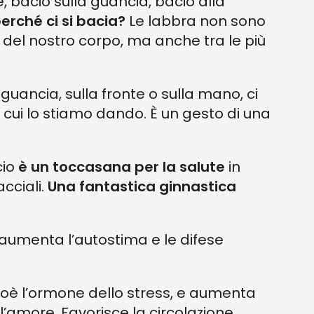
, bacio sulla guancia, bacio alla
erché ci si bacia?
Le labbra non sono
 del nostro corpo, ma anche tra le più
 guancia, sulla fronte o sulla mano, ci
 cui lo stiamo dando. È un gesto di una
cio
è un toccasana per la salute
in
cciali.
Una fantastica ginnastica
 aumenta l’autostima e le difese
o, cioè l’ormone dello stress, e aumenta
ll’amore. Favorisce la circolazione