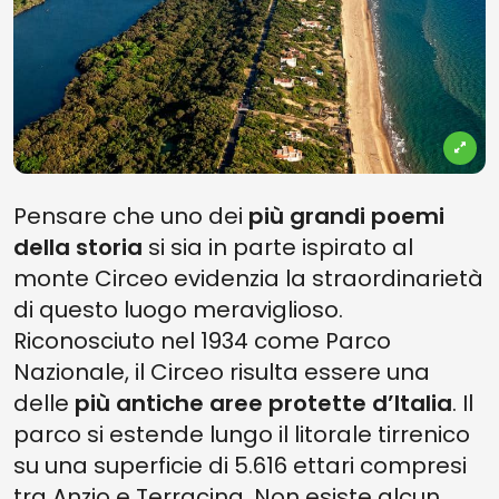
Pensare che uno dei
più grandi poemi
della storia
si sia in parte ispirato al
monte Circeo evidenzia la straordinarietà
di questo luogo meraviglioso.
Riconosciuto nel 1934 come Parco
Nazionale, il Circeo risulta essere una
delle
più antiche aree protette d’Italia
. Il
parco si estende lungo il litorale tirrenico
su una superficie di 5.616 ettari compresi
tra Anzio e Terracina. Non esiste alcun