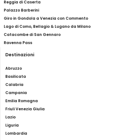
Reggia di Caserta
Palazzo Barberini
Giro in Gondola a Venezia con Commento
Lago di Como, Bellagio & Lugano da Milano
Catacombe di San Gennaro
Ravenna Pass
Destinazioni
Abruzzo
Basilicata
Calabria
Campania
Emilia Romagna
Friuli Venezia Giulia
Lazio
Liguria
Lombardia