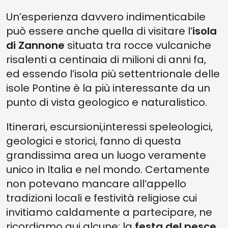
Un’esperienza davvero indimenticabile
può essere anche quella di visitare l’
isola
di Zannone
situata tra rocce vulcaniche
risalenti a centinaia di milioni di anni fa,
ed essendo l’isola più settentrionale delle
isole Pontine è la più interessante da un
punto di vista geologico e naturalistico.
Itinerari, escursioni,interessi speleologici,
geologici e storici, fanno di questa
grandissima area un luogo veramente
unico in Italia e nel mondo. Certamente
non potevano mancare all’appello
tradizioni locali e festività religiose cui
invitiamo caldamente a partecipare, ne
ricordiamo qui alcune: la
festa del pesce