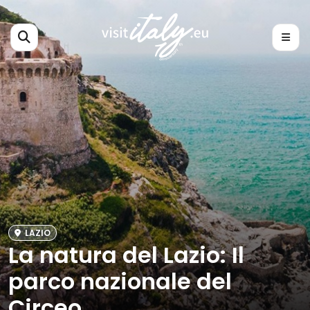
LAZIO
La natura del Lazio: Il
parco nazionale del
Circeo